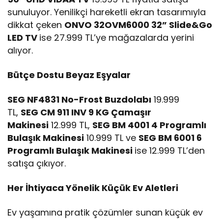
sunuluyor. Yenilikçi hareketli ekran tasarımıyla
dikkat çeken
ONVO 32OVM6000 32” Slide&Go
LED TV
ise 27.999 TL’ye mağazalarda yerini
alıyor.
Bütçe Dostu Beyaz Eşyalar
SEG NF4831 No-Frost Buzdolabı
19.999
TL,
SEG CM 911 INV 9 KG Çamaşır
Makinesi
12.999 TL,
SEG BM 4001 4 Programlı
Bulaşık Makinesi
10.999 TL ve
SEG BM 6001 6
Programlı Bulaşık Makinesi
ise 12.999 TL’den
satışa çıkıyor.
Her İhtiyaca Yönelik Küçük Ev Aletleri
Ev yaşamına pratik çözümler sunan küçük ev