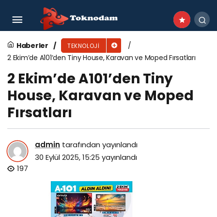
KOSKİ Geliştirdiği Yazılım ve Sistemleri
Tescilledi
Haberler
TEKNOLOJI
2 Ekim’de A101’den Tiny House, Karavan ve Moped Fırsatları
2 Ekim’de A101’den Tiny
House, Karavan ve Moped
Fırsatları
admin
tarafından yayınlandı
30 Eylül 2025, 15:25
yayınlandı
197