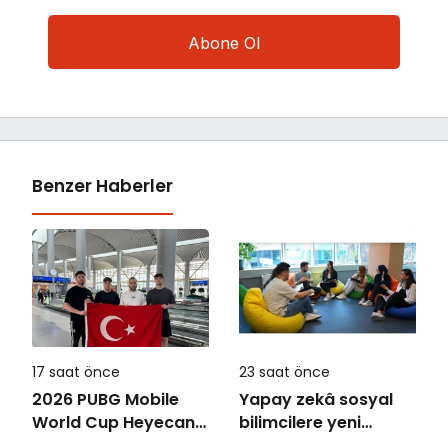
Benzer Haberler
17 saat önce
23 saat önce
2026 PUBG Mobile
Yapay zekâ sosyal
World Cup Heyecanı
bilimcilere yeni
Paris’te Başlıyor
kariyer kapıları