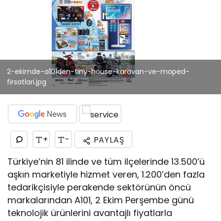
2-ekimde-a101den-tiny-house-karavan-ve-moped-
firsatlari.jpg
+
-
PAYLAŞ
Türkiye’nin 81 ilinde ve tüm ilçelerinde 13.500’ü
aşkın marketiyle hizmet veren, 1.200’den fazla
tedarikçisiyle perakende sektörünün öncü
markalarından A101, 2 Ekim Perşembe günü
teknolojik ürünlerini avantajlı fiyatlarla