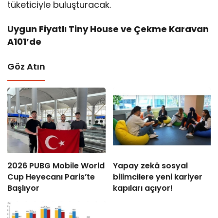
tüketiciyle buluşturacak.
Uygun Fiyatlı Tiny House ve Çekme Karavan
A101’de
Göz Atın
2026 PUBG Mobile World
Yapay zekâ sosyal
Cup Heyecanı Paris’te
bilimcilere yeni kariyer
Başlıyor
kapıları açıyor!