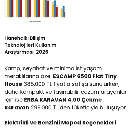
Hanehalkı Bilişim
Teknolojileri Kullanım
Araştırması, 2026
Kamp, seyahat ve minimalist yaşam
meraklılarına özel
ESCAMP 6500 Flat Tiny
House
385.000 TL fiyatla satışa sunulurken,
daha kompakt ve taşınabilir çözüm arayanlar
için ise
ERBA KARAVAN 4.00 Çekme
Karavan
299.000 TL’den tüketiciyle buluşuyor.
Elektrikli ve Benzinli Moped Seçenekleri