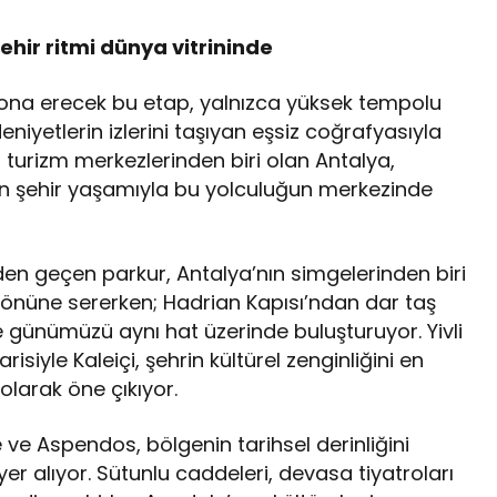
ehir ritmi dünya vitrininde
sona erecek bu etap, yalnızca yüksek tempolu
deniyetlerin izlerini taşıyan eşsiz coğrafyasıyla
i turizm merkezlerinden biri olan Antalya,
rn şehir yaşamıyla bu yolculuğun merkezinde
en geçen parkur, Antalya’nın simgelerinden biri
r önüne sererken; Hadrian Kapısı’ndan dar taş
 günümüzü aynı hat üzerinde buluşturuyor. Yivli
siyle Kaleiçi, şehrin kültürel zenginliğini en
 olarak öne çıkıyor.
ve Aspendos, bölgenin tarihsel derinliğini
er alıyor. Sütunlu caddeleri, devasa tiyatroları