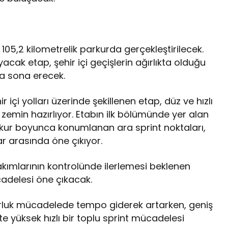
105,2 kilometrelik parkurda gerçekleştirilecek.
cak etap, şehir içi geçişlerin ağırlıkta olduğu
da sona erecek.
r içi yolları üzerinde şekillenen etap, düz ve hızlı
 zemin hazırlıyor. Etabın ilk bölümünde yer alan
parkur boyunca konumlanan ara sprint noktaları,
ar arasında öne çıkıyor.
kımlarının kontrolünde ilerlemesi beklenen
adelesi öne çıkacak.
urluk mücadelede tempo giderek artarken, geniş
te yüksek hızlı bir toplu sprint mücadelesi