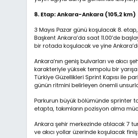
8. Etap: Ankara-Ankara (105,2 km)
3 Mayıs Pazar günü koşulacak 8. etap, 
Başkent Ankara’da saat 11.00’de başlaya
bir rotada koşulacak ve yine Ankara’
Ankara’nın geniş bulvarları ve akıcı şehi
karakteriyle yüksek tempolu bir yarışa
Türkiye Güzellikleri Sprint Kapısı ile 
günün ritmini belirleyen önemli unsurl
Parkurun büyük bölümünde sprinter ta
etapta, takımların pozisyon alma müc
Ankara şehir merkezinde atılacak 7 t
ve akıcı yollar üzerinde koşulacak finiş