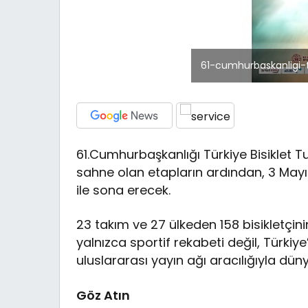
61-cumhurbaskanligi-t
61.Cumhurbaşkanlığı Türkiye Bisiklet 
sahne olan etapların ardından, 3 May
ile sona erecek.
23 takım ve 27 ülkeden 158 bisikletçi
yalnızca sportif rekabeti değil, Türkiye’
uluslararası yayın ağı aracılığıyla dü
Göz Atın