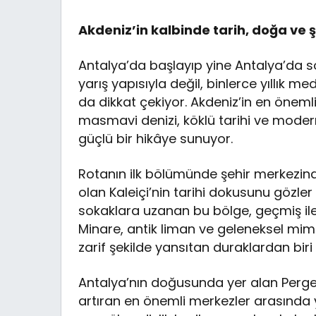
Akdeniz’in kalbinde tarih, doğa ve ş
Antalya’da başlayıp yine Antalya’da 
yarış yapısıyla değil, binlerce yıllık me
da dikkat çekiyor. Akdeniz’in en öneml
masmavi denizi, köklü tarihi ve mode
güçlü bir hikâye sunuyor.
Rotanın ilk bölümünde şehir merkezind
olan Kaleiçi’nin tarihi dokusunu gözle
sokaklara uzanan bu bölge, geçmiş ile
Minare, antik liman ve geleneksel mimari
zarif şekilde yansıtan duraklardan biri
Antalya’nın doğusunda yer alan Perge 
artıran en önemli merkezler arasında y