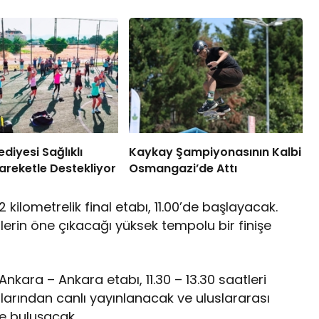
diyesi Sağlıklı
Kaykay Şampiyonasının Kalbi
reketle Destekliyor
Osmangazi’de Attı
kilometrelik final etabı, 11.00’de başlayacak.
erin öne çıkacağı yüksek tempolu bir finişe
nkara – Ankara etabı, 11.30 – 13.30 saatleri
arından canlı yayınlanacak ve uluslararası
le buluşacak.