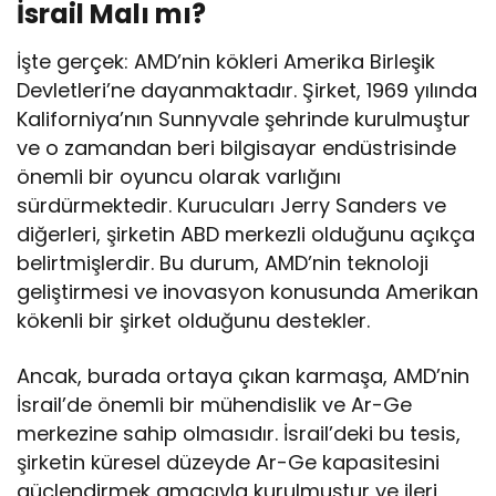
İsrail Malı mı?
İşte gerçek: AMD’nin kökleri Amerika Birleşik
Devletleri’ne dayanmaktadır. Şirket, 1969 yılında
Kaliforniya’nın Sunnyvale şehrinde kurulmuştur
ve o zamandan beri bilgisayar endüstrisinde
önemli bir oyuncu olarak varlığını
sürdürmektedir. Kurucuları Jerry Sanders ve
diğerleri, şirketin ABD merkezli olduğunu açıkça
belirtmişlerdir. Bu durum, AMD’nin teknoloji
geliştirmesi ve inovasyon konusunda Amerikan
kökenli bir şirket olduğunu destekler.
Ancak, burada ortaya çıkan karmaşa, AMD’nin
İsrail’de önemli bir mühendislik ve Ar-Ge
merkezine sahip olmasıdır. İsrail’deki bu tesis,
şirketin küresel düzeyde Ar-Ge kapasitesini
güçlendirmek amacıyla kurulmuştur ve ileri