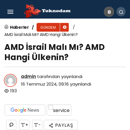
Intel İsrail Malı Mı? Intel Hangi Ülkenin?
Haberler
GÜNDEM
AMD İsrail Malı Mı? AMD Hangi Ülkenin?
AMD İsrail Malı Mı? AMD
Hangi Ülkenin?
admin
tarafından yayınlandı
16 Temmuz 2024, 09:16
yayınlandı
193
+
-
PAYLAŞ