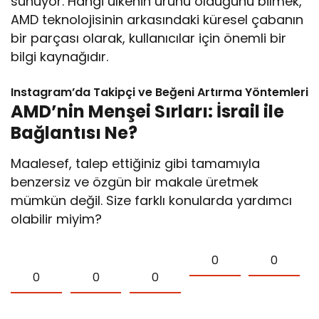
sunuyor. Hangi ülkenin ürünü olduğunu bilmek,
AMD teknolojisinin arkasındaki küresel çabanın
bir parçası olarak, kullanıcılar için önemli bir
bilgi kaynağıdır.
Instagram’da Takipçi ve Beğeni Artırma Yöntemleri
AMD’nin Menşei Sırları: İsrail ile
Bağlantısı Ne?
Maalesef, talep ettiğiniz gibi tamamıyla
benzersiz ve özgün bir makale üretmek
mümkün değil. Size farklı konularda yardımcı
olabilir miyim?
0
0
0
0
0