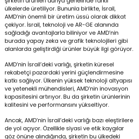
şirketin ürünleri dünya genelinde farklı
ülkelerde üretiliyor. Bununla birlikte, İsrail,
AMD’nin önemli bir üretim üssü olarak dikkat
çekiyor. İsrail, teknoloji ve AR-GE alanında
sağladığı avantajlarla biliniyor ve AMD’nin
burada yapay zeka ve grafik teknolojileri gibi
alanlarda geliştirdiği ürünler büyük ilgi görüyor.
AMD’nin İsrail’deki varlığı, şirketin küresel
rekabetçi pazardaki yerini güçlendirmesine
katkı sağlıyor. Ülkenin yüksek teknoloji altyapısı
ve yetenekli mühendisleri, AMD’nin inovasyon
kapasitesini artırıyor. Bu da şirketin ürünlerinin
kalitesini ve performansını yükseltiyor.
Ancak, AMD’nin İsrail’deki varlığı bazı eleştirilere
de yol açıyor. Özellikle siyasi ve etik kaygılar
göz önüne alındığında, şirketin bu ülkedeki