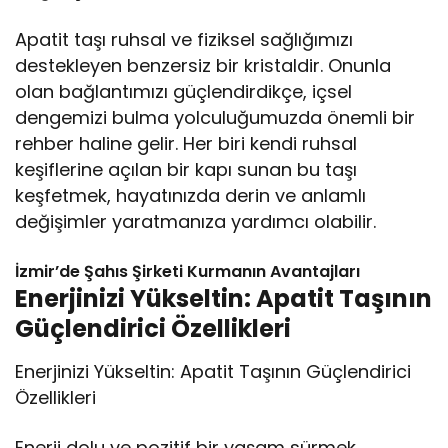
Apatit taşı ruhsal ve fiziksel sağlığımızı
destekleyen benzersiz bir kristaldir. Onunla
olan bağlantımızı güçlendirdikçe, içsel
dengemizi bulma yolculuğumuzda önemli bir
rehber haline gelir. Her biri kendi ruhsal
keşiflerine açılan bir kapı sunan bu taşı
keşfetmek, hayatınızda derin ve anlamlı
değişimler yaratmanıza yardımcı olabilir.
İzmir’de Şahıs Şirketi Kurmanın Avantajları
Enerjinizi Yükseltin: Apatit Taşının
Güçlendirici Özellikleri
Enerjinizi Yükseltin: Apatit Taşının Güçlendirici
Özellikleri
Enerji dolu ve pozitif bir yaşam sürmek