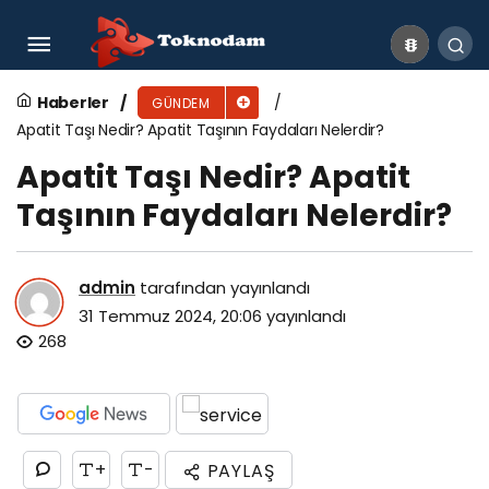
Amazonit Taşı Nedir? Amazonit Taşının
Faydaları Nelerdir?
Haberler
GÜNDEM
Apatit Taşı Nedir? Apatit Taşının Faydaları Nelerdir?
Apatit Taşı Nedir? Apatit
Taşının Faydaları Nelerdir?
admin
tarafından yayınlandı
31 Temmuz 2024, 20:06
yayınlandı
268
+
-
PAYLAŞ