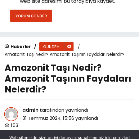
web site adresimi bu tarayıcıya kaydet.
YORUM GÖNDER
Haberler
GÜNDEM
Amazonit Taşı Nedir? Amazonit Taşının Faydaları Nelerdir?
Amazonit Taşı Nedir?
Amazonit Taşının Faydaları
Nelerdir?
admin
tarafından yayınlandı
31 Temmuz 2024, 15:56
yayınlandı
153
Web sitemizde size en iyi deneyimi sunabilmemiz için çerezleri