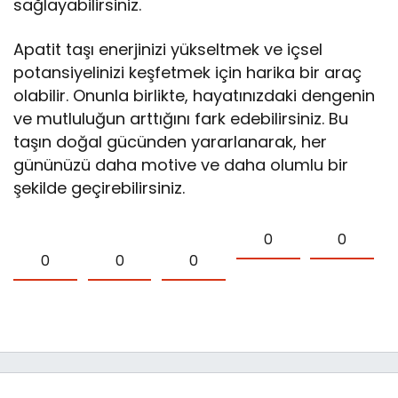
sağlayabilirsiniz.
Apatit taşı enerjinizi yükseltmek ve içsel
potansiyelinizi keşfetmek için harika bir araç
olabilir. Onunla birlikte, hayatınızdaki dengenin
ve mutluluğun arttığını fark edebilirsiniz. Bu
taşın doğal gücünden yararlanarak, her
gününüzü daha motive ve daha olumlu bir
şekilde geçirebilirsiniz.
0
0
0
0
0