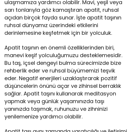
ulaşmamıza yardımcı olabilir. Mavi, yeşil veya
sarı tonlarıyla göz kamaştıran apatit, ruhsal
açıdan birçok fayda sunar. İşte apatit taşının
ruhsal dünyamız üzerindeki etkilerini
derinlemesine keşfetmek için bir yolculuk.
Apatit taşının en önemli özelliklerinden biri,
manevi keşif yolculuğumuzu desteklemesidir.
Bu taş, içsel dengeyi bulma sürecimizde bize
rehberlik eder ve ruhsal büyümemizi teşvik
eder. Negatif enerjileri uzaklaştırarak pozitif
düşüncelerin önünü açar ve zihinsel berraklık
sağlar. Apatit taşını kullanarak meditasyon
yapmak veya günlük yaşamınızda taşı
yanınızda taşımak, ruhunuzu ve zihninizi
yenilemenize yardımcı olabilir.
Apatit taşı aynı zamanda yaratıcılığı ve iletişimi