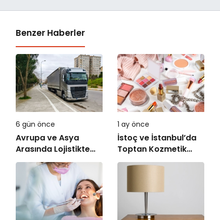
Benzer Haberler
6 gün önce
1 ay önce
Avrupa ve Asya
İstoç ve İstanbul’da
Arasında Lojistikte
Toptan Kozmetik
Yeni Dönem
Dünyası