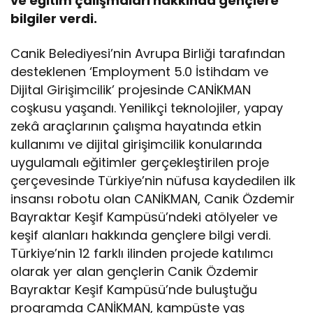
ve eğitim çalışmaları hakkında gençlere
bilgiler verdi.
Canik Belediyesi’nin Avrupa Birliği tarafından
desteklenen ‘Employment 5.0 İstihdam ve
Dijital Girişimcilik’ projesinde CANİKMAN
coşkusu yaşandı. Yenilikçi teknolojiler, yapay
zekâ araçlarının çalışma hayatında etkin
kullanımı ve dijital girişimcilik konularında
uygulamalı eğitimler gerçekleştirilen proje
çerçevesinde Türkiye’nin nüfusa kaydedilen ilk
insansı robotu olan CANİKMAN, Canik Özdemir
Bayraktar Keşif Kampüsü’ndeki atölyeler ve
keşif alanları hakkında gençlere bilgi verdi.
Türkiye’nin 12 farklı ilinden projede katılımcı
olarak yer alan gençlerin Canik Özdemir
Bayraktar Keşif Kampüsü’nde buluştuğu
programda CANİKMAN, kampüste yaş