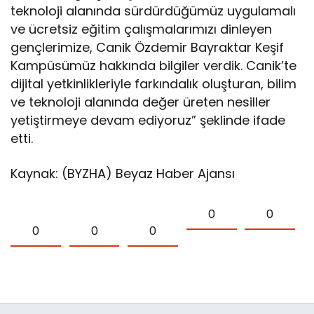
teknoloji alanında sürdürdüğümüz uygulamalı
ve ücretsiz eğitim çalışmalarımızı dinleyen
gençlerimize, Canik Özdemir Bayraktar Keşif
Kampüsümüz hakkında bilgiler verdik. Canik’te
dijital yetkinlikleriyle farkındalık oluşturan, bilim
ve teknoloji alanında değer üreten nesiller
yetiştirmeye devam ediyoruz” şeklinde ifade
etti.
Kaynak: (BYZHA) Beyaz Haber Ajansı
0
0
0
0
0