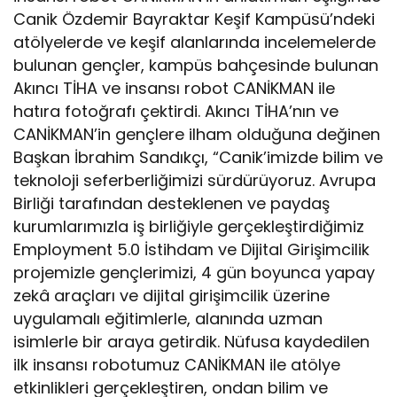
Canik Özdemir Bayraktar Keşif Kampüsü’ndeki
atölyelerde ve keşif alanlarında incelemelerde
bulunan gençler, kampüs bahçesinde bulunan
Akıncı TİHA ve insansı robot CANİKMAN ile
hatıra fotoğrafı çektirdi. Akıncı TİHA’nın ve
CANİKMAN’in gençlere ilham olduğuna değinen
Başkan İbrahim Sandıkçı, “Canik’imizde bilim ve
teknoloji seferberliğimizi sürdürüyoruz. Avrupa
Birliği tarafından desteklenen ve paydaş
kurumlarımızla iş birliğiyle gerçekleştirdiğimiz
Employment 5.0 İstihdam ve Dijital Girişimcilik
projemizle gençlerimizi, 4 gün boyunca yapay
zekâ araçları ve dijital girişimcilik üzerine
uygulamalı eğitimlerle, alanında uzman
isimlerle bir araya getirdik. Nüfusa kaydedilen
ilk insansı robotumuz CANİKMAN ile atölye
etkinlikleri gerçekleştiren, ondan bilim ve