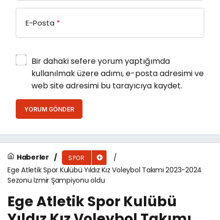
E-Posta
*
Bir dahaki sefere yorum yaptığımda
kullanılmak üzere adımı, e-posta adresimi ve
web site adresimi bu tarayıcıya kaydet.
YORUM GÖNDER
Haberler
SPOR
Ege Atletik Spor Kulübü Yıldız Kız Voleybol Takımı 2023-2024
Sezonu İzmir Şampiyonu oldu
Ege Atletik Spor Kulübü
Yıldız Kız Voleybol Takımı