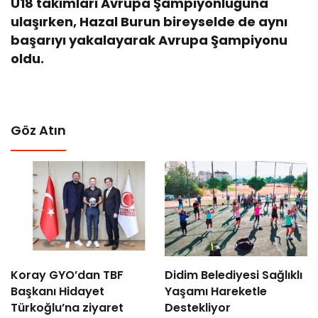
U18 takımları Avrupa Şampiyonluğuna
ulaşırken, Hazal Burun bireyselde de aynı
başarıyı yakalayarak Avrupa Şampiyonu
oldu.
Göz Atın
Koray GYO’dan TBF
Didim Belediyesi Sağlıklı
Başkanı Hidayet
Yaşamı Hareketle
Türkoğlu’na ziyaret
Destekliyor