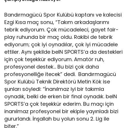
Bandırmagücü Spor Kulübü kaptanı ve kalecisi
Ezgi Kısa maç sonu, “Takım arkadaşlarımı
tebrik ediyorum. Çok mücadeleci, gayet fair-
play ruhunda bir maç oldu. Rakibi de tebrik
ediyorum; çok iyi oynadılar, çok iyi mücadele
ettiler. Aynı şekilde beIN SPORTS’a da destekleri
için çok teşekkür ediyorum. Amatör ruh,
profesyonel destek… Bu bizi çok daha
profesyonelliğe itecek” dedi.
Bandırmagücü
Spor Kulübü Teknik Direktörü Metin Kök ise
şunları söyledi: “İnanılmaz iyi bir takımla
oynadık, belki de erken bir final oynadık. beIN
SPORTS’a çok teşekkür ederim. Bu maçı için
inanılmaz profesyonel bir ekiple yayınladı bizi
gururlandı. İnşallah bu yolun sonu 2. Lig ile
biter.”