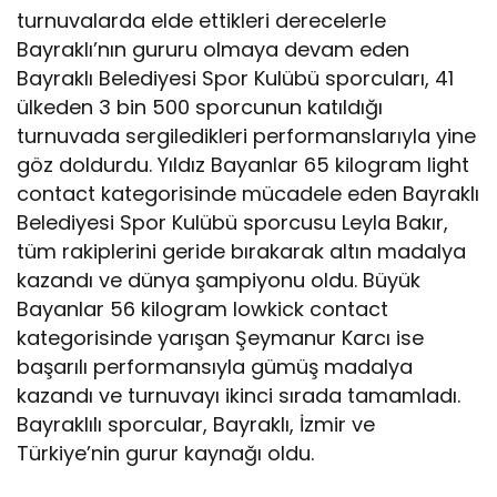
turnuvalarda elde ettikleri derecelerle
Bayraklı’nın gururu olmaya devam eden
Bayraklı Belediyesi Spor Kulübü sporcuları, 41
ülkeden 3 bin 500 sporcunun katıldığı
turnuvada sergiledikleri performanslarıyla yine
göz doldurdu. Yıldız Bayanlar 65 kilogram light
contact kategorisinde mücadele eden Bayraklı
Belediyesi Spor Kulübü sporcusu Leyla Bakır,
tüm rakiplerini geride bırakarak altın madalya
kazandı ve dünya şampiyonu oldu. Büyük
Bayanlar 56 kilogram lowkick contact
kategorisinde yarışan Şeymanur Karcı ise
başarılı performansıyla gümüş madalya
kazandı ve turnuvayı ikinci sırada tamamladı.
Bayraklılı sporcular, Bayraklı, İzmir ve
Türkiye’nin gurur kaynağı oldu.