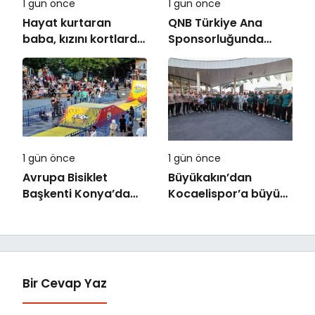
1 gün önce
1 gün önce
Hayat kurtaran
QNB Türkiye Ana
baba, kızını kortlarda
Sponsorluğunda
şampiyonluğa
Türkiye’nin İlk Padel
hazırlıyor
Türkiye Şampiyonası
Başlıyor
1 gün önce
1 gün önce
Avrupa Bisiklet
Büyükakın’dan
Başkenti Konya’da
Kocaelispor’a büyük
Bisiklet Festivali
moral
Heyecanı Başladı
Bir Cevap Yaz