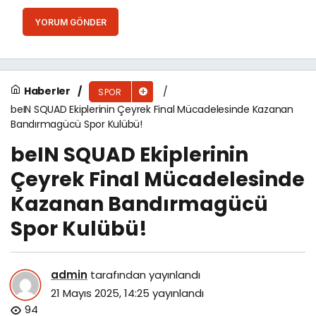
YORUM GÖNDER
Haberler
SPOR
beIN SQUAD Ekiplerinin Çeyrek Final Mücadelesinde Kazanan
Bandırmagücü Spor Kulübü!
beIN SQUAD Ekiplerinin
Çeyrek Final Mücadelesinde
Kazanan Bandırmagücü
Spor Kulübü!
admin
tarafından yayınlandı
21 Mayıs 2025, 14:25
yayınlandı
94