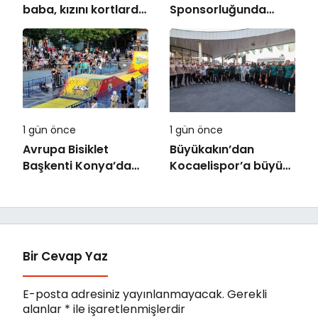
baba, kızını kortlarda
Sponsorluğunda
şampiyonluğa
Türkiye’nin İlk Padel
hazırlıyor
Türkiye Şampiyonası
Başlıyor
1 gün önce
1 gün önce
Avrupa Bisiklet
Büyükakın’dan
Başkenti Konya’da
Kocaelispor’a büyük
Bisiklet Festivali
moral
Heyecanı Başladı
Bir Cevap Yaz
E-posta adresiniz yayınlanmayacak.
Gerekli
alanlar
*
ile işaretlenmişlerdir