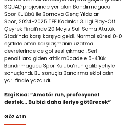
SQUAD projesinde yer alan Bandırmagücü
Spor Kulübü ile Bornova Genç Yıldızlar
Spor, 2024-2025 TFF Kadınlar 3. Ligi Play-Off
Çeyrek Finali’nde 20 Mayıs Salı Soma Atatük
Stadı’nda karşı karşıya geldi. Normal süresi 0-0
eşitlikle biten karşılaşmanın uzatma
devrelerinde de gol sesi çıkmadı. Seri
penaltılara giden kritik mücadele 5-4’lük
Bandırmagücü Spor Kulübü’nün galibiyetiyle
sonuçlandı. Bu sonuçla Bandırma ekibi adını
yarı finale yazdırdı.
Ezgi Kısa: “Amatör ruh, profesyonel
destek… Bu bizi daha ileriye götürecek”
Göz Atın