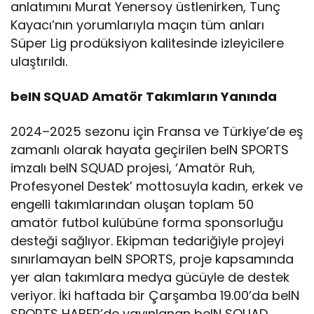
anlatımını Murat Yenersoy üstlenirken, Tunç
Kayacı’nın yorumlarıyla maçın tüm anları
Süper Lig prodüksiyon kalitesinde izleyicilere
ulaştırıldı.
beIN SQUAD Amatör Takımların Yanında
2024–2025 sezonu için Fransa ve Türkiye’de eş
zamanlı olarak hayata geçirilen beIN SPORTS
imzalı beIN SQUAD projesi, ‘Amatör Ruh,
Profesyonel Destek’ mottosuyla kadın, erkek ve
engelli takımlarından oluşan toplam 50
amatör futbol kulübüne forma sponsorluğu
desteği sağlıyor. Ekipman tedariğiyle projeyi
sınırlamayan beIN SPORTS, proje kapsamında
yer alan takımlara medya gücüyle de destek
veriyor. İki haftada bir Çarşamba 19.00’da beIN
SPORTS HABER’de yayınlanan beIN SQUAD