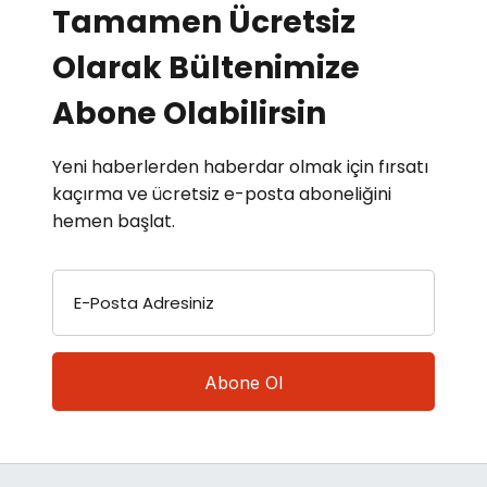
Tamamen Ücretsiz
Olarak Bültenimize
Abone Olabilirsin
Yeni haberlerden haberdar olmak için fırsatı
kaçırma ve ücretsiz e-posta aboneliğini
hemen başlat.
E-Posta Adresiniz