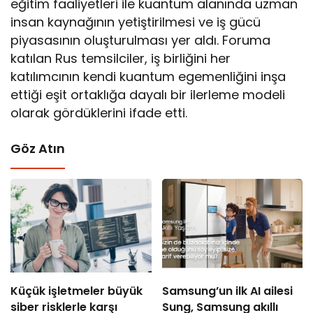
eğitim faaliyetleri ile kuantum alanında uzman
insan kaynağının yetiştirilmesi ve iş gücü
piyasasının oluşturulması yer aldı. Foruma
katılan Rus temsilciler, iş birliğini her
katılımcının kendi kuantum egemenliğini inşa
ettiği eşit ortaklığa dayalı bir ilerleme modeli
olarak gördüklerini ifade etti.
Göz Atın
Küçük işletmeler büyük
Samsung’un ilk AI ailesi
siber risklerle karşı
Sung, Samsung akıllı