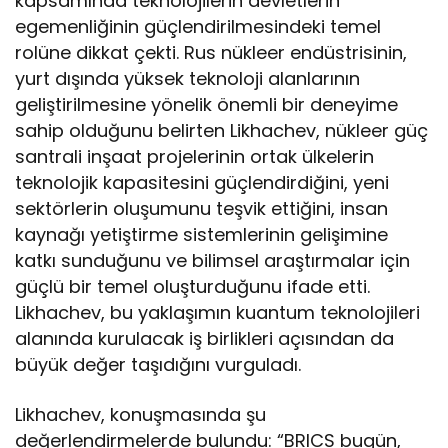
kapsamında teknolojilerin devletlerin
egemenliğinin güçlendirilmesindeki temel
rolüne dikkat çekti. Rus nükleer endüstrisinin,
yurt dışında yüksek teknoloji alanlarının
geliştirilmesine yönelik önemli bir deneyime
sahip olduğunu belirten Likhachev, nükleer güç
santrali inşaat projelerinin ortak ülkelerin
teknolojik kapasitesini güçlendirdiğini, yeni
sektörlerin oluşumunu teşvik ettiğini, insan
kaynağı yetiştirme sistemlerinin gelişimine
katkı sunduğunu ve bilimsel araştırmalar için
güçlü bir temel oluşturduğunu ifade etti.
Likhachev, bu yaklaşımın kuantum teknolojileri
alanında kurulacak iş birlikleri açısından da
büyük değer taşıdığını vurguladı.
Likhachev, konuşmasında şu
değerlendirmelerde bulundu: “BRICS bugün,