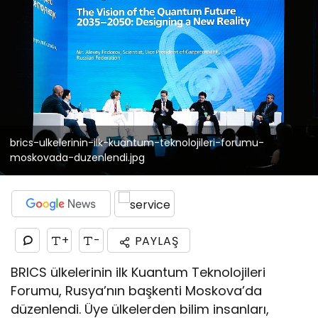
brics-ulkelerinin-ilk-kuantum-teknolojileri-forumu-
moskovada-duzenlendi.jpg
+
-
PAYLAŞ
BRICS ülkelerinin ilk Kuantum Teknolojileri
Forumu, Rusya’nın başkenti Moskova’da
düzenlendi. Üye ülkelerden bilim insanları,