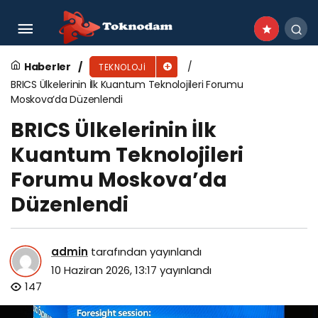
Bosch, WIN Eurasia’da İleri Üretim
Teknolojilerini Sergiliyor
Haberler
TEKNOLOJI
BRICS Ülkelerinin İlk Kuantum Teknolojileri Forumu
Moskova’da Düzenlendi
BRICS Ülkelerinin İlk
Kuantum Teknolojileri
Forumu Moskova’da
Düzenlendi
admin
tarafından yayınlandı
10 Haziran 2026, 13:17
yayınlandı
147