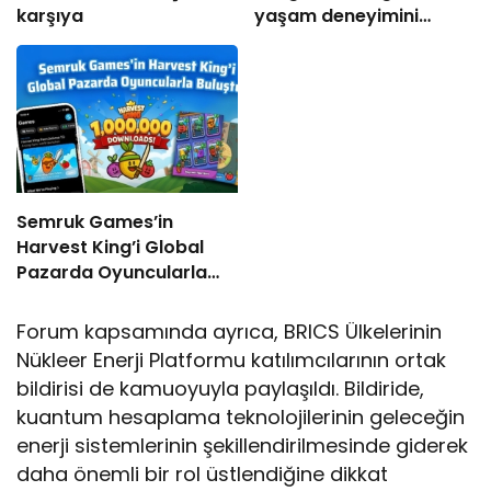
karşıya
yaşam deneyimini
ekranlara taşıyor
Semruk Games’in
Harvest King’i Global
Pazarda Oyuncularla
Buluştu!
Forum kapsamında ayrıca, BRICS Ülkelerinin
Nükleer Enerji Platformu katılımcılarının ortak
bildirisi de kamuoyuyla paylaşıldı. Bildiride,
kuantum hesaplama teknolojilerinin geleceğin
enerji sistemlerinin şekillendirilmesinde giderek
daha önemli bir rol üstlendiğine dikkat