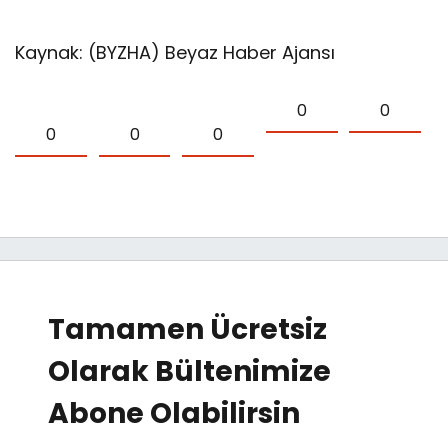
Kaynak: (BYZHA) Beyaz Haber Ajansı
0
0
0
0
0
Tamamen Ücretsiz
Olarak Bültenimize
Abone Olabilirsin