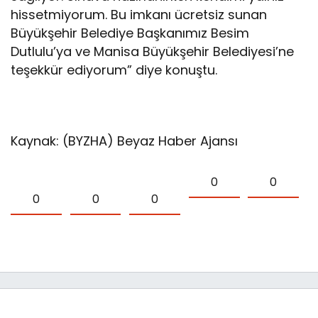
hissetmiyorum. Bu imkanı ücretsiz sunan
Büyükşehir Belediye Başkanımız Besim
Dutlulu’ya ve Manisa Büyükşehir Belediyesi’ne
teşekkür ediyorum” diye konuştu.
Kaynak: (BYZHA) Beyaz Haber Ajansı
0
0
0
0
0