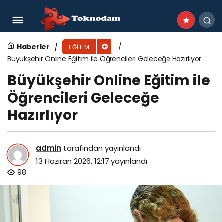
Kartepe Belediyesi’nden Lgs Öğrencilerine Tatlı
Destek
Haberler
EĞITIM
Büyükşehir Online Eğitim ile Öğrencileri Geleceğe Hazırlıyor
Büyükşehir Online Eğitim ile
Öğrencileri Geleceğe
Hazırlıyor
admin
tarafından yayınlandı
13 Haziran 2026, 12:17
yayınlandı
98