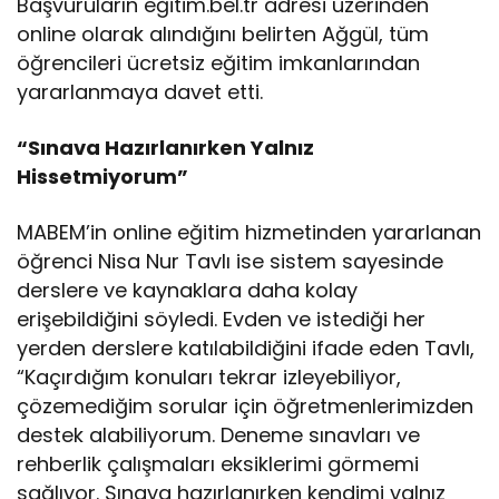
Başvuruların eğitim.bel.tr adresi üzerinden
online olarak alındığını belirten Ağgül, tüm
öğrencileri ücretsiz eğitim imkanlarından
yararlanmaya davet etti.
“Sınava Hazırlanırken Yalnız
Hissetmiyorum”
MABEM’in online eğitim hizmetinden yararlanan
öğrenci Nisa Nur Tavlı ise sistem sayesinde
derslere ve kaynaklara daha kolay
erişebildiğini söyledi. Evden ve istediği her
yerden derslere katılabildiğini ifade eden Tavlı,
“Kaçırdığım konuları tekrar izleyebiliyor,
çözemediğim sorular için öğretmenlerimizden
destek alabiliyorum. Deneme sınavları ve
rehberlik çalışmaları eksiklerimi görmemi
sağlıyor. Sınava hazırlanırken kendimi yalnız