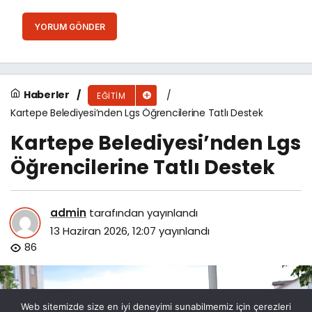
YORUM GÖNDER
Haberler
EĞITIM
Kartepe Belediyesi’nden Lgs Öğrencilerine Tatlı Destek
Kartepe Belediyesi’nden Lgs
Öğrencilerine Tatlı Destek
admin
tarafından yayınlandı
13 Haziran 2026, 12:07
yayınlandı
86
Web sitemizde size en iyi deneyimi sunabilmemiz için çerezleri