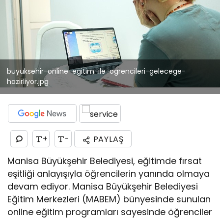
buyuksehir-online-egitim-ile-ogrencileri-gelecege-
hazirliyor.jpg
+
-
PAYLAŞ
Manisa Büyükşehir Belediyesi, eğitimde fırsat
eşitliği anlayışıyla öğrencilerin yanında olmaya
devam ediyor. Manisa Büyükşehir Belediyesi
Eğitim Merkezleri (MABEM) bünyesinde sunulan
online eğitim programları sayesinde öğrenciler