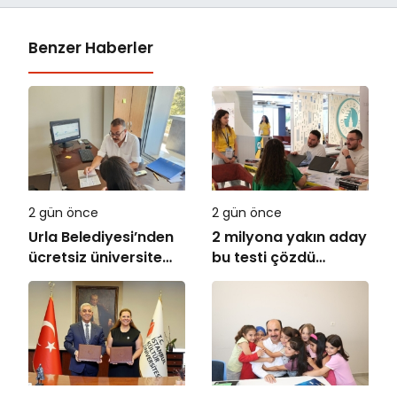
Benzer Haberler
2 gün önce
2 gün önce
Urla Belediyesi’nden
2 milyona yakın aday
ücretsiz üniversite
bu testi çözdü…
tercih danışmanlığı