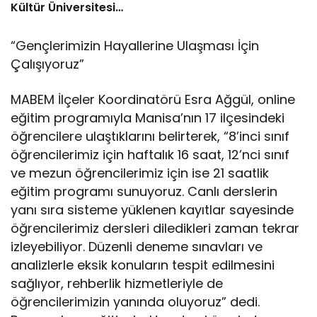
Kültür Üniversitesi
Arasında Sinema
Alanında İş Birliği
“Gençlerimizin Hayallerine Ulaşması İçin
Çalışıyoruz”
MABEM İlçeler Koordinatörü Esra Ağgül, online
eğitim programıyla Manisa’nın 17 ilçesindeki
öğrencilere ulaştıklarını belirterek, “8’inci sınıf
öğrencilerimiz için haftalık 16 saat, 12’nci sınıf
ve mezun öğrencilerimiz için ise 21 saatlik
eğitim programı sunuyoruz. Canlı derslerin
yanı sıra sisteme yüklenen kayıtlar sayesinde
öğrencilerimiz dersleri diledikleri zaman tekrar
izleyebiliyor. Düzenli deneme sınavları ve
analizlerle eksik konuların tespit edilmesini
sağlıyor, rehberlik hizmetleriyle de
öğrencilerimizin yanında oluyoruz” dedi.