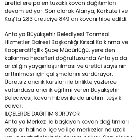
üreticilere polen tuzaklı kovan dağıtımları
devam ediyor. Son olarak Alanya, Korkuteli ve
Kaş’ta 283 üreticiye 849 arı kovanı hibe edildi.
Antalya Büyükşehir Belediyesi Tarımsal
Hizmetler Dairesi Başkanlığı Kırsal Kalkınma ve
Kooperatifçilik Şube Müdürlüğü, yerelden
kalkınma hedefleri doğrultusunda Antalya’da
arıcılığın yaygınlaştırılması ve üretici sayısının
arttırılması için çalışmalarını sürdürüyor.
Ücretsiz arıcılık kursları ile birlikte yüzlerce
vatandaşa arıcılık eğitimi veren Büyükşehir
Belediyesi, kovan hibesi ile de üretimi teşvik
ediyor.
İLÇELERDE DAĞITIM SÜRÜYOR
Antalya Merkez ile başlayan kovan dağıtımları
etaplar halinde ilçe ve ilçe merkezlerine uzak