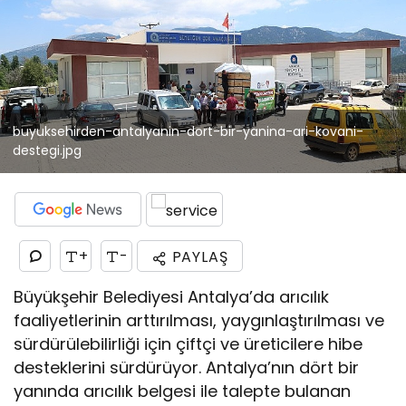
buyuksehirden-antalyanin-dort-bir-yanina-ari-kovani-
destegi.jpg
+
-
PAYLAŞ
Büyükşehir Belediyesi Antalya’da arıcılık
faaliyetlerinin arttırılması, yaygınlaştırılması ve
sürdürülebilirliği için çiftçi ve üreticilere hibe
desteklerini sürdürüyor. Antalya’nın dört bir
yanında arıcılık belgesi ile talepte bulanan