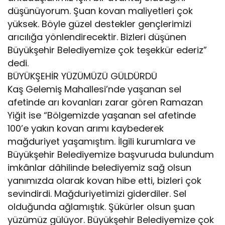
düşünüyorum. Şuan kovan maliyetleri çok
yüksek. Böyle güzel destekler gençlerimizi
arıcılığa yönlendirecektir. Bizleri düşünen
Büyükşehir Belediyemize çok teşekkür ederiz”
dedi.
BÜYÜKŞEHİR YÜZÜMÜZÜ GÜLDÜRDÜ
Kaş Gelemiş Mahallesi’nde yaşanan sel
afetinde arı kovanları zarar gören Ramazan
Yiğit ise “Bölgemizde yaşanan sel afetinde
100’e yakın kovan arımı kaybederek
mağduriyet yaşamıştım. İlgili kurumlara ve
Büyükşehir Belediyemize başvuruda bulundum
imkânlar dâhilinde belediyemiz sağ olsun
yanımızda olarak kovan hibe etti, bizleri çok
sevindirdi. Mağduriyetimizi giderdiler. Sel
olduğunda ağlamıştık. Şükürler olsun şuan
yüzümüz gülüyor. Büyükşehir Belediyemize çok