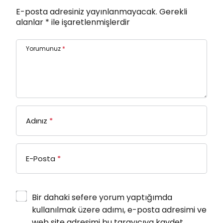
E-posta adresiniz yayınlanmayacak.
Gerekli
alanlar
*
ile işaretlenmişlerdir
Yorumunuz
*
Adınız
*
E-Posta
*
Bir dahaki sefere yorum yaptığımda
kullanılmak üzere adımı, e-posta adresimi ve
web site adresimi bu tarayıcıya kaydet.