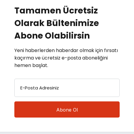
Tamamen Ücretsiz
Olarak Bültenimize
Abone Olabilirsin
Yeni haberlerden haberdar olmak için fırsatı
kaçırma ve ücretsiz e-posta aboneliğini
hemen başlat.
E-Posta Adresiniz