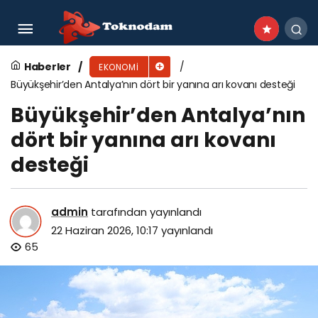
Bergama Belediyesi Millet Bahçesi Dükkanları
İhaleye Çıkıyor
Haberler
EKONOMI
Büyükşehir’den Antalya’nın dört bir yanına arı kovanı desteği
Büyükşehir’den Antalya’nın
dört bir yanına arı kovanı
desteği
admin
tarafından yayınlandı
22 Haziran 2026, 10:17
yayınlandı
65