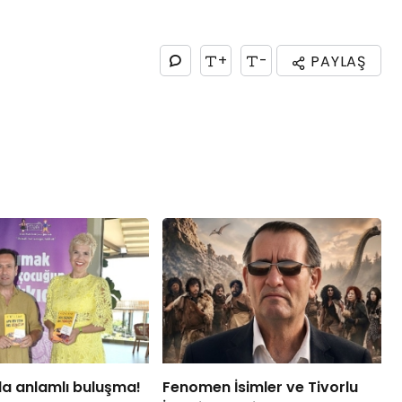
+
-
PAYLAŞ
a anlamlı buluşma!
Fenomen İsimler ve Tivorlu