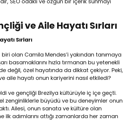
, SEO odaklı ve özgün bir içerik sunmayı
iği ve Aile Hayatı Sırları
yatı Sırları
an biri olan Camila Mendes’i yakından tanımaya
rı basamaklarını hızla tırmanan bu yetenekli
 değil, özel hayatında da dikkat çekiyor. Peki,
e aile hayatı onun kariyerini nasıl etkiledi?
ve gençliği Brezilya kültürüyle iç içe geçti.
türel zenginliklerle büyüdü ve bu deneyimler onun
ktı. Ailesi, onun sanata ve kültüre olan
ne ilk adımlarını attığı zamanlarda her zaman