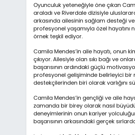
Oyunculuk yeteneğiyle öne çıkan Cami
araladı ve Riverdale dizisiyle uluslara
arkasında ailesinin sağlam desteği ve
profesyonel yaşamıyla özel hayatını n
örnek teşkil ediyor.
Camila Mendes’in aile hayatı, onun kim
çıkıyor. Ailesiyle olan sıkı bağı ve on
başarısının ardındaki güçlü motivasyon
profesyonel gelişiminde belirleyici bi
destekçilerinden biri olarak varlığını s
Camila Mendes’in gençliği ve aile haya
zamanda bir birey olarak nasıl büyüdüğü
deneyimlerinin onun kariyer yolculuğun
başarısının arkasındaki gerçek sırlarda