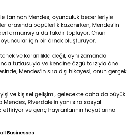
yle tanınan Mendes, oyunculuk becerileriyle
iler arasında popülerlik kazanırken, Mendes’in
ü performansıyla da takdir topluyor. Onun
yuncular için bir örnek oluşturuyor.
enek ve kararlılıkla değil, aynı zamanda
ımında tutkusuyla ve kendine özgü tarzıyla öne
tesinde, Mendes’in sıra dışı hikayesi, onun gerçek
yişi ve kişisel gelişimi, gelecekte daha da büyük
a Mendes, Riverdale’in yanı sıra sosyal
 ettiriyor ve genç hayranlarının hayatlarına
all Businesses