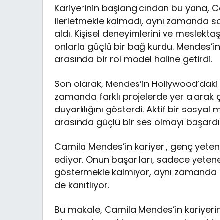
Kariyerinin başlangıcından bu yana, 
ilerletmekle kalmadı, aynı zamanda s
aldı. Kişisel deneyimlerini ve meslektaşl
onlarla güçlü bir bağ kurdu. Mendes’in
arasında bir rol model haline getirdi.
Son olarak, Mendes’in Hollywood’daki et
zamanda farklı projelerde yer alarak ç
duyarlılığını gösterdi. Aktif bir sos
arasında güçlü bir ses olmayı başardı
Camila Mendes’in kariyeri, genç yete
ediyor. Onun başarıları, sadece yetene
göstermekle kalmıyor, aynı zamanda tutk
de kanıtlıyor.
Bu makale, Camila Mendes’in kariyerini