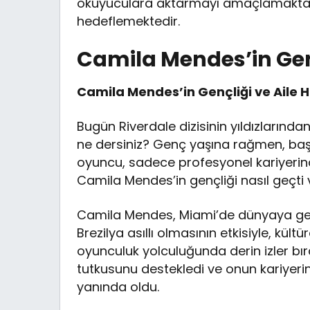
okuyuculara aktarmayı amaçlamaktadır
hedeflemektedir.
Camila Mendes’in Gençl
Camila Mendes’in Gençliği ve Aile Ha
Bugün Riverdale dizisinin yıldızlarınd
ne dersiniz? Genç yaşına rağmen, başa
oyuncu, sadece profesyonel kariyerinde
Camila Mendes’in gençliği nasıl geçti v
Camila Mendes, Miami’de dünyaya geldi 
Brezilya asıllı olmasının etkisiyle, kül
oyunculuk yolculuğunda derin izler bıra
tutkusunu destekledi ve onun kariyeri
yanında oldu.