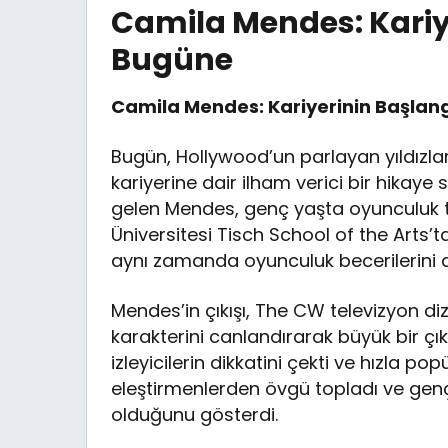
Camila Mendes: Kariy
Bugüne
Camila Mendes: Kariyerinin Başlan
Bugün, Hollywood’un parlayan yıldızla
kariyerine dair ilham verici bir hikaye
gelen Mendes, genç yaşta oyunculuk tu
Üniversitesi Tisch School of the Arts’
aynı zamanda oyunculuk becerilerini de
Mendes’in çıkışı, The CW televizyon diz
karakterini canlandırarak büyük bir çı
izleyicilerin dikkatini çekti ve hızla p
eleştirmenlerden övgü topladı ve gen
olduğunu gösterdi.