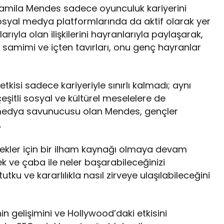
Camila Mendes sadece oyunculuk kariyerini
osyal medya platformlarında da aktif olarak yer
arıyla olan ilişkilerini hayranlarıyla paylaşarak,
 samimi ve içten tavırları, onu genç hayranlar
kisi sadece kariyeriyle sınırlı kalmadı; aynı
eşitli sosyal ve kültürel meselelere de
yal medya savunucusu olan Mendes, gençler
.
nekler için bir ilham kaynağı olmaya devam
k ve çaba ile neler başarabileceğinizi
u ve kararlılıkla nasıl zirveye ulaşılabileceğini
n gelişimini ve Hollywood’daki etkisini