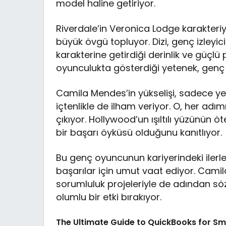
model haline getiriyor.
Riverdale’in Veronica Lodge karakteri
büyük övgü topluyor. Dizi, genç izleyic
karakterine getirdiği derinlik ve güçl
oyunculukta gösterdiği yetenek, genç o
Camila Mendes’in yükselişi, sadece yet
içtenlikle de ilham veriyor. O, her ad
çıkıyor. Hollywood’un ışıltılı yüzünün ö
bir başarı öyküsü olduğunu kanıtlıyor.
Bu genç oyuncunun kariyerindeki ilerle
başarılar için umut vaat ediyor. Camil
sorumluluk projeleriyle de adından söz
olumlu bir etki bırakıyor.
The Ultimate Guide to QuickBooks for Sm