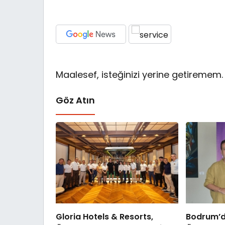
Maalesef, isteğinizi yerine getiremem.
Göz Atın
Gloria Hotels & Resorts,
Bodrum’d