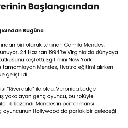
erinin Başlangıcından
gıcından Bugüne
rından biri olarak tanınan Camila Mendes,
 sunuyor. 24 Haziran 1994’te Virginia’da dünyaya
tkusunu keşfetti. Eğitimini New York
ta tamamlayan Mendes, tiyatro eğitimi alırken
 geliştirdi.
isi “Riverdale” ile oldu. Veronica Lodge
kış yakalayan genç oyuncu, bu rolüyle
opülerlik kazandı. Mendes’in performansı
ç oyuncunun Hollywood’da parlak bir geleceği