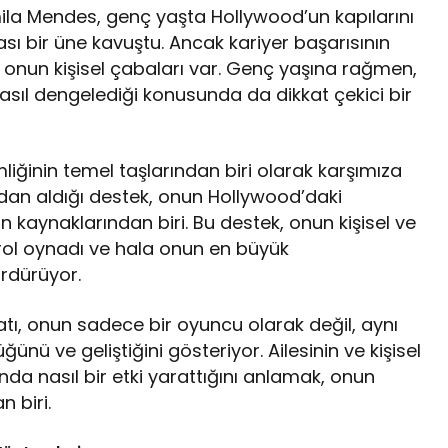
la Mendes, genç yaşta Hollywood’un kapılarını
rası bir üne kavuştu. Ancak kariyer başarısının
 onun kişisel çabaları var. Genç yaşına rağmen,
asıl dengelediği konusunda da dikkat çekici bir
liğinin temel taşlarından biri olarak karşımıza
lardan aldığı destek, onun Hollywood’daki
 kaynaklarından biri. Bu destek, onun kişisel ve
r rol oynadı ve hala onun en büyük
ürdürüyor.
tı, onun sadece bir oyuncu olarak değil, aynı
nü ve geliştiğini gösteriyor. Ailesinin ve kişisel
da nasıl bir etki yarattığını anlamak, onun
n biri.