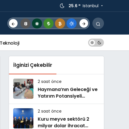
25.6 °
Istanbul
Teknoloji
İlginizi Çekebilir
2 saat önce
Haymana’nın Geleceği ve
Yatırım Potansiyeli
Masaya Yatırıldı
2 saat önce
Kuru meyve sektörü 2
milyar dolar ihracat