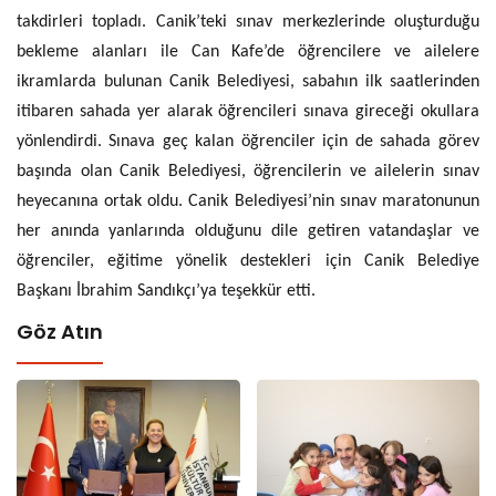
takdirleri topladı. Canik’teki sınav merkezlerinde oluşturduğu
bekleme alanları ile Can Kafe’de öğrencilere ve ailelere
ikramlarda bulunan Canik Belediyesi, sabahın ilk saatlerinden
itibaren sahada yer alarak öğrencileri sınava gireceği okullara
yönlendirdi. Sınava geç kalan öğrenciler için de sahada görev
başında olan Canik Belediyesi, öğrencilerin ve ailelerin sınav
heyecanına ortak oldu. Canik Belediyesi’nin sınav maratonunun
her anında yanlarında olduğunu dile getiren vatandaşlar ve
öğrenciler, eğitime yönelik destekleri için Canik Belediye
Başkanı İbrahim Sandıkçı’ya teşekkür etti.
Göz Atın