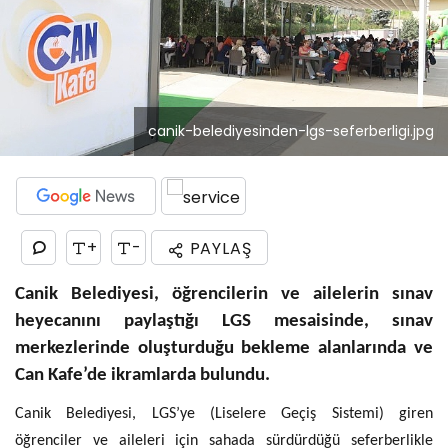
canik-belediyesinden-lgs-seferberligi.jpg
+
-
PAYLAŞ
Canik Belediyesi, öğrencilerin ve ailelerin sınav
heyecanını paylaştığı LGS mesaisinde, sınav
merkezlerinde oluşturduğu bekleme alanlarında ve
Can Kafe’de ikramlarda bulundu.
Canik Belediyesi, LGS’ye (Liselere Geçiş Sistemi) giren
öğrenciler ve aileleri için sahada sürdürdüğü seferberlikle