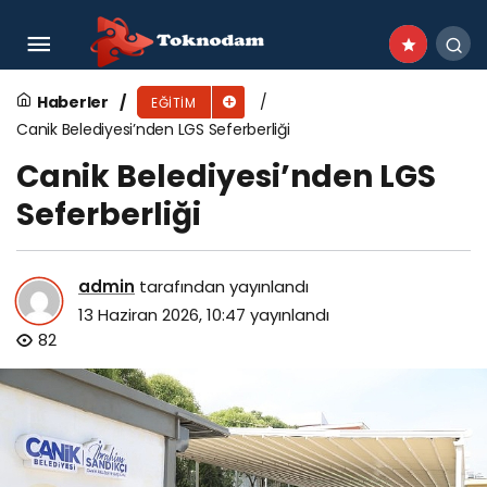
İBB, LGS Heyecanında Öğrencileri ve Ailelerini
Yalnız Bırakmadı
Haberler
EĞITIM
Canik Belediyesi’nden LGS Seferberliği
Canik Belediyesi’nden LGS
Seferberliği
admin
tarafından yayınlandı
13 Haziran 2026, 10:47
yayınlandı
82