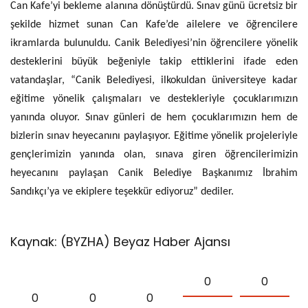
Can Kafe’yi bekleme alanına dönüştürdü. Sınav günü ücretsiz bir
şekilde hizmet sunan Can Kafe’de ailelere ve öğrencilere
ikramlarda bulunuldu. Canik Belediyesi’nin öğrencilere yönelik
desteklerini büyük beğeniyle takip ettiklerini ifade eden
vatandaşlar, “Canik Belediyesi, ilkokuldan üniversiteye kadar
eğitime yönelik çalışmaları ve destekleriyle çocuklarımızın
yanında oluyor. Sınav günleri de hem çocuklarımızın hem de
bizlerin sınav heyecanını paylaşıyor. Eğitime yönelik projeleriyle
gençlerimizin yanında olan, sınava giren öğrencilerimizin
heyecanını paylaşan Canik Belediye Başkanımız İbrahim
Sandıkçı’ya ve ekiplere teşekkür ediyoruz” dediler.
Kaynak: (BYZHA) Beyaz Haber Ajansı
0
0
0
0
0