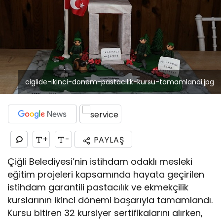
ciglide-ikinci-donem-pastacilik-kursu-tamamlandi.jpg
+
-
PAYLAŞ
Çiğli Belediyesi’nin istihdam odaklı mesleki
eğitim projeleri kapsamında hayata geçirilen
istihdam garantili pastacılık ve ekmekçilik
kurslarının ikinci dönemi başarıyla tamamlandı.
Kursu bitiren 32 kursiyer sertifikalarını alırken,