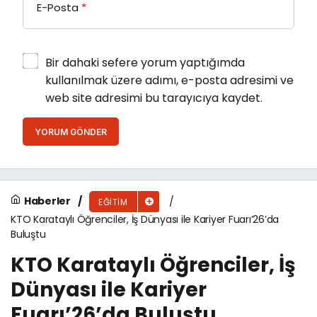
E-Posta
*
Bir dahaki sefere yorum yaptığımda
kullanılmak üzere adımı, e-posta adresimi ve
web site adresimi bu tarayıcıya kaydet.
YORUM GÖNDER
Haberler
EĞITIM
KTO Karataylı Öğrenciler, İş Dünyası ile Kariyer Fuarı’26’da
Buluştu
KTO Karataylı Öğrenciler, İş
Dünyası ile Kariyer
Fuarı’26’da Buluştu