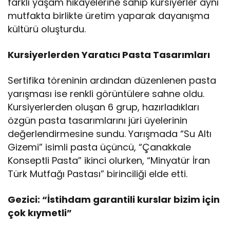
farklı yaşam hikayelerine sahip kursiyerler aynı
mutfakta birlikte üretim yaparak dayanışma
kültürü oluşturdu.
Kursiyerlerden Yaratıcı Pasta Tasarımları
Sertifika töreninin ardından düzenlenen pasta
yarışması ise renkli görüntülere sahne oldu.
Kursiyerlerden oluşan 6 grup, hazırladıkları
özgün pasta tasarımlarını jüri üyelerinin
değerlendirmesine sundu. Yarışmada “Su Altı
Gizemi” isimli pasta üçüncü, “Çanakkale
Konseptli Pasta” ikinci olurken, “Minyatür İran
Türk Mutfağı Pastası” birinciliği elde etti.
Gezici: “İstihdam garantili kurslar bizim için
çok kıymetli”