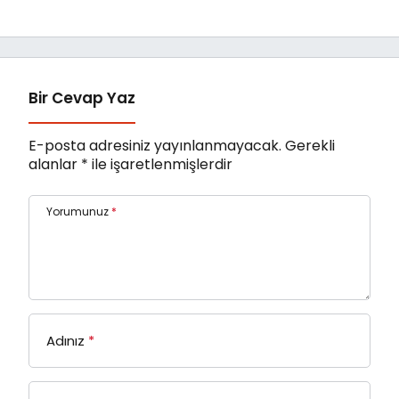
dönemi başlıyor!
Bir Cevap Yaz
E-posta adresiniz yayınlanmayacak.
Gerekli
alanlar
*
ile işaretlenmişlerdir
Yorumunuz
*
Adınız
*