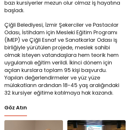
bazı kursiyerler mezun olur olmaz iş hayatına
başladı.
Çiğli Belediyesi, İzmir Şekerciler ve Pastacılar
Odası, İstihdam için Mesleki Eğitim Programı
(İMEP) ve Çiğli Esnaf ve Sanatkarlar Odası iş
birliğiyle yürütülen projede, meslek sahibi
olmak isteyen vatandaşlara hem teorik hem
uygulamalı eğitim verildi. İkinci dönem için
açılan kurslara toplam 95 kişi başvurdu.
Yapılan değerlendirmeler ve yüz yüze
mülakatların ardından 18-45 yaş aralığındaki
32 kursiyer eğitime katılmaya hak kazandı.
Göz Atın