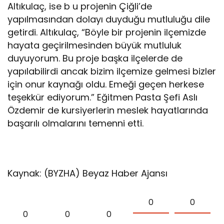
Altıkulaç, ise b u projenin Çiğli’de
yapılmasından dolayı duyduğu mutluluğu dile
getirdi. Altıkulaç, “Böyle bir projenin ilçemizde
hayata geçirilmesinden büyük mutluluk
duyuyorum. Bu proje başka ilçelerde de
yapılabilirdi ancak bizim ilçemize gelmesi bizler
için onur kaynağı oldu. Emeği geçen herkese
teşekkür ediyorum.” Eğitmen Pasta Şefi Aslı
Özdemir de kursiyerlerin meslek hayatlarında
başarılı olmalarını temenni etti.
Kaynak: (BYZHA) Beyaz Haber Ajansı
0
0
0
0
0