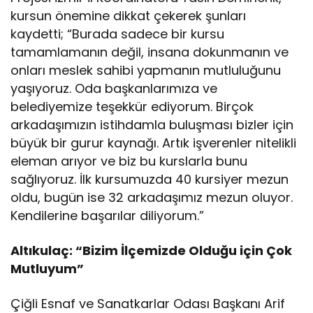
kursun önemine dikkat çekerek şunları
kaydetti; “Burada sadece bir kursu
tamamlamanın değil, insana dokunmanın ve
onları meslek sahibi yapmanın mutluluğunu
yaşıyoruz. Oda başkanlarımıza ve
belediyemize teşekkür ediyorum. Birçok
arkadaşımızın istihdamla buluşması bizler için
büyük bir gurur kaynağı. Artık işverenler nitelikli
eleman arıyor ve biz bu kurslarla bunu
sağlıyoruz. İlk kursumuzda 40 kursiyer mezun
oldu, bugün ise 32 arkadaşımız mezun oluyor.
Kendilerine başarılar diliyorum.”
Altıkulaç: “Bizim İlçemizde Olduğu için Çok
Mutluyum”
Çiğli Esnaf ve Sanatkarlar Odası Başkanı Arif