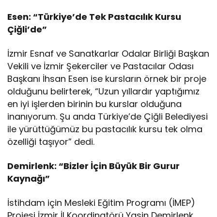
Esen: “Türkiye’de Tek Pastacılık Kursu
Çiğli’de”
İzmir Esnaf ve Sanatkarlar Odalar Birliği Başkan
Vekili ve İzmir Şekerciler ve Pastacılar Odası
Başkanı İhsan Esen ise kursların örnek bir proje
olduğunu belirterek, “Uzun yıllardır yaptığımız
en iyi işlerden birinin bu kurslar olduğuna
inanıyorum. Şu anda Türkiye’de Çiğli Belediyesi
ile yürüttüğümüz bu pastacılık kursu tek olma
özelliği taşıyor” dedi.
Demirlenk: “Bizler İçin Büyük Bir Gurur
Kaynağı”
İstihdam için Mesleki Eğitim Programı (İMEP)
Projesi İzmir İl Koordinatörü Yasin Demirlenk,