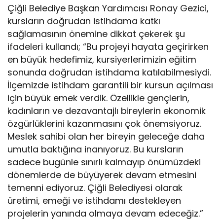
Çiğli Belediye Başkan Yardımcısı Ronay Gezici,
kursların doğrudan istihdama katkı
sağlamasının önemine dikkat çekerek şu
ifadeleri kullandı; “Bu projeyi hayata geçirirken
en büyük hedefimiz, kursiyerlerimizin eğitim
sonunda doğrudan istihdama katılabilmesiydi.
İlçemizde istihdam garantili bir kursun açılması
için büyük emek verdik. Özellikle gençlerin,
kadınların ve dezavantajlı bireylerin ekonomik
özgürlüklerini kazanmasını çok önemsiyoruz.
Meslek sahibi olan her bireyin geleceğe daha
umutla baktığına inanıyoruz. Bu kursların
sadece bugünle sınırlı kalmayıp önümüzdeki
dönemlerde de büyüyerek devam etmesini
temenni ediyoruz. Çiğli Belediyesi olarak
üretimi, emeği ve istihdamı destekleyen
projelerin yanında olmaya devam edeceğiz.”