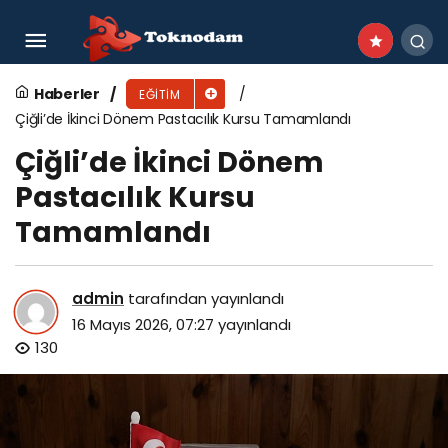
KTO Karataylı Öğrenciler, İş Dünyası ile Kariyer
Fuarı’26’da Buluştu
Haberler
EĞITIM
Çiğli’de İkinci Dönem Pastacılık Kursu Tamamlandı
Çiğli’de İkinci Dönem
Pastacılık Kursu
Tamamlandı
admin
tarafından yayınlandı
16 Mayıs 2026, 07:27
yayınlandı
130