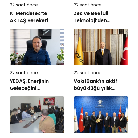
22 saat önce
22 saat önce
K. Menderes’te
Zes ve Beefull
AKTAŞ Bereketi
Teknoloji’den
Roaming İş Birliği
22 saat önce
22 saat önce
YEDAŞ, Enerjinin
VakıfBank’ın aktif
Geleceğini
büyüklüğü yıllık
Şekillendirecek Genç
bazda yüzde 28
Yetenekleri Arıyor
artışla 5,8 trilyon
TL’yi aştı