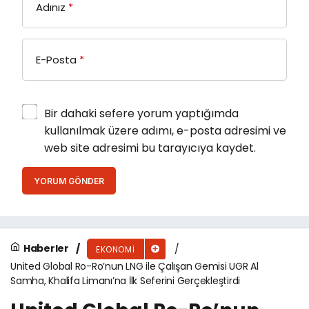
Adınız
*
E-Posta
*
Bir dahaki sefere yorum yaptığımda
kullanılmak üzere adımı, e-posta adresimi ve
web site adresimi bu tarayıcıya kaydet.
YORUM GÖNDER
Haberler
EKONOMI
United Global Ro-Ro’nun LNG ile Çalışan Gemisi UGR Al
Samha, Khalifa Limanı’na İlk Seferini Gerçekleştirdi