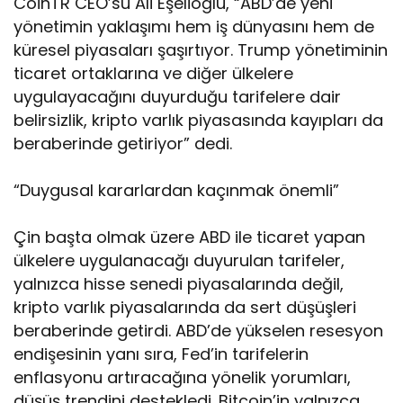
CoinTR CEO’su Ali Eşelioğlu, “ABD’de yeni
yönetimin yaklaşımı hem iş dünyasını hem de
küresel piyasaları şaşırtıyor. Trump yönetiminin
ticaret ortaklarına ve diğer ülkelere
uygulayacağını duyurduğu tarifelere dair
belirsizlik, kripto varlık piyasasında kayıpları da
beraberinde getiriyor” dedi.
“Duygusal kararlardan kaçınmak önemli”
Çin başta olmak üzere ABD ile ticaret yapan
ülkelere uygulanacağı duyurulan tarifeler,
yalnızca hisse senedi piyasalarında değil,
kripto varlık piyasalarında da sert düşüşleri
beraberinde getirdi. ABD’de yükselen resesyon
endişesinin yanı sıra, Fed’in tarifelerin
enflasyonu artıracağına yönelik yorumları,
düşüş trendini destekledi. Bitcoin’in yalnızca