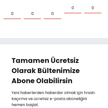
0
0
0
0
0
Tamamen Ücretsiz
Olarak Bültenimize
Abone Olabilirsin
Yeni haberlerden haberdar olmak için fırsatı
kaçırma ve ücretsiz e-posta aboneliğini
hemen başlat.