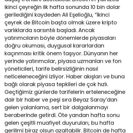
ikinci çeyreğin ilk hafta sonunda 10 bin dolar
gerilediğini kaydeden Ali Eşelioğlu, “İkinci
çeyrek de Bitcoin başta olmak üzere kripto
varlıklarda sarsıntılı başladı. Ancak
yatırımcıların böyle dönemlerde piyasaları
doğru okuması, duygusal kararlardan
kaçınması kritik önem taşıyor. Dünyanın her
yerinde yatırımcılar, piyasa uzmanları ve fon
yöneticileri, tarife belirsizliğinin nasıl
neticeleneceğini izliyor. Haber akışları ve buna
bağlı olarak piyasa tepkileri de çok hızlı.
Geçtiğimiz günlerde tarifelerin erteleneceğine
dair bir haber ve peşi sıra Beyaz Saray’dan
gelen yalanlama, sert bir dalgalanmayı
beraberinde getirdi. Öte yandan hafta sonu
gelen çeşitli muafiyet duyuruları, bu hafta
gerilimi biraz olsun azaltabilir. Bitcoin de hafta