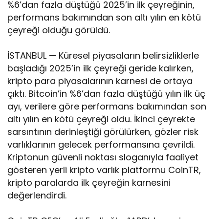
%6’dan fazla düştüğü 2025’in ilk çeyreğinin,
performans bakımından son altı yılın en kötü
çeyreği olduğu görüldü.
İSTANBUL — Küresel piyasaların belirsizliklerle
başladığı 2025’in ilk çeyreği geride kalırken,
kripto para piyasalarının karnesi de ortaya
çıktı. Bitcoin’in %6’dan fazla düştüğü yılın ilk üç
ayı, verilere göre performans bakımından son
altı yılın en kötü çeyreği oldu. İkinci çeyrekte
sarsıntının derinleştiği görülürken, gözler risk
varlıklarının gelecek performansına çevrildi.
Kriptonun güvenli noktası sloganıyla faaliyet
gösteren yerli kripto varlık platformu CoinTR,
kripto paralarda ilk çeyreğin karnesini
değerlendirdi.