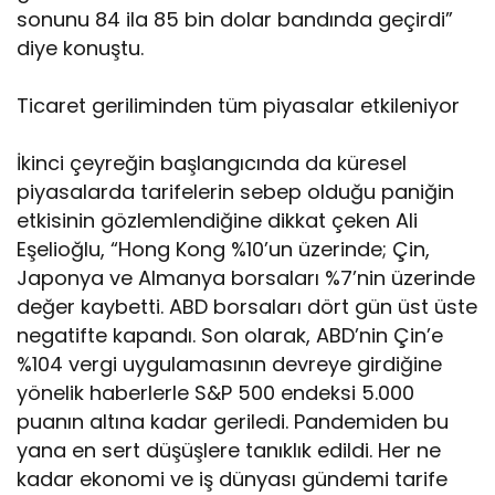
sonunu 84 ila 85 bin dolar bandında geçirdi”
diye konuştu.
Ticaret geriliminden tüm piyasalar etkileniyor
İkinci çeyreğin başlangıcında da küresel
piyasalarda tarifelerin sebep olduğu paniğin
etkisinin gözlemlendiğine dikkat çeken Ali
Eşelioğlu, “Hong Kong %10’un üzerinde; Çin,
Japonya ve Almanya borsaları %7’nin üzerinde
değer kaybetti. ABD borsaları dört gün üst üste
negatifte kapandı. Son olarak, ABD’nin Çin’e
%104 vergi uygulamasının devreye girdiğine
yönelik haberlerle S&P 500 endeksi 5.000
puanın altına kadar geriledi. Pandemiden bu
yana en sert düşüşlere tanıklık edildi. Her ne
kadar ekonomi ve iş dünyası gündemi tarife