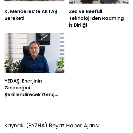
K. Menderes’te AKTAŞ
Zes ve Beefull
Bereketi
Teknoloji’den Roaming
İş Birliği
YEDAŞ, Enerjinin
Geleceğini
Şekillendirecek Genç
Yetenekleri Arıyor
Kaynak: (BYZHA) Beyaz Haber Ajansı