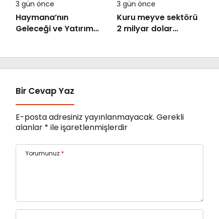
3 gün önce
3 gün önce
Haymana’nın
Kuru meyve sektörü
Geleceği ve Yatırım
2 milyar dolar
Potansiyeli Masaya
ihracat hedefi için
Yatırıldı
Ankara’dan destek
istedi
Bir Cevap Yaz
E-posta adresiniz yayınlanmayacak.
Gerekli
alanlar
*
ile işaretlenmişlerdir
Yorumunuz
*