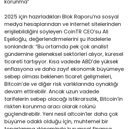
korunma”
2025 için hazırladıkları Blok Raporu’na sosyal
medya hesaplarından ve internet sitelerinden
erişilebildiğini söyleyen CoinTR CEO’su Ali
Eşelioğlu, değerlendirmelerini şu ifadelerle
sonlandırdı: “Bu ortamda pek çok analist
gündemine geleneksel sektörleri alıyor, küresel
ticareti tartışıyor. Kısa vadede ABD’de yüksek
enflasyona ve daha zayıf ekonomik büyümeye
sebep olması beklenen ticaret gelişmeleri,
Bitcoin’de ve diğer risk varlıklarında oynaklığı
devam ettirebilir. Ancak uzun vadede
tarifelerin sebep olacağı istikrarsızlık, Bitcoin’in
riskten korunma aracı olarak rolünü
güçlendirebilir. Yeni nesil altcoin’ler daha çok
büyüme odaklı olduğu için, muhtemel bir
toparlanma döneminde kurumsal finansa