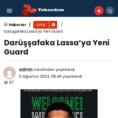
Büyükşehir’in yaz spor okullarına büyük ilgi
Haberler
SPOR
Darüşşafaka Lassa’ya Yeni Guard
Darüşşafaka Lassa’ya Yeni
Guard
admin
tarafından yayınlandı
5 Ağustos 2024, 08:46
yayınlandı
97