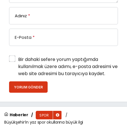
Adınız
*
E-Posta
*
Bir dahaki sefere yorum yaptığımda
kullanılmak üzere adımı, e-posta adresimi ve
web site adresimi bu tarayıcıya kaydet.
YORUM GÖNDER
Haberler
SPOR
Büyükşehir’in yaz spor okullarına büyük ilgi