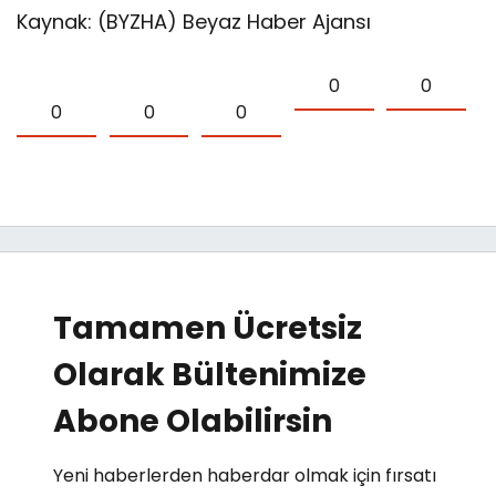
Kaynak: (BYZHA) Beyaz Haber Ajansı
0
0
0
0
0
Tamamen Ücretsiz
Olarak Bültenimize
Abone Olabilirsin
Yeni haberlerden haberdar olmak için fırsatı