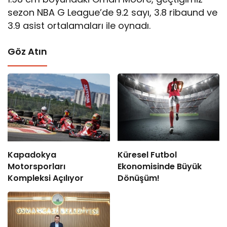
sezon NBA G League’de 9.2 sayı, 3.8 ribaund ve
3.9 asist ortalamaları ile oynadı.
Göz Atın
Kapadokya
Küresel Futbol
Motorsporları
Ekonomisinde Büyük
Kompleksi Açılıyor
Dönüşüm!