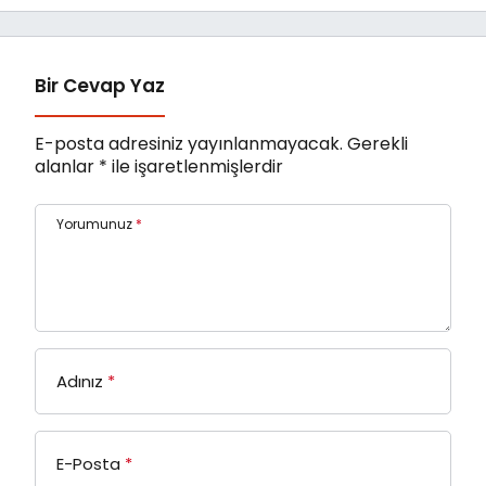
TL’yi aştı
Bir Cevap Yaz
E-posta adresiniz yayınlanmayacak.
Gerekli
alanlar
*
ile işaretlenmişlerdir
Yorumunuz
*
Adınız
*
E-Posta
*