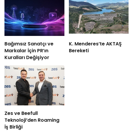
Bağımsız Sanatçı ve
K. Menderes’te AKTAŞ
Markalar İçin PR’ın
Bereketi
Kuralları Değişiyor
Zes ve Beefull
Teknoloji’den Roaming
İş Birliği