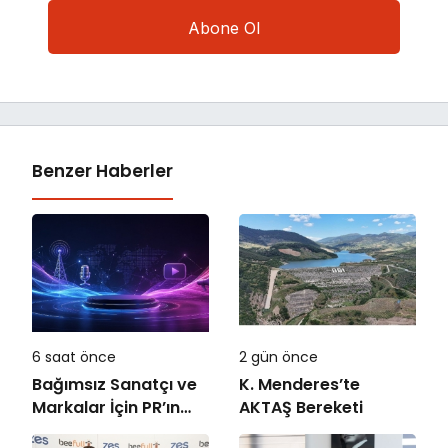
Benzer Haberler
6 saat önce
2 gün önce
Bağımsız Sanatçı ve
K. Menderes’te
Markalar İçin PR’ın
AKTAŞ Bereketi
Kuralları Değişiyor