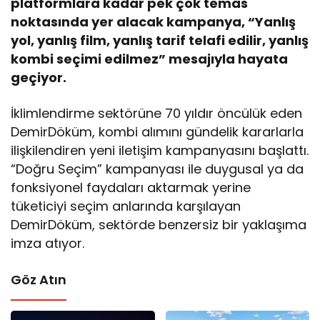
platformlara kadar pek çok temas
noktasında yer alacak kampanya, “Yanlış
yol, yanlış film, yanlış tarif telafi edilir, yanlış
kombi seçimi edilmez” mesajıyla hayata
geçiyor.
İklimlendirme sektörüne 70 yıldır öncülük eden
DemirDöküm, kombi alımını gündelik kararlarla
ilişkilendiren yeni iletişim kampanyasını başlattı.
“Doğru Seçim” kampanyası ile duygusal ya da
fonksiyonel faydaları aktarmak yerine
tüketiciyi seçim anlarında karşılayan
DemirDöküm, sektörde benzersiz bir yaklaşıma
imza atıyor.
Göz Atın