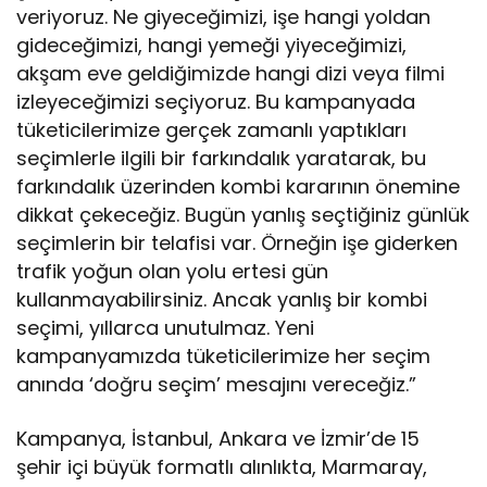
veriyoruz. Ne giyeceğimizi, işe hangi yoldan
gideceğimizi, hangi yemeği yiyeceğimizi,
akşam eve geldiğimizde hangi dizi veya filmi
izleyeceğimizi seçiyoruz. Bu kampanyada
tüketicilerimize gerçek zamanlı yaptıkları
seçimlerle ilgili bir farkındalık yaratarak, bu
farkındalık üzerinden kombi kararının önemine
dikkat çekeceğiz. Bugün yanlış seçtiğiniz günlük
seçimlerin bir telafisi var. Örneğin işe giderken
trafik yoğun olan yolu ertesi gün
kullanmayabilirsiniz. Ancak yanlış bir kombi
seçimi, yıllarca unutulmaz. Yeni
kampanyamızda tüketicilerimize her seçim
anında ‘doğru seçim’ mesajını vereceğiz.”
Kampanya, İstanbul, Ankara ve İzmir’de 15
şehir içi büyük formatlı alınlıkta, Marmaray,