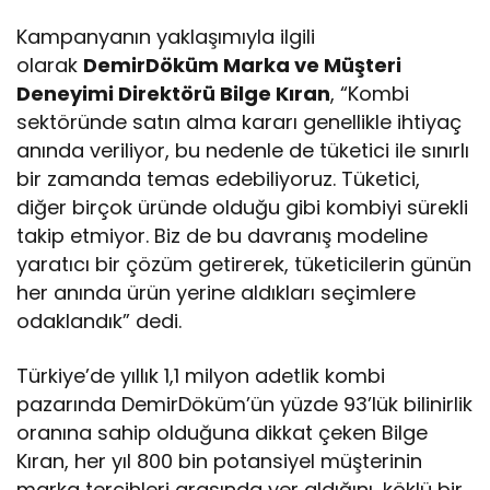
Kampanyanın yaklaşımıyla ilgili
olarak
DemirDöküm Marka ve Müşteri
Deneyimi Direktörü Bilge Kıran
, “Kombi
sektöründe satın alma kararı genellikle ihtiyaç
anında veriliyor, bu nedenle de tüketici ile sınırlı
bir zamanda temas edebiliyoruz. Tüketici,
diğer birçok üründe olduğu gibi kombiyi sürekli
takip etmiyor. Biz de bu davranış modeline
yaratıcı bir çözüm getirerek, tüketicilerin günün
her anında ürün yerine aldıkları seçimlere
odaklandık” dedi.
Türkiye’de yıllık 1,1 milyon adetlik kombi
pazarında DemirDöküm’ün yüzde 93’lük bilinirlik
oranına sahip olduğuna dikkat çeken Bilge
Kıran, her yıl 800 bin potansiyel müşterinin
marka tercihleri arasında yer aldığını, köklü bir