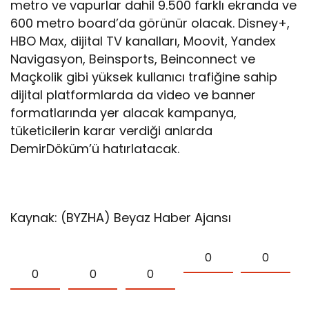
metro ve vapurlar dahil 9.500 farklı ekranda ve
600 metro board’da görünür olacak. Disney+,
HBO Max, dijital TV kanalları, Moovit, Yandex
Navigasyon, Beinsports, Beinconnect ve
Maçkolik gibi yüksek kullanıcı trafiğine sahip
dijital platformlarda da video ve banner
formatlarında yer alacak kampanya,
tüketicilerin karar verdiği anlarda
DemirDöküm’ü hatırlatacak.
Kaynak: (BYZHA) Beyaz Haber Ajansı
0
0
0
0
0