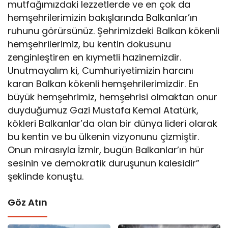
mutfağımızdaki lezzetlerde ve en çok da
hemşehrilerimizin bakışlarında Balkanlar’ın
ruhunu görürsünüz. Şehrimizdeki Balkan kökenli
hemşehrilerimiz, bu kentin dokusunu
zenginleştiren en kıymetli hazinemizdir.
Unutmayalım ki, Cumhuriyetimizin harcını
karan Balkan kökenli hemşehrilerimizdir. En
büyük hemşehrimiz, hemşehrisi olmaktan onur
duyduğumuz Gazi Mustafa Kemal Atatürk,
kökleri Balkanlar’da olan bir dünya lideri olarak
bu kentin ve bu ülkenin vizyonunu çizmiştir.
Onun mirasıyla İzmir, bugün Balkanlar’ın hür
sesinin ve demokratik duruşunun kalesidir”
şeklinde konuştu.
Göz Atın