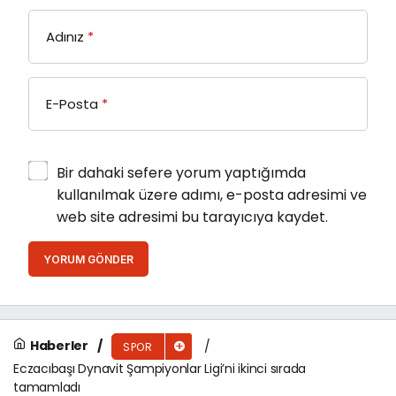
Adınız
*
E-Posta
*
Bir dahaki sefere yorum yaptığımda
kullanılmak üzere adımı, e-posta adresimi ve
web site adresimi bu tarayıcıya kaydet.
YORUM GÖNDER
Haberler
SPOR
Eczacıbaşı Dynavit Şampiyonlar Ligi’ni ikinci sırada
tamamladı