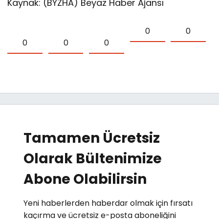
Kaynak: (BYZHA) Beyaz Haber Ajansı
0
0
0
0
0
Tamamen Ücretsiz
Olarak Bültenimize
Abone Olabilirsin
Yeni haberlerden haberdar olmak için fırsatı
kaçırma ve ücretsiz e-posta aboneliğini