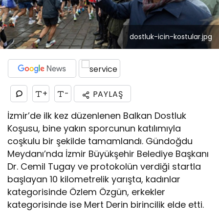
dostluk-icin-kostular.jpg
+
-
PAYLAŞ
İzmir’de ilk kez düzenlenen Balkan Dostluk
Koşusu, bine yakın sporcunun katılımıyla
coşkulu bir şekilde tamamlandı. Gündoğdu
Meydanı’nda İzmir Büyükşehir Belediye Başkanı
Dr. Cemil Tugay ve protokolün verdiği startla
başlayan 10 kilometrelik yarışta, kadınlar
kategorisinde Özlem Özgün, erkekler
kategorisinde ise Mert Derin birincilik elde etti.