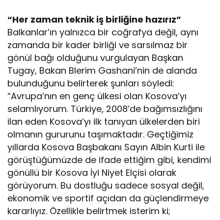
“Her zaman teknik iş birliğine hazırız”
Balkanlar’ın yalnızca bir coğrafya değil, aynı
zamanda bir kader birliği ve sarsılmaz bir
gönül bağı olduğunu vurgulayan Başkan
Tugay, Bakan Blerim Gashani’nin de alanda
bulunduğunu belirterek şunları söyledi:
“Avrupa’nın en genç ülkesi olan Kosova’yı
selamlıyorum. Türkiye, 2008’de bağımsızlığını
ilan eden Kosova’yı ilk tanıyan ülkelerden biri
olmanın gururunu taşımaktadır. Geçtiğimiz
yıllarda Kosova Başbakanı Sayın Albin Kurti ile
görüştüğümüzde de ifade ettiğim gibi, kendimi
gönüllü bir Kosova İyi Niyet Elçisi olarak
görüyorum. Bu dostluğu sadece sosyal değil,
ekonomik ve sportif açıdan da güçlendirmeye
kararlıyız. Özellikle belirtmek isterim ki;