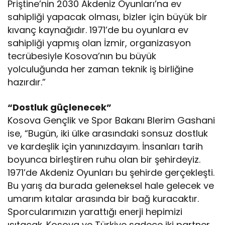
Priştine’nin 2030 Akdeniz Oyunları’na ev
sahipliği yapacak olması, bizler için büyük bir
kıvanç kaynağıdır. 1971’de bu oyunlara ev
sahipliği yapmış olan İzmir, organizasyon
tecrübesiyle Kosova’nın bu büyük
yolculuğunda her zaman teknik iş birliğine
hazırdır.”
“Dostluk güçlenecek”
Kosova Gençlik ve Spor Bakanı Blerim Gashani
ise, “Bugün, iki ülke arasındaki sonsuz dostluk
ve kardeşlik için yanınızdayım. İnsanları tarih
boyunca birleştiren ruhu olan bir şehirdeyiz.
1971’de Akdeniz Oyunları bu şehirde gerçekleşti.
Bu yarış da burada geleneksel hale gelecek ve
umarım kıtalar arasında bir bağ kuracaktır.
Sporcularımızın yarattığı enerji hepimizi
ısıtacak. Kosova ve Türkiye sadece iki partner