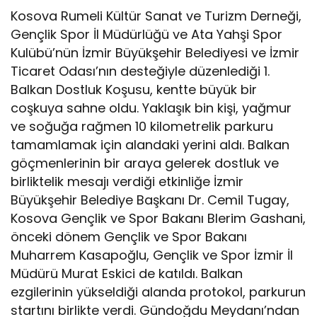
Kosova Rumeli Kültür Sanat ve Turizm Derneği,
Gençlik Spor İl Müdürlüğü ve Ata Yahşi Spor
Kulübü’nün İzmir Büyükşehir Belediyesi ve İzmir
Ticaret Odası’nın desteğiyle düzenlediği 1.
Balkan Dostluk Koşusu, kentte büyük bir
coşkuya sahne oldu. Yaklaşık bin kişi, yağmur
ve soğuğa rağmen 10 kilometrelik parkuru
tamamlamak için alandaki yerini aldı. Balkan
göçmenlerinin bir araya gelerek dostluk ve
birliktelik mesajı verdiği etkinliğe İzmir
Büyükşehir Belediye Başkanı Dr. Cemil Tugay,
Kosova Gençlik ve Spor Bakanı Blerim Gashani,
önceki dönem Gençlik ve Spor Bakanı
Muharrem Kasapoğlu, Gençlik ve Spor İzmir İl
Müdürü Murat Eskici de katıldı. Balkan
ezgilerinin yükseldiği alanda protokol, parkurun
startını birlikte verdi. Gündoğdu Meydanı’ndan