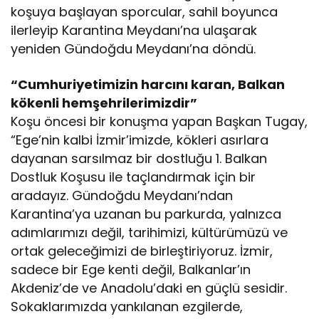
koşuya başlayan sporcular, sahil boyunca
ilerleyip Karantina Meydanı’na ulaşarak
yeniden Gündoğdu Meydanı’na döndü.
“Cumhuriyetimizin harcını karan, Balkan
kökenli hemşehrilerimizdir”
Koşu öncesi bir konuşma yapan Başkan Tugay,
“Ege’nin kalbi İzmir’imizde, kökleri asırlara
dayanan sarsılmaz bir dostluğu 1. Balkan
Dostluk Koşusu ile taçlandırmak için bir
aradayız. Gündoğdu Meydanı’ndan
Karantina’ya uzanan bu parkurda, yalnızca
adımlarımızı değil, tarihimizi, kültürümüzü ve
ortak geleceğimizi de birleştiriyoruz. İzmir,
sadece bir Ege kenti değil, Balkanlar’ın
Akdeniz’de ve Anadolu’daki en güçlü sesidir.
Sokaklarımızda yankılanan ezgilerde,