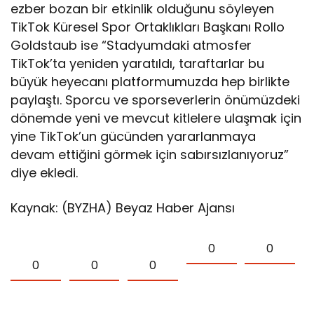
ezber bozan bir etkinlik olduğunu söyleyen
TikTok Küresel Spor Ortaklıkları Başkanı Rollo
Goldstaub ise “Stadyumdaki atmosfer
TikTok’ta yeniden yaratıldı, taraftarlar bu
büyük heyecanı platformumuzda hep birlikte
paylaştı. Sporcu ve sporseverlerin önümüzdeki
dönemde yeni ve mevcut kitlelere ulaşmak için
yine TikTok’un gücünden yararlanmaya
devam ettiğini görmek için sabırsızlanıyoruz”
diye ekledi.
Kaynak: (BYZHA) Beyaz Haber Ajansı
0
0
0
0
0