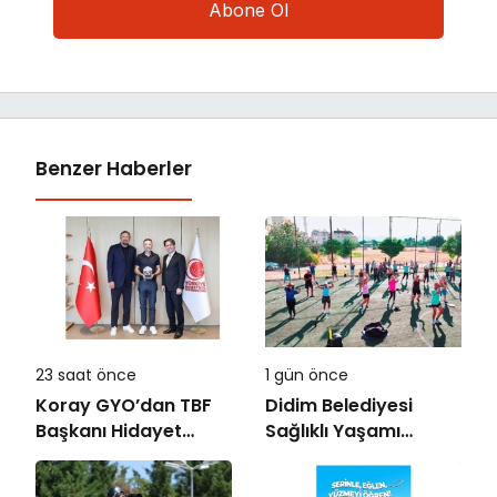
Benzer Haberler
23 saat önce
1 gün önce
Koray GYO’dan TBF
Didim Belediyesi
Başkanı Hidayet
Sağlıklı Yaşamı
Türkoğlu’na ziyaret
Hareketle Destekliyor