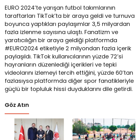
EURO 2024’te yarışan futbol takımlarının
taraftarları TikTok’ta bir araya geldi ve turnuva
boyunca yaptıkları paylaşımlar 3,5 milyardan
fazla izlenme sayısına ulaştı. Fanatizm ve
yaratıcılığın bir araya geldiği platformda
#EURO2024 etiketiyle 2 milyondan fazla içerik
paylaşıldı. TikTok kullanıcılarının yüzde 72’si
hayranların düzenlediği içerikleri ve tepki
videolarını izlemeyi tercih ettiğini, yüzde 60’tan
fazlasıysa platformda diğer spor fanatikleriyle
güçlü bir topluluk hissi duyduklarını dile getirdi.
Göz Atın