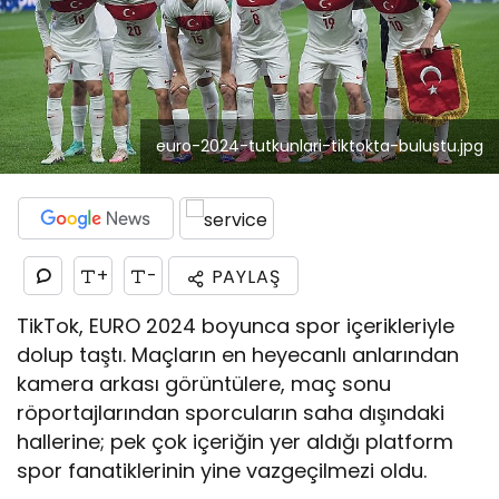
euro-2024-tutkunlari-tiktokta-bulustu.jpg
+
-
PAYLAŞ
TikTok, EURO 2024 boyunca spor içerikleriyle
dolup taştı. Maçların en heyecanlı anlarından
kamera arkası görüntülere, maç sonu
röportajlarından sporcuların saha dışındaki
hallerine; pek çok içeriğin yer aldığı platform
spor fanatiklerinin yine vazgeçilmezi oldu.