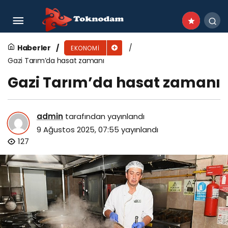
Yenişehir Belediyesinin desteğiyle safran
üreticisi sayısı artıyor
Haberler
EKONOMI
Gazi Tarım’da hasat zamanı
Gazi Tarım’da hasat zamanı
admin
tarafından yayınlandı
9 Ağustos 2025, 07:55
yayınlandı
127