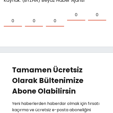
Kaynak: (BYZHA) Beyaz Haber Ajansı
0
0
0
0
0
Tamamen Ücretsiz
Olarak Bültenimize
Abone Olabilirsin
Yeni haberlerden haberdar olmak için fırsatı
kaçırma ve ücretsiz e-posta aboneliğini