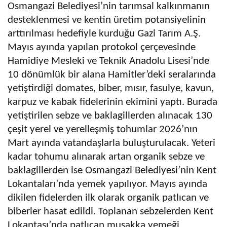
Osmangazi Belediyesi’nin tarımsal kalkınmanın
desteklenmesi ve kentin üretim potansiyelinin
arttırılması hedefiyle kurduğu Gazi Tarım A.Ş.
Mayıs ayında yapılan protokol çerçevesinde
Hamidiye Mesleki ve Teknik Anadolu Lisesi’nde
10 dönümlük bir alana Hamitler’deki seralarında
yetiştirdiği domates, biber, mısır, fasulye, kavun,
karpuz ve kabak fidelerinin ekimini yaptı. Burada
yetiştirilen sebze ve baklagillerden alınacak 130
çeşit yerel ve yerelleşmiş tohumlar 2026’nın
Mart ayında vatandaşlarla buluşturulacak. Yeteri
kadar tohumu alınarak artan organik sebze ve
baklagillerden ise Osmangazi Belediyesi’nin Kent
Lokantaları’nda yemek yapılıyor. Mayıs ayında
dikilen fidelerden ilk olarak organik patlıcan ve
biberler hasat edildi. Toplanan sebzelerden Kent
Lokantası’nda patlıcan musakka yemeği