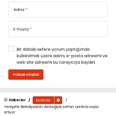
Adınız
*
E-Posta
*
Bir dahaki sefere yorum yaptığımda
kullanılmak üzere adımı, e-posta adresimi ve
web site adresimi bu tarayıcıya kaydet.
YORUM GÖNDER
Haberler
EKONOMI
Yenişehir Belediyesinin desteğiyle safran üreticisi sayısı
artıyor