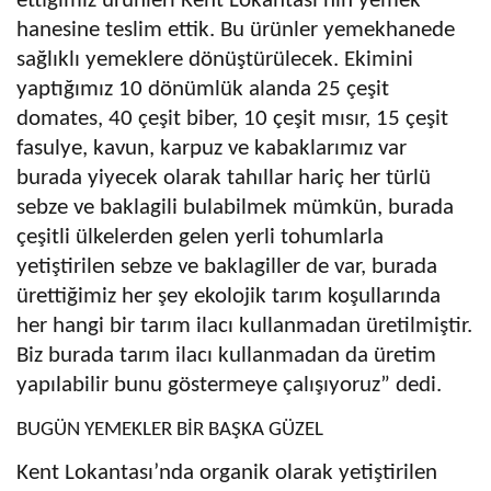
ettiğimiz ürünleri Kent Lokantası’nın yemek
hanesine teslim ettik. Bu ürünler yemekhanede
sağlıklı yemeklere dönüştürülecek. Ekimini
yaptığımız 10 dönümlük alanda 25 çeşit
domates, 40 çeşit biber, 10 çeşit mısır, 15 çeşit
fasulye, kavun, karpuz ve kabaklarımız var
burada yiyecek olarak tahıllar hariç her türlü
sebze ve baklagili bulabilmek mümkün, burada
çeşitli ülkelerden gelen yerli tohumlarla
yetiştirilen sebze ve baklagiller de var, burada
ürettiğimiz her şey ekolojik tarım koşullarında
her hangi bir tarım ilacı kullanmadan üretilmiştir.
Biz burada tarım ilacı kullanmadan da üretim
yapılabilir bunu göstermeye çalışıyoruz” dedi.
BUGÜN YEMEKLER BİR BAŞKA GÜZEL
Kent Lokantası’nda organik olarak yetiştirilen