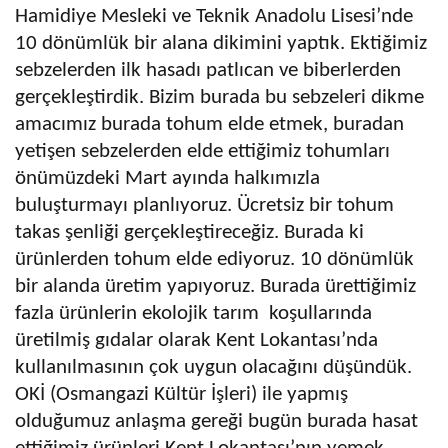
Hamidiye Mesleki ve Teknik Anadolu Lisesi’nde
10 dönümlük bir alana dikimini yaptık. Ektiğimiz
sebzelerden ilk hasadı patlıcan ve biberlerden
gerçekleştirdik. Bizim burada bu sebzeleri dikme
amacımız burada tohum elde etmek, buradan
yetişen sebzelerden elde ettiğimiz tohumları
önümüzdeki Mart ayında halkımızla
buluşturmayı planlıyoruz. Ücretsiz bir tohum
takas şenliği gerçekleştireceğiz. Burada ki
ürünlerden tohum elde ediyoruz. 10 dönümlük
bir alanda üretim yapıyoruz. Burada ürettiğimiz
fazla ürünlerin ekolojik tarım koşullarında
üretilmiş gıdalar olarak Kent Lokantası’nda
kullanılmasının çok uygun olacağını düşündük.
OKİ (Osmangazi Kültür İşleri) ile yapmış
olduğumuz anlaşma gereği bugün burada hasat