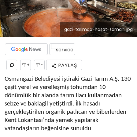
gazi-tarimda-hasat-zamani.jpg
+
-
PAYLAŞ
Osmangazi Belediyesi iştiraki Gazi Tarım A.Ş. 130
çeşit yerel ve yerelleşmiş tohumdan 10
dönümlük bir alanda tarım ilacı kullanmadan
sebze ve baklagil yetiştirdi. İlk hasadı
gerçekleştirilen organik patlıcan ve biberlerden
Kent Lokantası’nda yemek yapılarak
vatandaşların beğenisine sunuldu.