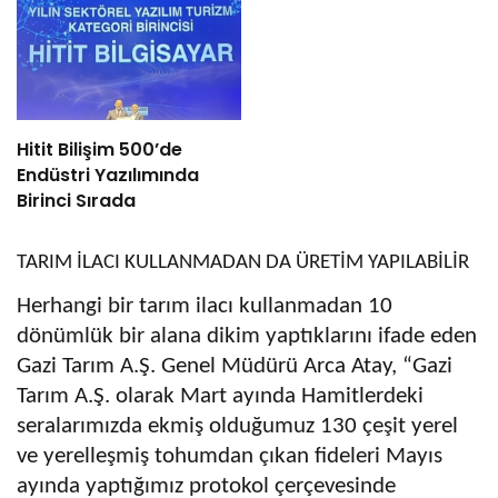
Hitit Bilişim 500’de
Endüstri Yazılımında
Birinci Sırada
TARIM İLACI KULLANMADAN DA ÜRETİM YAPILABİLİR
Herhangi bir tarım ilacı kullanmadan 10
dönümlük bir alana dikim yaptıklarını ifade eden
Gazi Tarım A.Ş. Genel Müdürü Arca Atay, “Gazi
Tarım A.Ş. olarak Mart ayında Hamitlerdeki
seralarımızda ekmiş olduğumuz 130 çeşit yerel
ve yerelleşmiş tohumdan çıkan fideleri Mayıs
ayında yaptığımız protokol çerçevesinde