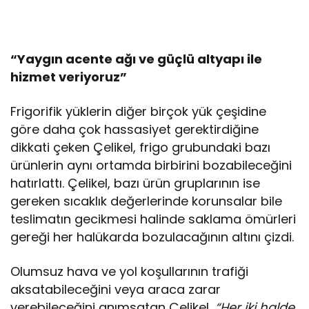
“Yaygın acente ağı ve güçlü altyapı ile
hizmet veriyoruz”
Frigorifik yüklerin diğer birçok yük çeşidine
göre daha çok hassasiyet gerektirdiğine
dikkati çeken Çelikel, frigo grubundaki bazı
ürünlerin aynı ortamda birbirini bozabileceğini
hatırlattı. Çelikel, bazı ürün gruplarının ise
gereken sıcaklık değerlerinde korunsalar bile
teslimatın gecikmesi halinde saklama ömürleri
gereği her halükarda bozulacağının altını çizdi.
Olumsuz hava ve yol koşullarının trafiği
aksatabileceğini veya araca zarar
verebileceğini anımsatan Çelikel,
“Her iki halde