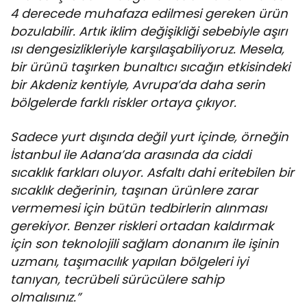
4 derecede muhafaza edilmesi gereken ürün
bozulabilir. Artık iklim değişikliği sebebiyle aşırı
ısı dengesizlikleriyle karşılaşabiliyoruz. Mesela,
bir ürünü taşırken bunaltıcı sıcağın etkisindeki
bir Akdeniz kentiyle, Avrupa’da daha serin
bölgelerde farklı riskler ortaya çıkıyor.
Sadece yurt dışında değil yurt içinde, örneğin
İstanbul ile Adana’da arasında da ciddi
sıcaklık farkları oluyor. Asfaltı dahi eritebilen bir
sıcaklık değerinin, taşınan ürünlere zarar
vermemesi için bütün tedbirlerin alınması
gerekiyor. Benzer riskleri ortadan kaldırmak
için son teknolojili sağlam donanım ile işinin
uzmanı, taşımacılık yapılan bölgeleri iyi
tanıyan, tecrübeli sürücülere sahip
olmalısınız.”