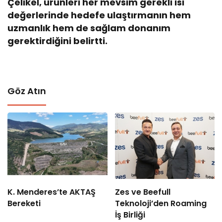
Çelikel, ürünleri her mevsim gerekli ısı
değerlerinde hedefe ulaştırmanın hem
uzmanlık hem de sağlam donanım
gerektirdiğini belirtti.
Göz Atın
K. Menderes’te AKTAŞ
Zes ve Beefull
Bereketi
Teknoloji’den Roaming
İş Birliği