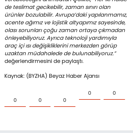
de teslimat gecikebilir, zaman sınırı olan
ürünler bozulabilir. Avrupa’daki yapılanmamız,
acente ağımız ve lojistik altyapımız sayesinde,
olası sorunları çoğu zaman ortaya çıkmadan
önleyebiliyoruz. Ayrıca teknoloji yardımıyla
araç içi ısı değişikliklerini merkezden görüp
uzaktan müdahalede de bulunabiliyoruz.”
değerlendirmesini de paylaştı.
Kaynak: (BYZHA) Beyaz Haber Ajansı
0
0
0
0
0