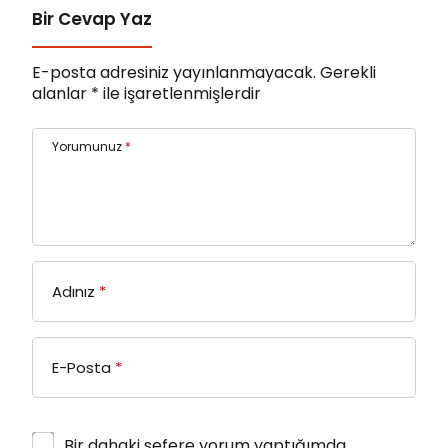
Bir Cevap Yaz
E-posta adresiniz yayınlanmayacak.
Gerekli
alanlar
*
ile işaretlenmişlerdir
Yorumunuz
*
Adınız
*
E-Posta
*
Bir dahaki sefere yorum yaptığımda