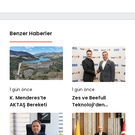
Benzer Haberler
1 gün önce
1 gün önce
K. Menderes’te
Zes ve Beefull
AKTAŞ Bereketi
Teknoloji’den
Roaming İş Birliği