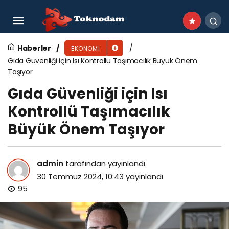
Şikayetvar: Havayolu ulaşım şikayetleri yüzde
58 arttı: “Açıklama yok, saatlerdir bekliyoruz”
Haberler
EKONOMI
Gıda Güvenliği için Isı Kontrollü Taşımacılık Büyük Önem
Taşıyor
Gıda Güvenliği için Isı
Kontrollü Taşımacılık
Büyük Önem Taşıyor
admin
tarafından yayınlandı
30 Temmuz 2024, 10:43
yayınlandı
95