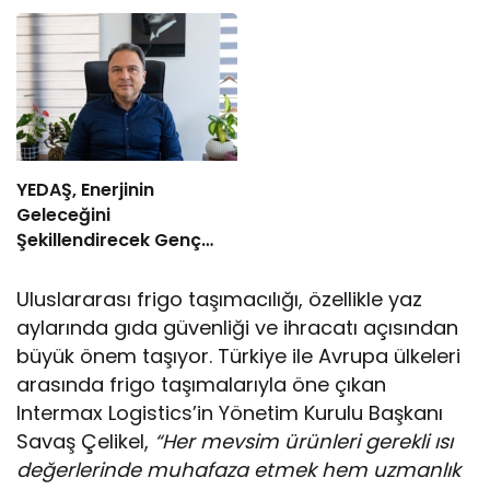
YEDAŞ, Enerjinin
Geleceğini
Şekillendirecek Genç
Yetenekleri Arıyor
Uluslararası frigo taşımacılığı, özellikle yaz
aylarında gıda güvenliği ve ihracatı açısından
büyük önem taşıyor. Türkiye ile Avrupa ülkeleri
arasında frigo taşımalarıyla öne çıkan
Intermax Logistics’in Yönetim Kurulu Başkanı
Savaş Çelikel,
“Her mevsim ürünleri gerekli ısı
değerlerinde muhafaza etmek hem uzmanlık