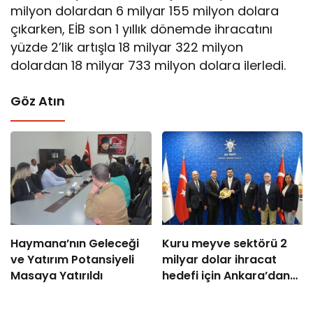
milyon dolardan 6 milyar 155 milyon dolara
çıkarken, EİB son 1 yıllık dönemde ihracatını
yüzde 2’lik artışla 18 milyar 322 milyon
dolardan 18 milyar 733 milyon dolara ilerledi.
Göz Atın
Haymana’nın Geleceği
Kuru meyve sektörü 2
ve Yatırım Potansiyeli
milyar dolar ihracat
Masaya Yatırıldı
hedefi için Ankara’dan
destek istedi