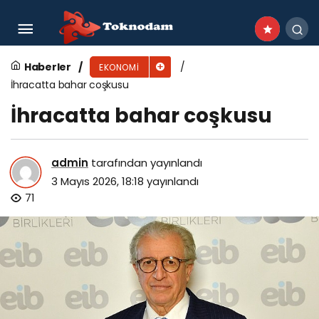
Arıcılığa güçlü destek
Haberler
EKONOMI
İhracatta bahar coşkusu
İhracatta bahar coşkusu
admin
tarafından yayınlandı
3 Mayıs 2026, 18:18
yayınlandı
71