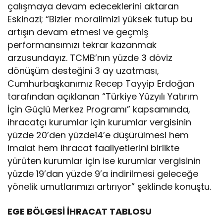
çalışmaya devam edeceklerini aktaran
Eskinazi; “Bizler moralimizi yüksek tutup bu
artışın devam etmesi ve geçmiş
performansımızı tekrar kazanmak
arzusundayız. TCMB’nın yüzde 3 döviz
dönüşüm desteğini 3 ay uzatması,
Cumhurbaşkanımız Recep Tayyip Erdoğan
tarafından açıklanan “Türkiye Yüzyılı Yatırım
İçin Güçlü Merkez Programı” kapsamında,
ihracatçı kurumlar için kurumlar vergisinin
yüzde 20’den yüzde14’e düşürülmesi hem
imalat hem ihracat faaliyetlerini birlikte
yürüten kurumlar için ise kurumlar vergisinin
yüzde 19’dan yüzde 9’a indirilmesi geleceğe
yönelik umutlarımızı artırıyor” şeklinde konuştu.
EGE BÖLGESİ İHRACAT TABLOSU