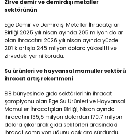
Zirve demir ve demirdışı metaller
sektörünün
Ege Demir ve Demirdışı Metaller İhracatçıları
Birliği 2025 yılı nisan ayında 205 milyon dolar
olan ihracatını 2026 yılı nisan ayında yüzde
20’lik artışla 245 milyon dolara yükseltti ve
zirvedeki yerini korudu.
Su ürünleri ve hayvansal mamuller sektörü
ihracat artış rekortmeni
EİB bünyesinde gıda sektörlerinin ihracat
şampiyonu olan Ege Su Ürünleri ve Hayvansal
Mamuller İhracatçıları Birliği, Nisan ayında
ihracatını 135,5 milyon dolardan 170,7 milyon
dolara çıkararak gıda sektörleri arasındaki
ihracat şampiyonluğunu açık ara sürdürdü.