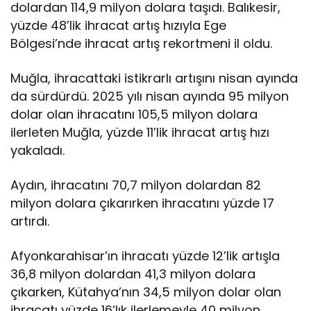
dolardan 114,9 milyon dolara taşıdı. Balıkesir,
yüzde 48’lik ihracat artış hızıyla Ege
Bölgesi’nde ihracat artış rekortmeni il oldu.
Muğla, ihracattaki istikrarlı artışını nisan ayında
da sürdürdü. 2025 yılı nisan ayında 95 milyon
dolar olan ihracatını 105,5 milyon dolara
ilerleten Muğla, yüzde 11’lik ihracat artış hızı
yakaladı.
Aydın, ihracatını 70,7 milyon dolardan 82
milyon dolara çıkarırken ihracatını yüzde 17
artırdı.
Afyonkarahisar’ın ihracatı yüzde 12’lik artışla
36,8 milyon dolardan 41,3 milyon dolara
çıkarken, Kütahya’nın 34,5 milyon dolar olan
ihracatı yüzde 16’lık ilerlemeyle 40 milyon