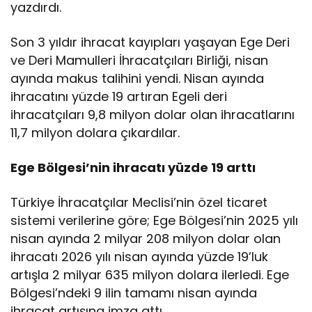
yazdırdı.
Son 3 yıldır ihracat kayıpları yaşayan Ege Deri
ve Deri Mamulleri İhracatçıları Birliği, nisan
ayında makus talihini yendi. Nisan ayında
ihracatını yüzde 19 artıran Egeli deri
ihracatçıları 9,8 milyon dolar olan ihracatlarını
11,7 milyon dolara çıkardılar.
Ege Bölgesi’nin ihracatı yüzde 19 arttı
Türkiye İhracatçılar Meclisi’nin özel ticaret
sistemi verilerine göre; Ege Bölgesi’nin 2025 yılı
nisan ayında 2 milyar 208 milyon dolar olan
ihracatı 2026 yılı nisan ayında yüzde 19’luk
artışla 2 milyar 635 milyon dolara ilerledi. Ege
Bölgesi’ndeki 9 ilin tamamı nisan ayında
ihracat artışına imza attı.