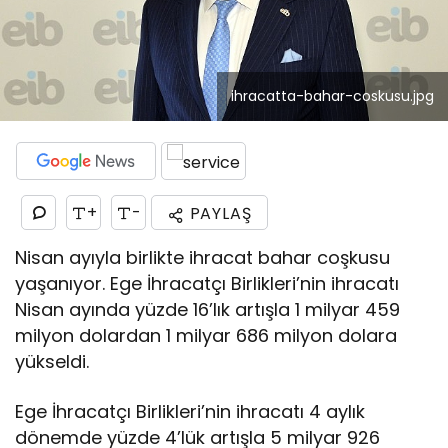
ihracatta-bahar-coskusu.jpg
+
-
PAYLAŞ
Nisan ayıyla birlikte ihracat bahar coşkusu
yaşanıyor. Ege İhracatçı Birlikleri’nin ihracatı
Nisan ayında yüzde 16’lık artışla 1 milyar 459
milyon dolardan 1 milyar 686 milyon dolara
yükseldi.
Ege İhracatçı Birlikleri’nin ihracatı 4 aylık
dönemde yüzde 4’lük artışla 5 milyar 926