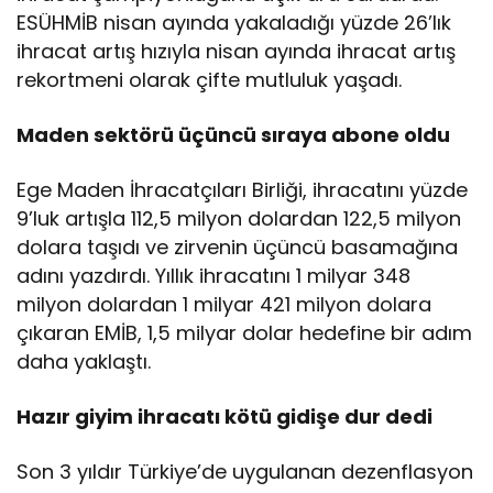
ESÜHMİB nisan ayında yakaladığı yüzde 26’lık
ihracat artış hızıyla nisan ayında ihracat artış
rekortmeni olarak çifte mutluluk yaşadı.
Maden sektörü üçüncü sıraya abone oldu
Ege Maden İhracatçıları Birliği, ihracatını yüzde
9’luk artışla 112,5 milyon dolardan 122,5 milyon
dolara taşıdı ve zirvenin üçüncü basamağına
adını yazdırdı. Yıllık ihracatını 1 milyar 348
milyon dolardan 1 milyar 421 milyon dolara
çıkaran EMİB, 1,5 milyar dolar hedefine bir adım
daha yaklaştı.
Hazır giyim ihracatı kötü gidişe dur dedi
Son 3 yıldır Türkiye’de uygulanan dezenflasyon