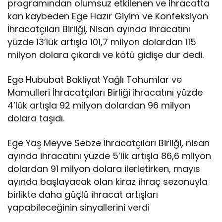
programından olumsuz etkilenen ve ihracatta
kan kaybeden Ege Hazır Giyim ve Konfeksiyon
İhracatçıları Birliği, Nisan ayında ihracatını
yüzde 13’lük artışla 101,7 milyon dolardan 115
milyon dolara çıkardı ve kötü gidişe dur dedi.
Ege Hububat Bakliyat Yağlı Tohumlar ve
Mamulleri İhracatçıları Birliği ihracatını yüzde
4’lük artışla 92 milyon dolardan 96 milyon
dolara taşıdı.
Ege Yaş Meyve Sebze İhracatçıları Birliği, nisan
ayında ihracatını yüzde 5’lik artışla 86,6 milyon
dolardan 91 milyon dolara ilerletirken, mayıs
ayında başlayacak olan kiraz ihraç sezonuyla
birlikte daha güçlü ihracat artışları
yapabileceğinin sinyallerini verdi