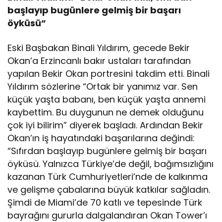
başlayıp bugünlere gelmiş bir başarı
öyküsü”
Eski Başbakan Binali Yıldırım, gecede Bekir
Okan’a Erzincanlı bakır ustaları tarafından
yapılan Bekir Okan portresini takdim etti. Binali
Yıldırım sözlerine “Ortak bir yanımız var. Sen
küçük yaşta babanı, ben küçük yaşta annemi
kaybettim. Bu duygunun ne demek olduğunu
çok iyi bilirim” diyerek başladı. Ardından Bekir
Okan’ın iş hayatındaki başarılarına değindi:
“Sıfırdan başlayıp bugünlere gelmiş bir başarı
öyküsü. Yalnızca Türkiye’de değil, bağımsızlığını
kazanan Türk Cumhuriyetleri’nde de kalkınma
ve gelişme çabalarına büyük katkılar sağladın.
Şimdi de Miami’de 70 katlı ve tepesinde Türk
bayrağını gururla dalgalandıran Okan Tower’ı