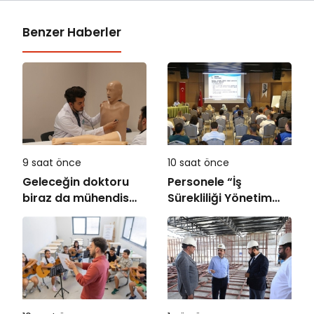
Benzer Haberler
9 saat önce
10 saat önce
Geleceğin doktoru
Personele “İş
biraz da mühendis
Sürekliliği Yönetim
olmak zorunda!
Sistemi” Eğitimi