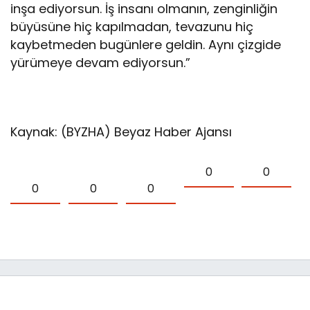
inşa ediyorsun. İş insanı olmanın, zenginliğin
büyüsüne hiç kapılmadan, tevazunu hiç
kaybetmeden bugünlere geldin. Aynı çizgide
yürümeye devam ediyorsun.”
Kaynak: (BYZHA) Beyaz Haber Ajansı
0
0
0
0
0