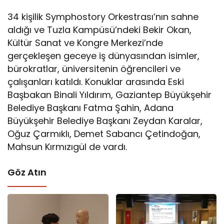
34 kişilik Symphostory Orkestrası’nın sahne
aldığı ve Tuzla Kampüsü’ndeki Bekir Okan,
Kültür Sanat ve Kongre Merkezi’nde
gerçekleşen geceye iş dünyasından isimler,
bürokratlar, üniversitenin öğrencileri ve
çalışanları katıldı. Konuklar arasında Eski
Başbakan Binali Yıldırım, Gaziantep Büyükşehir
Belediye Başkanı Fatma Şahin, Adana
Büyükşehir Belediye Başkanı Zeydan Karalar,
Oğuz Çarmıklı, Demet Sabancı Çetindoğan,
Mahsun Kırmızıgül de vardı.
Göz Atın