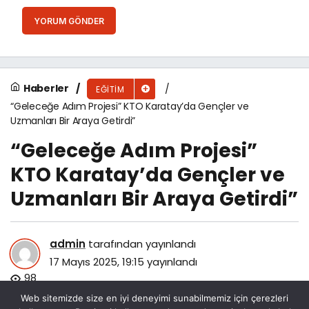
YORUM GÖNDER
Haberler
EĞITIM
“Geleceğe Adım Projesi” KTO Karatay’da Gençler ve
Uzmanları Bir Araya Getirdi”
“Geleceğe Adım Projesi”
KTO Karatay’da Gençler ve
Uzmanları Bir Araya Getirdi”
admin
tarafından yayınlandı
17 Mayıs 2025, 19:15
yayınlandı
98
Web sitemizde size en iyi deneyimi sunabilmemiz için çerezleri