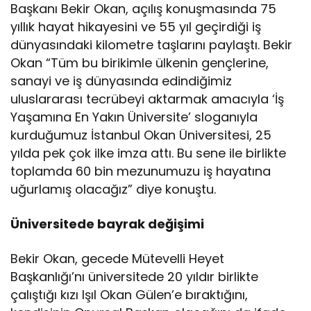
Başkanı Bekir Okan, açılış konuşmasında 75
yıllık hayat hikayesini ve 55 yıl geçirdiği iş
dünyasındaki kilometre taşlarını paylaştı. Bekir
Okan “Tüm bu birikimle ülkenin gençlerine,
sanayi ve iş dünyasında edindiğimiz
uluslararası tecrübeyi aktarmak amacıyla ‘İş
Yaşamına En Yakın Üniversite’ sloganıyla
kurduğumuz İstanbul Okan Üniversitesi, 25
yılda pek çok ilke imza attı. Bu sene ile birlikte
toplamda 60 bin mezunumuzu iş hayatına
uğurlamış olacağız” diye konuştu.
Üniversitede bayrak değişimi
Bekir Okan, gecede Mütevelli Heyet
Başkanlığı’nı üniversitede 20 yıldır birlikte
çalıştığı kızı Işıl Okan Gülen’e bıraktığını,