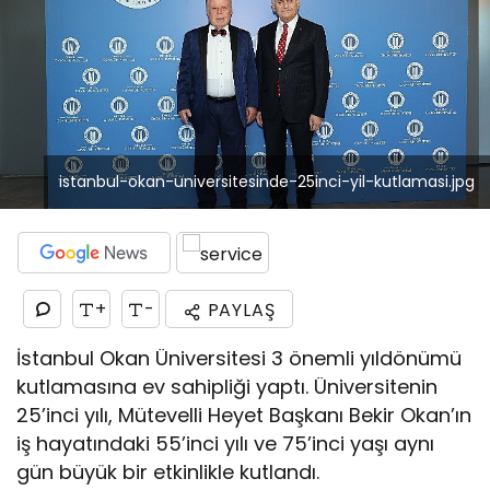
istanbul-okan-universitesinde-25inci-yil-kutlamasi.jpg
+
-
PAYLAŞ
İstanbul Okan Üniversitesi 3 önemli yıldönümü
kutlamasına ev sahipliği yaptı. Üniversitenin
25’inci yılı, Mütevelli Heyet Başkanı Bekir Okan’ın
iş hayatındaki 55’inci yılı ve 75’inci yaşı aynı
gün büyük bir etkinlikle kutlandı.