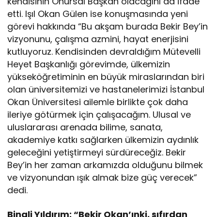
kendisinin Onursal Başkan olacağını da ifade
etti. Işıl Okan Gülen ise konuşmasında yeni
görevi hakkında “Bu akşam burada Bekir Bey’in
vizyonunu, çalışma azmini, hayat enerjisini
kutluyoruz. Kendisinden devraldığım Mütevelli
Heyet Başkanlığı görevimde, ülkemizin
yükseköğretiminin en büyük miraslarından biri
olan üniversitemizi ve hastanelerimizi İstanbul
Okan Üniversitesi ailemle birlikte çok daha
ileriye götürmek için çalışacağım. Ulusal ve
uluslararası arenada bilime, sanata,
akademiye katkı sağlarken ülkemizin aydınlık
geleceğini yetiştirmeyi sürdüreceğiz. Bekir
Bey’in her zaman arkamızda olduğunu bilmek
ve vizyonundan ışık almak bize güç verecek”
dedi.
Binali Yıldırım: “Bekir Okan’ınki, sıfırdan