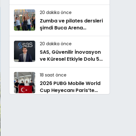
dayanıklılığı güçlendiriyor
20 dakika önce
Zumba ve pilates dersleri
şimdi Buca Arena
Stadı’nda
20 dakika önce
SAS, Güvenilir İnovasyon
ve Küresel Etkiyle Dolu 50
Yılı Geride Bırakıyor
18 saat önce
2026 PUBG Mobile World
Cup Heyecanı Paris’te
Başlıyor