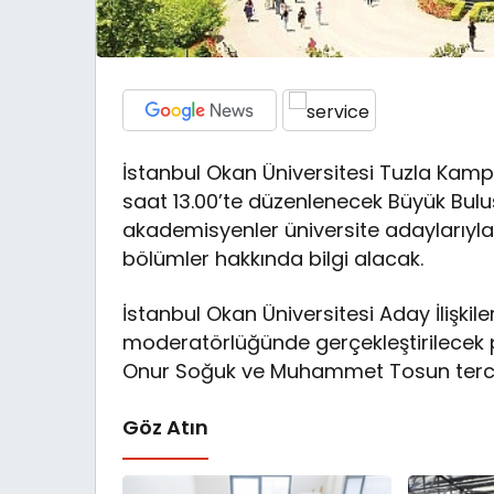
İstanbul Okan Üniversitesi Tuzla K
saat 13.00’te düzenlenecek Büyük Bulu
akademisyenler üniversite adaylarıyla 
bölümler hakkında bilgi alacak.
İstanbul Okan Üniversitesi Aday İlişki
moderatörlüğünde gerçekleştirilecek pa
Onur Soğuk ve Muhammet Tosun tercih
Göz Atın