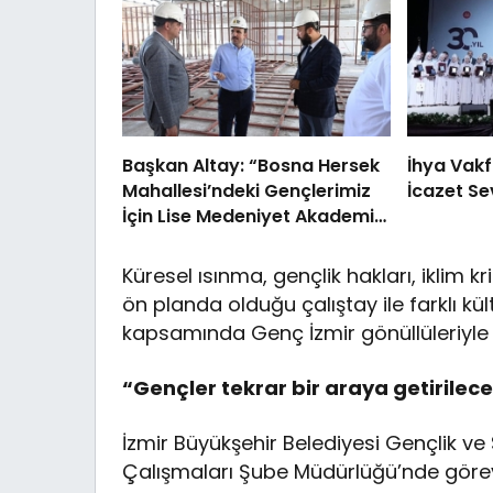
Başkan Altay: “Bosna Hersek
İhya Vakf
Mahallesi’ndeki Gençlerimiz
İcazet Se
İçin Lise Medeniyet Akademisi
İnşa Ediyoruz”
Küresel ısınma, gençlik hakları, iklim kri
ön planda olduğu çalıştay ile farklı k
kapsamında Genç İzmir gönüllüleriyle bi
“Gençler tekrar bir araya getirilec
İzmir Büyükşehir Belediyesi Gençlik ve 
Çalışmaları Şube Müdürlüğü’nde gör