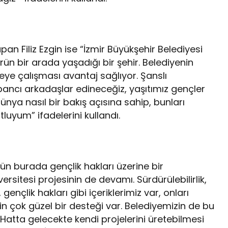
n Filiz Ezgin ise “İzmir Büyükşehir Belediyesi
türün bir arada yaşadığı bir şehir. Belediyenin
eye çalışması avantaj sağlıyor. Şanslı
cı arkadaşlar edineceğiz, yaşıtımız gençler
ya nasıl bir bakış açısına sahip, bunları
uyum” ifadelerini kullandı.
gün burada gençlik hakları üzerine bir
ersitesi projesinin de devamı. Sürdürülebilirlik,
 gençlik hakları gibi içeriklerimiz var, onları
nin çok güzel bir desteği var. Belediyemizin de bu
 Hatta gelecekte kendi projelerini üretebilmesi