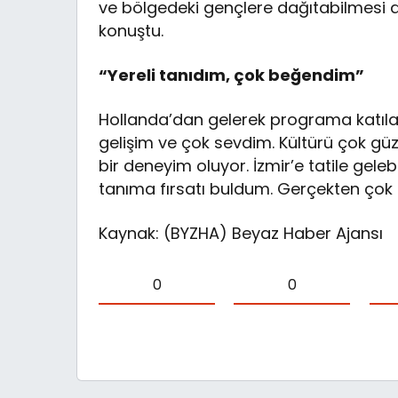
ve bölgedeki gençlere dağıtabilmesi de
konuştu.
“Yereli tanıdım, çok beğendim”
Hollanda’dan gelerek programa katılan
gelişim ve çok sevdim. Kültürü çok gü
bir deneyim oluyor. İzmir’e tatile gele
tanıma fırsatı buldum. Gerçekten çok
Kaynak: (BYZHA) Beyaz Haber Ajansı
0
0