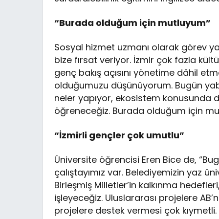
“Burada olduğum için mutluyum”
Sosyal hizmet uzmanı olarak görev yapa
bize fırsat veriyor. İzmir çok fazla kül
genç bakış açısını yönetime dâhil etm
olduğumuzu düşünüyorum. Bugün yaban
neler yapıyor, ekosistem konusunda dün
öğreneceğiz. Burada olduğum için mutl
“İzmirli gençler çok umutlu”
Üniversite öğrencisi Eren Bice de, “Bu
çalıştayımız var. Belediyemizin yaz üniv
Birleşmiş Milletler’in kalkınma hedefleri,
işleyeceğiz. Uluslararası projelere AB’
projelere destek vermesi çok kıymetli.