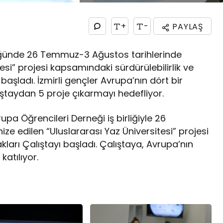
+
-
PAYLAŞ
lüğünde 26 Temmuz-3 Ağustos tarihlerinde
esi” projesi kapsamındaki sürdürülebilirlik ve
 başladı. İzmirli gençler Avrupa’nın dört bir
lıştaydan 5 proje çıkarmayı hedefliyor.
rupa Öğrencileri Derneği iş birliğiyle 26
e edilen “Uluslararası Yaz Üniversitesi” projesi
arı Çalıştayı başladı. Çalıştaya, Avrupa’nın
katılıyor.