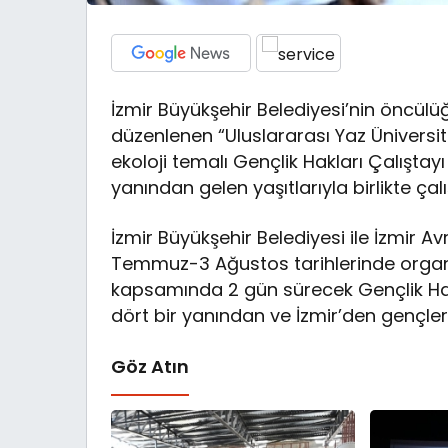
İzmir Büyükşehir Belediyesi’nin öncü
düzenlenen “Uluslararası Yaz Üniversit
ekoloji temalı Gençlik Hakları Çalıştayı
yanından gelen yaşıtlarıyla birlikte ça
İzmir Büyükşehir Belediyesi ile İzmir Av
Temmuz-3 Ağustos tarihlerinde organiz
kapsamında 2 gün sürecek Gençlik Hakl
dört bir yanından ve İzmir’den gençler 
Göz Atın