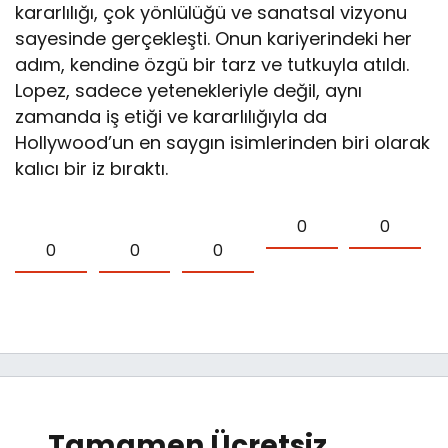
kararlılığı, çok yönlülüğü ve sanatsal vizyonu
sayesinde gerçekleşti. Onun kariyerindeki her
adım, kendine özgü bir tarz ve tutkuyla atıldı.
Lopez, sadece yetenekleriyle değil, aynı
zamanda iş etiği ve kararlılığıyla da
Hollywood’un en saygın isimlerinden biri olarak
kalıcı bir iz bıraktı.
0
0
0
0
0
Tamamen Ücretsiz