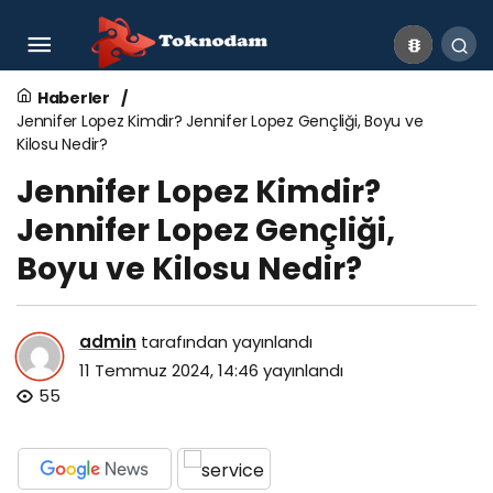
Jennifer Lopez Kimdir? Jennifer Lopez Gençliği,
Boyu ve Kilosu Nedir?
Haberler
Jennifer Lopez Kimdir? Jennifer Lopez Gençliği, Boyu ve
Kilosu Nedir?
Jennifer Lopez Kimdir?
Jennifer Lopez Gençliği,
Boyu ve Kilosu Nedir?
admin
tarafından yayınlandı
11 Temmuz 2024, 14:46
yayınlandı
55