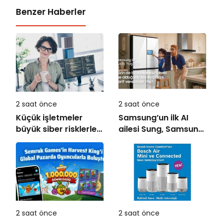
Benzer Haberler
2 saat önce
2 saat önce
Küçük işletmeler
Samsung’un ilk AI
büyük siber risklerle
ailesi Sung, Samsung
karşı karşıya
akıllı yaşam
deneyimini ekranlara
taşıyor
2 saat önce
2 saat önce