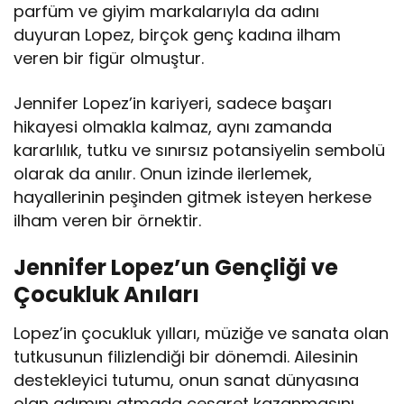
parfüm ve giyim markalarıyla da adını
duyuran Lopez, birçok genç kadına ilham
veren bir figür olmuştur.
Jennifer Lopez’in kariyeri, sadece başarı
hikayesi olmakla kalmaz, aynı zamanda
kararlılık, tutku ve sınırsız potansiyelin sembolü
olarak da anılır. Onun izinde ilerlemek,
hayallerinin peşinden gitmek isteyen herkese
ilham veren bir örnektir.
Jennifer Lopez’un Gençliği ve
Çocukluk Anıları
Lopez’in çocukluk yılları, müziğe ve sanata olan
tutkusunun filizlendiği bir dönemdi. Ailesinin
destekleyici tutumu, onun sanat dünyasına
olan adımını atmada cesaret kazanmasını