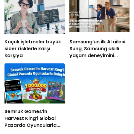
Küçük işletmeler büyük
Samsung’un ilk AI ailesi
siber risklerle karşı
Sung, Samsung akıllı
karşıya
yaşam deneyimini
ekranlara taşıyor
Semruk Games’in
Harvest King’i Global
Pazarda Oyuncularla
Buluştu!