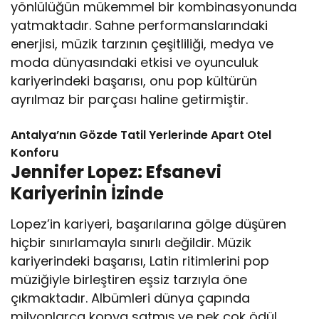
yönlülüğün mükemmel bir kombinasyonunda
yatmaktadır. Sahne performanslarındaki
enerjisi, müzik tarzının çeşitliliği, medya ve
moda dünyasındaki etkisi ve oyunculuk
kariyerindeki başarısı, onu pop kültürün
ayrılmaz bir parçası haline getirmiştir.
Antalya’nın Gözde Tatil Yerlerinde Apart Otel
Konforu
Jennifer Lopez: Efsanevi
Kariyerinin İzinde
Lopez’in kariyeri, başarılarına gölge düşüren
hiçbir sınırlamayla sınırlı değildir. Müzik
kariyerindeki başarısı, Latin ritimlerini pop
müziğiyle birleştiren eşsiz tarzıyla öne
çıkmaktadır. Albümleri dünya çapında
milyonlarca kopya satmış ve pek çok ödül