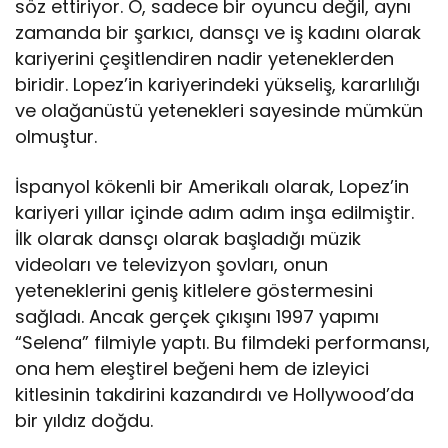
söz ettiriyor. O, sadece bir oyuncu değil, aynı
zamanda bir şarkıcı, dansçı ve iş kadını olarak
kariyerini çeşitlendiren nadir yeteneklerden
biridir. Lopez’in kariyerindeki yükseliş, kararlılığı
ve olağanüstü yetenekleri sayesinde mümkün
olmuştur.
İspanyol kökenli bir Amerikalı olarak, Lopez’in
kariyeri yıllar içinde adım adım inşa edilmiştir.
İlk olarak dansçı olarak başladığı müzik
videoları ve televizyon şovları, onun
yeteneklerini geniş kitlelere göstermesini
sağladı. Ancak gerçek çıkışını 1997 yapımı
“Selena” filmiyle yaptı. Bu filmdeki performansı,
ona hem eleştirel beğeni hem de izleyici
kitlesinin takdirini kazandırdı ve Hollywood’da
bir yıldız doğdu.