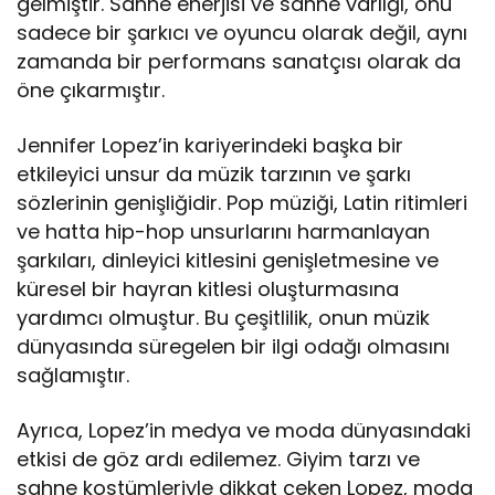
gelmiştir. Sahne enerjisi ve sahne varlığı, onu
sadece bir şarkıcı ve oyuncu olarak değil, aynı
zamanda bir performans sanatçısı olarak da
öne çıkarmıştır.
Jennifer Lopez’in kariyerindeki başka bir
etkileyici unsur da müzik tarzının ve şarkı
sözlerinin genişliğidir. Pop müziği, Latin ritimleri
ve hatta hip-hop unsurlarını harmanlayan
şarkıları, dinleyici kitlesini genişletmesine ve
küresel bir hayran kitlesi oluşturmasına
yardımcı olmuştur. Bu çeşitlilik, onun müzik
dünyasında süregelen bir ilgi odağı olmasını
sağlamıştır.
Ayrıca, Lopez’in medya ve moda dünyasındaki
etkisi de göz ardı edilemez. Giyim tarzı ve
sahne kostümleriyle dikkat çeken Lopez, moda