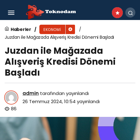
Kuveyt Türk’ten dijital yenilik: Genel Kredi
Sözleşmeleri (GKS) artık dijital ortamda
Haberler
EKONOMI
Juzdan ile Mağazada Alışveriş Kredisi Dönemi Başladı
Juzdan ile Mağazada
Alışveriş Kredisi Dönemi
Başladı
admin
tarafından yayınlandı
26 Temmuz 2024, 10:54
yayınlandı
86