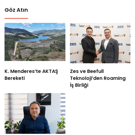
Göz Atın
K. Menderes’te AKTAŞ
Zes ve Beefull
Bereketi
Teknoloji’den Roaming
İş Birliği