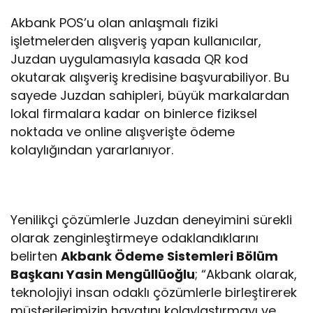
Akbank POS’u olan anlaşmalı fiziki
işletmelerden alışveriş yapan kullanıcılar,
Juzdan uygulamasıyla kasada QR kod
okutarak alışveriş kredisine başvurabiliyor. Bu
sayede Juzdan sahipleri, büyük markalardan
lokal firmalara kadar on binlerce fiziksel
noktada ve online alışverişte ödeme
kolaylığından yararlanıyor.
Yenilikçi çözümlerle Juzdan deneyimini sürekli
olarak zenginleştirmeye odaklandıklarını
belirten
Akbank Ödeme Sistemleri Bölüm
Başkanı Yasin Mengüllüoğlu
; “Akbank olarak,
teknolojiyi insan odaklı çözümlerle birleştirerek
müşterilerimizin hayatını kolaylaştırmayı ve