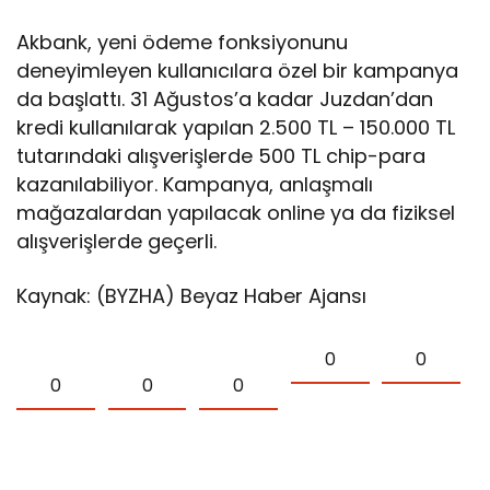
Akbank, yeni ödeme fonksiyonunu
deneyimleyen kullanıcılara özel bir kampanya
da başlattı. 31 Ağustos’a kadar Juzdan’dan
kredi kullanılarak yapılan 2.500 TL – 150.000 TL
tutarındaki alışverişlerde 500 TL chip-para
kazanılabiliyor. Kampanya, anlaşmalı
mağazalardan yapılacak online ya da fiziksel
alışverişlerde geçerli.
Kaynak: (BYZHA) Beyaz Haber Ajansı
0
0
0
0
0