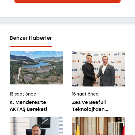
Benzer Haberler
16 saat önce
16 saat önce
K. Menderes’te
Zes ve Beefull
AKTAŞ Bereketi
Teknoloji’den
Roaming İş Birliği