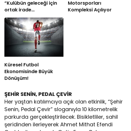
“Kulübün geleceği için
Motorsporları
ortak irade
Kompleksi Açılıyor
oluşturulmalı”
Küresel Futbol
Ekonomisinde Büyük
Dönüşüm!
ŞEHİR SENİN, PEDAL ÇEVİR
Her yaştan katılımcıya açık olan etkinlik, “Şehir
Senin, Pedal Çevir” sloganıyla 10 kilometrelik
parkurda gerçekleştirilecek. Bisikletliler, sahil
şeridinden ilerleyerek Ahmet Mithat Efendi