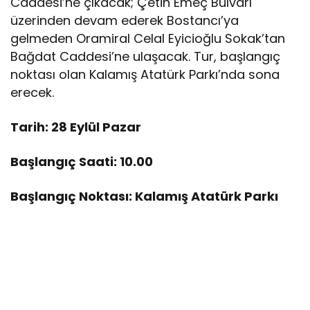
Caddesi’ne çıkacak; Çetin Emeç Bulvarı
üzerinden devam ederek Bostancı’ya
gelmeden Oramiral Celal Eyicioğlu Sokak’tan
Bağdat Caddesi’ne ulaşacak. Tur, başlangıç
noktası olan Kalamış Atatürk Parkı’nda sona
erecek.
Tarih: 28 Eylül Pazar
Başlangıç Saati: 10.00
Başlangıç Noktası: Kalamış Atatürk Parkı