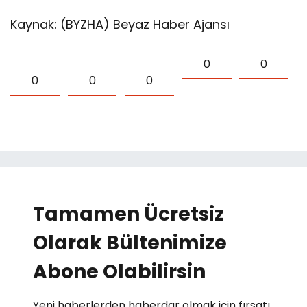
Kaynak: (BYZHA) Beyaz Haber Ajansı
0
0
0
0
0
Tamamen Ücretsiz
Olarak Bültenimize
Abone Olabilirsin
Yeni haberlerden haberdar olmak için fırsatı