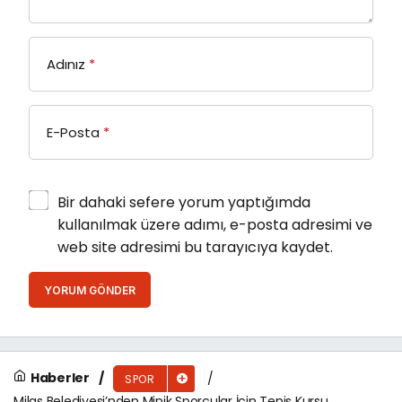
Adınız
*
E-Posta
*
Bir dahaki sefere yorum yaptığımda
kullanılmak üzere adımı, e-posta adresimi ve
web site adresimi bu tarayıcıya kaydet.
YORUM GÖNDER
Haberler
SPOR
Milas Belediyesi’nden Minik Sporcular İçin Tenis Kursu