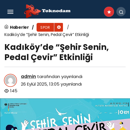
Milas Belediyesi’nden Minik Sporcular İçin Tenis
Kursu
Haberler
SPOR
Kadıköy’de “Şehir Senin, Pedal Çevir” Etkinliği
Kadıköy’de “Şehir Senin,
Pedal Çevir” Etkinliği
admin
tarafından yayınlandı
26 Eylül 2025, 13:05
yayınlandı
145