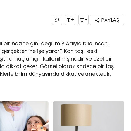
+
-
PAYLAŞ
bir hazine gibi değil mi? Adıyla bile insanı
l gerçekten ne işe yarar? Kan taşı, eski
tli amaçlar için kullanılmış nadir ve özel bir
ıyla dikkat çeker. Görsel olarak sadece bir taş
liklerle bilim dünyasında dikkat çekmektedir.