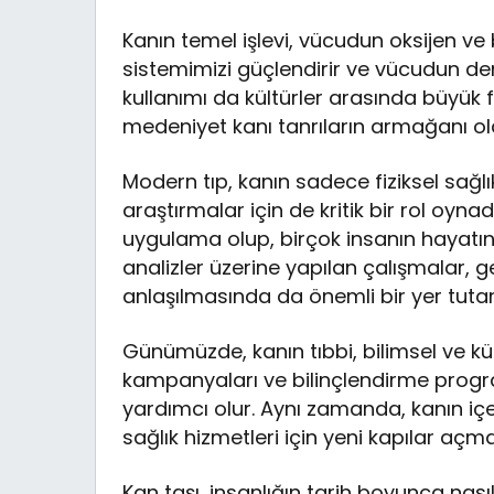
Kanın temel işlevi, vücudun oksijen ve b
sistemimizi güçlendirir ve vücudun den
kullanımı da kültürler arasında büyük f
medeniyet kanı tanrıların armağanı ola
Modern tıp, kanın sadece fiziksel sağlı
araştırmalar için de kritik bir rol oyna
uygulama olup, birçok insanın hayatını 
analizler üzerine yapılan çalışmalar, ge
anlaşılmasında da önemli bir yer tutar
Günümüzde, kanın tıbbi, bilimsel ve kü
kampanyaları ve bilinçlendirme program
yardımcı olur. Aynı zamanda, kanın içerd
sağlık hizmetleri için yeni kapılar açma
Kan taşı, insanlığın tarih boyunca nası