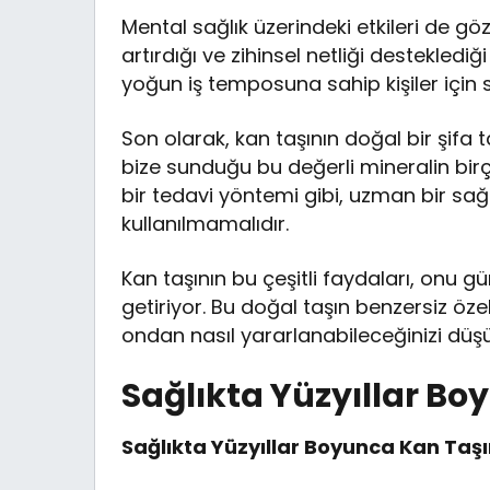
Mental sağlık üzerindeki etkileri de g
artırdığı ve zihinsel netliği desteklediği
yoğun iş temposuna sahip kişiler için 
Son olarak, kan taşının doğal bir şifa
bize sunduğu bu değerli mineralin bir
bir tedavi yöntemi gibi, uzman bir sa
kullanılmamalıdır.
Kan taşının bu çeşitli faydaları, onu g
getiriyor. Bu doğal taşın benzersiz özell
ondan nasıl yararlanabileceğinizi dü
Sağlıkta Yüzyıllar Bo
Sağlıkta Yüzyıllar Boyunca Kan Taşı