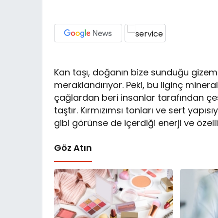
Kan taşı, doğanın bize sunduğu gizemli 
meraklandırıyor. Peki, bu ilginç minera
çağlardan beri insanlar tarafından çeşi
taştır. Kırmızımsı tonları ve sert yapıs
gibi görünse de içerdiği enerji ve özel
Göz Atın