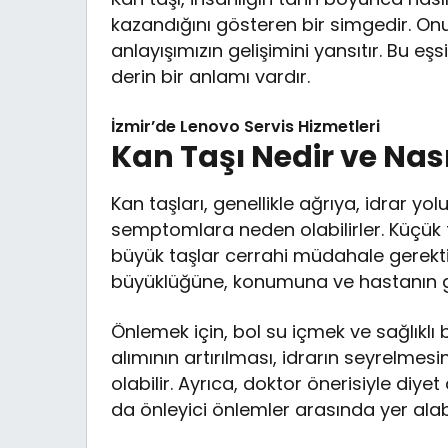
kazandığını gösteren bir simgedir. Onun
anlayışımızın gelişimini yansıtır. Bu eş
derin bir anlamı vardır.
İzmir’de Lenovo Servis Hizmetleri
Kan Taşı Nedir ve Nas
Kan taşları, genellikle ağrıya, idrar y
semptomlara neden olabilirler. Küçük t
büyük taşlar cerrahi müdahale gerektire
büyüklüğüne, konumuna ve hastanın gen
Önlemek için, bol su içmek ve sağlıklı 
alımının artırılması, idrarın seyrelm
olabilir. Ayrıca, doktor önerisiyle diyet
da önleyici önlemler arasında yer alabi