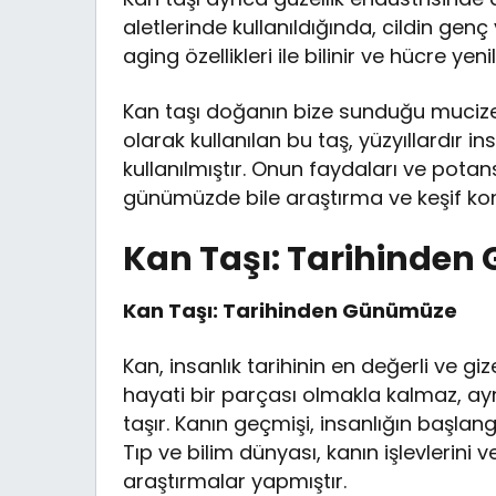
aletlerinde kullanıldığında, cildin gen
aging özellikleri ile bilinir ve hücre yen
Kan taşı doğanın bize sunduğu mucizeler
olarak kullanılan bu taş, yüzyıllardır 
kullanılmıştır. Onun faydaları ve pota
günümüzde bile araştırma ve keşif k
Kan Taşı: Tarihinde
Kan Taşı: Tarihinden Günümüze
Kan, insanlık tarihinin en değerli ve 
hayati bir parçası olmakla kalmaz, a
taşır. Kanın geçmişi, insanlığın başlan
Tıp ve bilim dünyası, kanın işlevlerini
araştırmalar yapmıştır.