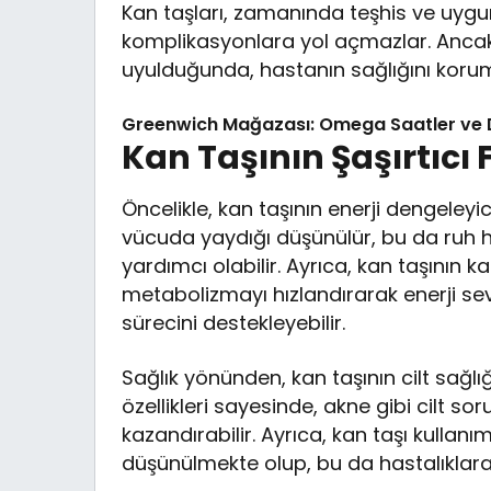
Kan taşları, zamanında teşhis ve uygun 
komplikasyonlara yol açmazlar. Ancak b
uyulduğunda, hastanın sağlığını koruma
Greenwich Mağazası: Omega Saatler ve 
Kan Taşının Şaşırtıcı 
Öncelikle, kan taşının enerji dengeleyici 
vücuda yaydığı düşünülür, bu da ruh 
yardımcı olabilir. Ayrıca, kan taşının ka
metabolizmayı hızlandırarak enerji sev
sürecini destekleyebilir.
Sağlık yönünden, kan taşının cilt sağlı
özellikleri sayesinde, akne gibi cilt sor
kazandırabilir. Ayrıca, kan taşı kullanım
düşünülmekte olup, bu da hastalıklara