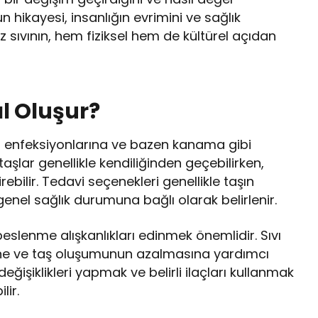
 hikayesi, insanlığın evrimini ve sağlık
siz sıvının, hem fiziksel hem de kültürel açıdan
ıl Oluşur?
olu enfeksiyonlarına ve bazen kanama gibi
aşlar genellikle kendiliğinden geçebilirken,
bilir. Tedavi seçenekleri genellikle taşın
el sağlık durumuna bağlı olarak belirlenir.
beslenme alışkanlıkları edinmek önemlidir. Sıvı
esine ve taş oluşumunun azalmasına yardımcı
 değişiklikleri yapmak ve belirli ilaçları kullanmak
lir.