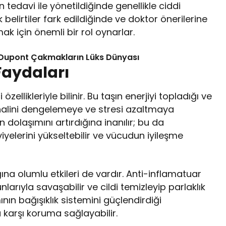
tedavi ile yönetildiğinde genellikle ciddi
elirtiler fark edildiğinde ve doktor önerilerine
k için önemli bir rol oynarlar.
Dupont Çakmakların Lüks Dünyası
Faydaları
özellikleriyle bilinir. Bu taşın enerjiyi topladığı ve
halini dengelemeye ve stresi azaltmaya
n dolaşımını artırdığına inanılır; bu da
iyelerini yükseltebilir ve vücudun iyileşme
ğına olumlu etkileri de vardır. Anti-inflamatuar
unlarıyla savaşabilir ve cildi temizleyip parlaklık
ının bağışıklık sistemini güçlendirdiği
 karşı koruma sağlayabilir.