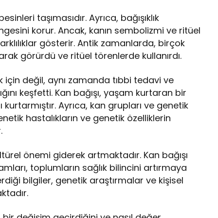
esinleri taşımasıdır. Ayrıca, bağışıklık
gesini korur. Ancak, kanın sembolizmi ve ritüel
arklılıklar gösterir. Antik zamanlarda, birçok
rak görürdü ve ritüel törenlerde kullanırdı.
k için değil, aynı zamanda tıbbi tedavi ve
dığını keşfetti. Kan bağışı, yaşam kurtaran bir
kurtarmıştır. Ayrıca, kan grupları ve genetik
netik hastalıkların ve genetik özelliklerin
.
ltürel önemi giderek artmaktadır. Kan bağışı
ları, toplumların sağlık bilincini artırmaya
iği bilgiler, genetik araştırmalar ve kişisel
ktadır.
l bir değişim geçirdiğini ve nasıl değer