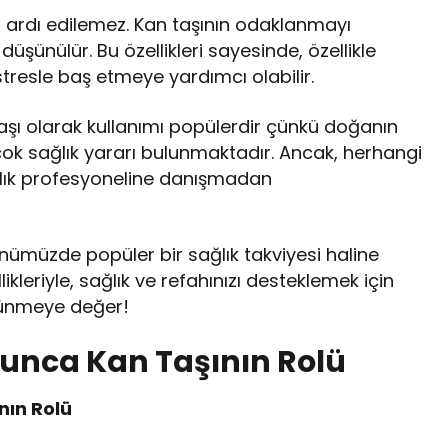
öz ardı edilemez. Kan taşının odaklanmayı
 düşünülür. Bu özellikleri sayesinde, özellikle
stresle baş etmeye yardımcı olabilir.
 taşı olarak kullanımı popülerdir çünkü doğanın
çok sağlık yararı bulunmaktadır. Ancak, herhangi
ğlık profesyoneline danışmadan
ünümüzde popüler bir sağlık takviyesi haline
ikleriyle, sağlık ve refahınızı desteklemek için
şünmeye değer!
yunca Kan Taşının Rolü
nın Rolü