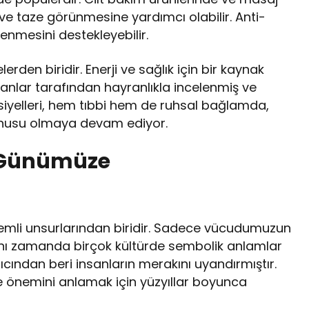
ç ve taze görünmesine yardımcı olabilir. Anti-
ilenmesini destekleyebilir.
den biridir. Enerji ve sağlık için bir kaynak
insanlar tarafından hayranlıkla incelenmiş ve
nsiyelleri, hem tıbbi hem de ruhsal bağlamda,
onusu olmaya devam ediyor.
n Günümüze
gizemli unsurlarından biridir. Sadece vücudumuzun
ynı zamanda birçok kültürde sembolik anlamlar
gıcından beri insanların merakını uyandırmıştır.
 ve önemini anlamak için yüzyıllar boyunca