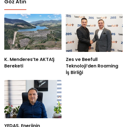
Göz Atın
K. Menderes’te AKTAŞ
Zes ve Beefull
Bereketi
Teknoloji’den Roaming
İş Birliği
YEDAŞ, Enerjinin