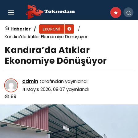
Mastercard, “Yapay Zekâ Asistanlı Ticaret”
Alanında Dünyanın Bir Numarası Seçildi
Haberler
EKONOMI
Kandıra’da Atıklar Ekonomiye Dönüşüyor
Kandıra’da Atıklar
Ekonomiye Dönüşüyor
admin
tarafından yayınlandı
4 Mayıs 2026, 09:07
yayınlandı
89