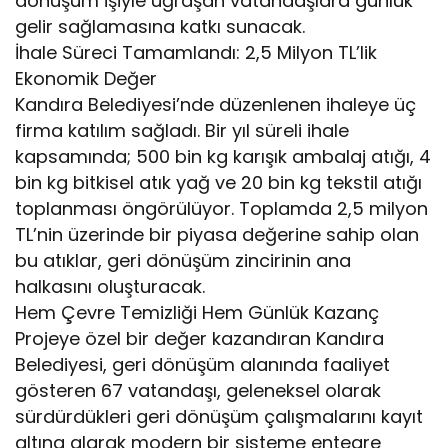
dönüşüm işiyle uğraşan vatandaşlara günlük
gelir sağlamasına katkı sunacak.
İhale Süreci Tamamlandı: 2,5 Milyon TL’lik
Ekonomik Değer
Kandıra Belediyesi’nde düzenlenen ihaleye üç
firma katılım sağladı. Bir yıl süreli ihale
kapsamında; 500 bin kg karışık ambalaj atığı, 4
bin kg bitkisel atık yağ ve 20 bin kg tekstil atığı
toplanması öngörülüyor. Toplamda 2,5 milyon
TL’nin üzerinde bir piyasa değerine sahip olan
bu atıklar, geri dönüşüm zincirinin ana
halkasını oluşturacak.
Hem Çevre Temizliği Hem Günlük Kazanç
Projeye özel bir değer kazandıran Kandıra
Belediyesi, geri dönüşüm alanında faaliyet
gösteren 67 vatandaşı, geleneksel olarak
sürdürdükleri geri dönüşüm çalışmalarını kayıt
altına alarak modern bir sisteme entegre