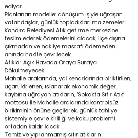
ediyor.
Planlanan modelle: dönüşüm işiyle uğraşan
vatandaşlar, günlük topladıkları malzemeleri
Kandıra Belediyesi Atık getirme merkezine
teslim ederek ödemelerini alacak, ilçe dışına
çıkmadan ve nakliye masrafı ödemeden
anında nakite çevrilecek.
Atıklar Açık Havada Oraya Buraya
Dökülmeyecek
Mahalle aralarında, yol kenarlarında biriktirilen,
uçan, kirlenen, ıslanarak ekonomik değer
kaybına uğrayan atıkların, ‘Sokakta Sıfır Atık’
mottosu ile Mahalle aralarında kontrolsüz
birikiminin önüne geçilerek, günlük tahliye
sistemiyle çevre kirliliği ve koku problemi
ortadan kaldırılacak.
Temiz ve yıpranmamış sıfır atıkların