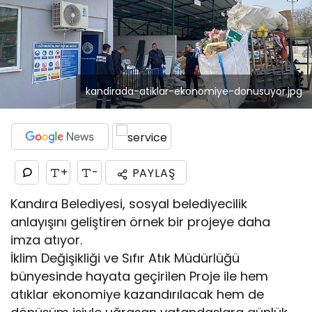
kandirada-atiklar-ekonomiye-donusuyor.jpg
+
-
PAYLAŞ
Kandıra Belediyesi, sosyal belediyecilik
anlayışını geliştiren örnek bir projeye daha
imza atıyor.
İklim Değişikliği ve Sıfır Atık Müdürlüğü
bünyesinde hayata geçirilen Proje ile hem
atıklar ekonomiye kazandırılacak hem de