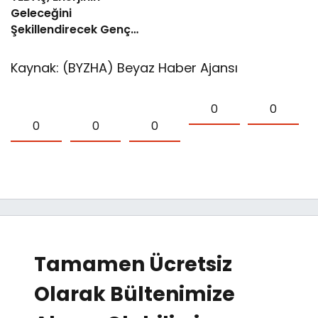
Geleceğini
Şekillendirecek Genç
Yetenekleri Arıyor
Kaynak: (BYZHA) Beyaz Haber Ajansı
0
0
0
0
0
Tamamen Ücretsiz
Olarak Bültenimize