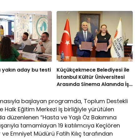
 yakın aday bu testi
Küçükçekmece Belediyesi ile
İstanbul Kültür Üniversitesi
Arasında Sinema Alanında İş
Birliği
unmasıyla başlayan programda, Toplum Destekli
e Halk Eğitim Merkezi iş birliğiyle yürütülen
ında düzenlenen “Hasta ve Yaşlı Öz Bakımına
aşarıyla tamamlayan 19 katılımcıya Keçiören
 ve Emniyet Müdürü Fatih Kılıç tarafından