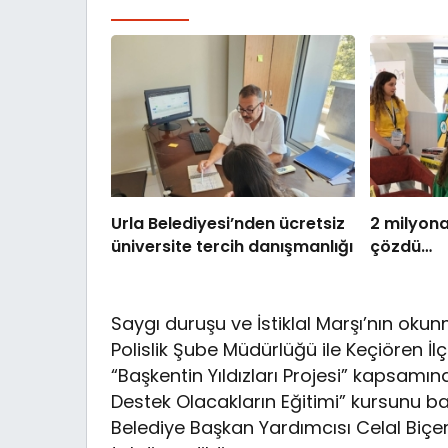
Urla Belediyesi’nden ücretsiz
2 milyona
üniversite tercih danışmanlığı
çözdü…
Saygı duruşu ve İstiklal Marşı’nın ok
Polislik Şube Müdürlüğü ile Keçiören İlç
“Başkentin Yıldızları Projesi” kapsam
Destek Olacakların Eğitimi” kursunu b
Belediye Başkan Yardımcısı Celal Biçer