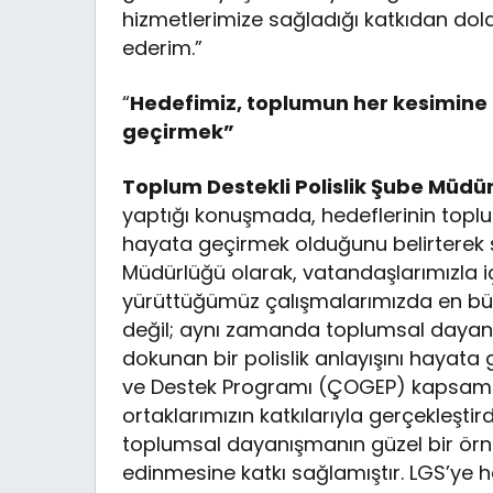
hizmetlerimize sağladığı katkıdan do
ederim.”
“
Hedefimiz, toplumun her kesimine d
geçirmek”
Toplum Destekli Polislik Şube Müdürü
yaptığı konuşmada, hedeflerinin toplu
hayata geçirmek olduğunu belirterek şu
Müdürlüğü olarak, vatandaşlarımızla iç 
yürüttüğümüz çalışmalarımızda en b
değil; aynı zamanda toplumsal dayan
dokunan bir polislik anlayışını hayat
ve Destek Programı (ÇOGEP) kapsamınd
ortaklarımızın katkılarıyla gerçekleşti
toplumsal dayanışmanın güzel bir ör
edinmesine katkı sağlamıştır. LGS’ye h