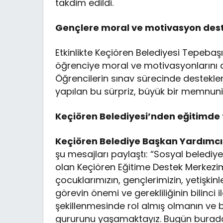
takdim edildi.
Gençlere moral ve motivasyon des
Etkinlikte Keçiören Belediyesi Tepebaşı
öğrenciye moral ve motivasyonlarını 
Öğrencilerin sınav sürecinde destekle
yapılan bu sürpriz, büyük bir memnuniy
Keçiören Belediyesi’nden eğitimde f
Keçiören Belediye Başkan Yardımcıs
şu mesajları paylaştı: “Sosyal belediye
olan Keçiören Eğitime Destek Merkezimi
çocuklarımızın, gençlerimizin, yetişkin
görevin önemi ve gerekliliğinin bilinci 
şekillenmesinde rol almış olmanın ve 
gururunu yaşamaktayız. Bugün burad