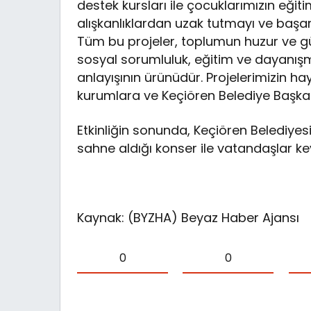
destek kursları ile çocuklarımızın eğiti
alışkanlıklardan uzak tutmayı ve başa
Tüm bu projeler, toplumun huzur ve güv
sosyal sorumluluk, eğitim ve dayanışma
anlayışının ürünüdür. Projelerimizin 
kurumlara ve Keçiören Belediye Başkan
Etkinliğin sonunda, Keçiören Belediyes
sahne aldığı konser ile vatandaşlar key
Kaynak: (BYZHA) Beyaz Haber Ajansı
0
0