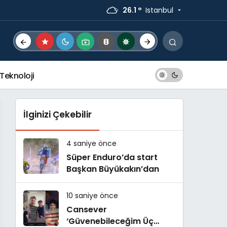
26.1 °
Istanbul
Teknoloji
İlginizi Çekebilir
4 saniye önce
Süper Enduro’da start
Başkan Büyükakın’dan
10 saniye önce
Cansever
‘Güvenebileceğim Üç