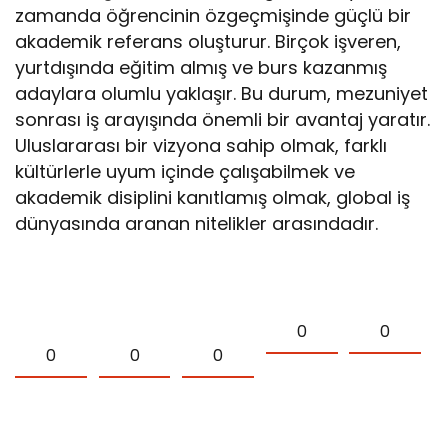
zamanda öğrencinin özgeçmişinde güçlü bir
akademik referans oluşturur. Birçok işveren,
yurtdışında eğitim almış ve burs kazanmış
adaylara olumlu yaklaşır. Bu durum, mezuniyet
sonrası iş arayışında önemli bir avantaj yaratır.
Uluslararası bir vizyona sahip olmak, farklı
kültürlerle uyum içinde çalışabilmek ve
akademik disiplini kanıtlamış olmak, global iş
dünyasında aranan nitelikler arasındadır.
0
0
0
0
0