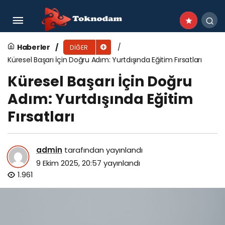
Hayat Kurtaran Bilgiler: İlk Yardım Eğitiminin
Önemi
Haberler
DIĞER
Küresel Başarı İçin Doğru Adım: Yurtdışında Eğitim Fırsatları
Küresel Başarı İçin Doğru
Adım: Yurtdışında Eğitim
Fırsatları
admin
tarafından yayınlandı
9 Ekim 2025, 20:57
yayınlandı
1.961