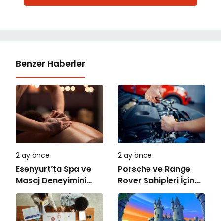
Benzer Haberler
2 ay önce
2 ay önce
Esenyurt’ta Spa ve
Porsche ve Range
Masaj Deneyimini
Rover Sahipleri İçin
Doğru Seçmek
Servis Rehberi