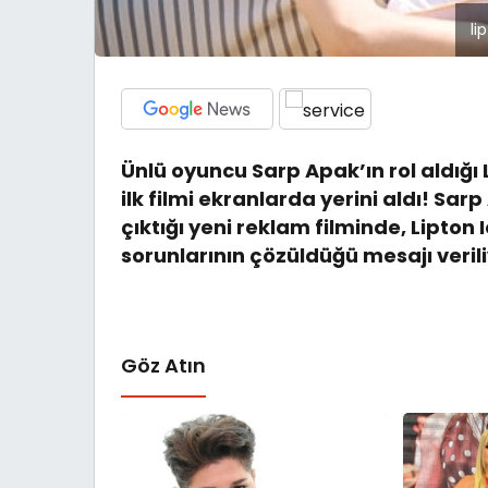
li
Ünlü oyuncu Sarp Apak’ın rol aldığı
ilk filmi ekranlarda yerini aldı! Sar
çıktığı yeni reklam filminde, Lipton
sorunlarının çözüldüğü mesajı verili
Göz Atın