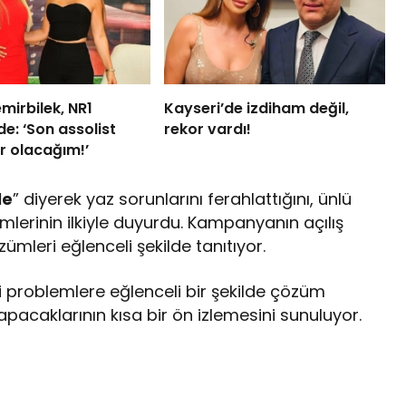
irbilek, NR1
Kayseri’de izdiham değil,
e: ‘Son assolist
rekor vardı!
r olacağım!’
le
” diyerek yaz sorunlarını ferahlattığını, ünlü
mlerinin ilkiyle duyurdu. Kampanyanın açılış
zümleri eğlenceli şekilde tanıtıyor.
i problemlere eğlenceli bir şekilde çözüm
yapacaklarının kısa bir ön izlemesini sunuluyor.