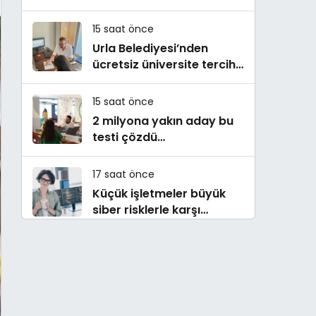
Aldı
15 saat önce
Urla Belediyesi’nden
ücretsiz üniversite tercih
danışmanlığı
15 saat önce
2 milyona yakın aday bu
testi çözdü…
17 saat önce
Küçük işletmeler büyük
siber risklerle karşı
karşıya