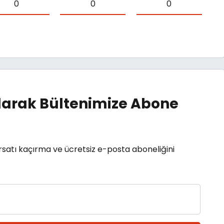
0
0
0
arak Bültenimize Abone
rsatı kaçırma ve ücretsiz e-posta aboneliğini