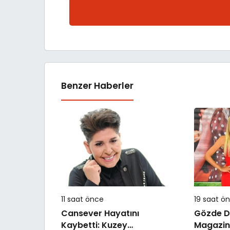
Benzer Haberler
11 saat önce
19 saat ö
Cansever Hayatını
Gözde De
Kaybetti: Kuzey
Magazin’