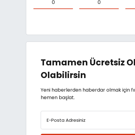
0
0
Tamamen Ücretsiz Ol
Olabilirsin
Yeni haberlerden haberdar olmak için fı
hemen başlat.
E-Posta Adresiniz