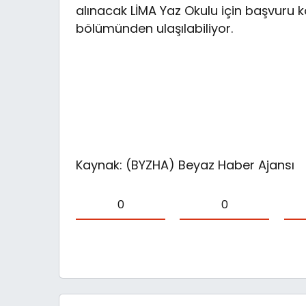
alınacak LİMA Yaz Okulu için başvuru k
bölümünden ulaşılabiliyor.
Kaynak: (BYZHA) Beyaz Haber Ajansı
0
0