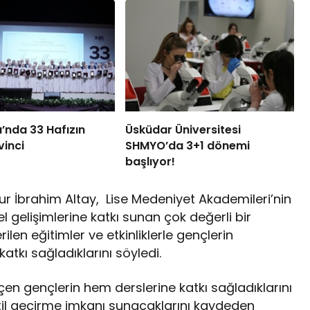
ı’nda 33 Hafızın
Üsküdar Üniversitesi
vinci
SHMYO’da 3+1 dönemi
başlıyor!
r İbrahim Altay, Lise Medeniyet Akademileri’nin
gelişimlerine katkı sunan çok değerli bir
ilen eğitimler ve etkinliklerle gençlerin
atkı sağladıklarını söyledi.
çen gençlerin hem derslerine katkı sağladıklarını
 tatil geçirme imkanı sunacaklarını kaydeden