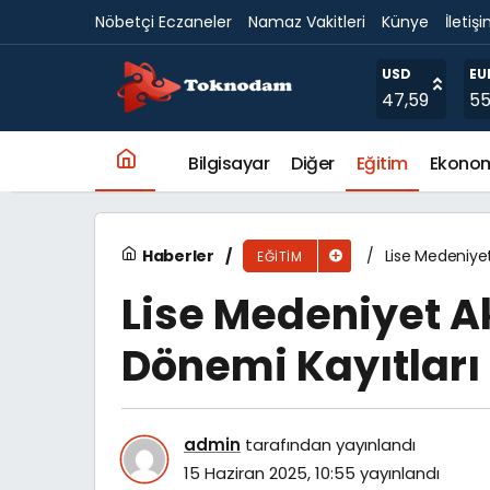
Nöbetçi Eczaneler
Namaz Vakitleri
Künye
İletiş
Başkan Çerçioğlu’ndan LGS’ye Katılan Öğren
USD
EU
47,59
55
Bilgisayar
Diğer
Eğitim
Ekono
Haberler
Lise Medeniyet
EĞITIM
Lise Medeniyet A
Dönemi Kayıtları 
admin
tarafından yayınlandı
15 Haziran 2025, 10:55
yayınlandı