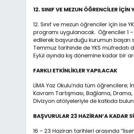
12. SINIF VE MEZUN ÖĞRENCİLER İÇİN 
12. Sınıf ve mezun öğrenciler için ise Y
programı uygulanacak. Öğrenciler 1
edilerek başvurduğu kurumun başarı s
Temmuz tarihinde de YKS müfredatı der
Eylül ayında kış dönemine kadar bir ar
FARKLI ETKİNLİKLER YAPILACAK
LİMA Yaz Okulu’nda tüm öğrencilere; İng
Kavram Tartışması, Bağlama, Drama, Hü
Divizyon atölyeleriyle de katkıda bulu
BAŞVURULAR 23 HAZİRAN’A KADAR 
16 – 23 Haziran tarihleri arasında “li