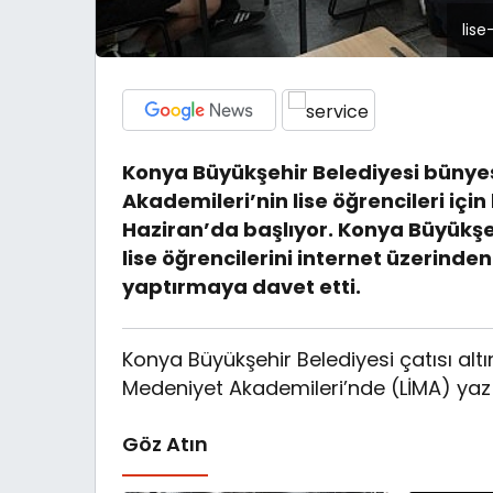
lis
Konya Büyükşehir Belediyesi bünye
Akademileri’nin lise öğrencileri için
Haziran’da başlıyor. Konya Büyükşe
lise öğrencilerini internet üzerinde
yaptırmaya davet etti.
Konya Büyükşehir Belediyesi çatısı altı
Medeniyet Akademileri’nde (LİMA) yaz o
Göz Atın