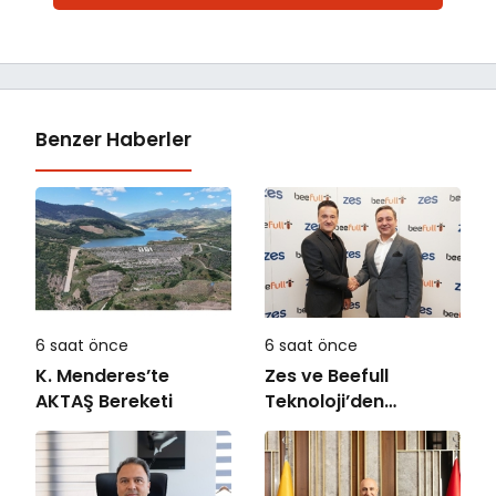
Benzer Haberler
6 saat önce
6 saat önce
K. Menderes’te
Zes ve Beefull
AKTAŞ Bereketi
Teknoloji’den
Roaming İş Birliği