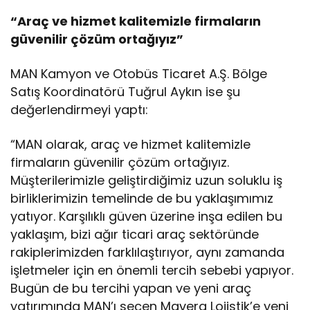
“Araç ve hizmet kalitemizle firmaların
güvenilir çözüm ortağıyız”
MAN Kamyon ve Otobüs Ticaret A.Ş. Bölge
Satış Koordinatörü Tuğrul Aykın ise şu
değerlendirmeyi yaptı:
“MAN olarak, araç ve hizmet kalitemizle
firmaların güvenilir çözüm ortağıyız.
Müşterilerimizle geliştirdiğimiz uzun soluklu iş
birliklerimizin temelinde de bu yaklaşımımız
yatıyor. Karşılıklı güven üzerine inşa edilen bu
yaklaşım, bizi ağır ticari araç sektöründe
rakiplerimizden farklılaştırıyor, aynı zamanda
işletmeler için en önemli tercih sebebi yapıyor.
Bugün de bu tercihi yapan ve yeni araç
yatırımında MAN’ı seçen Mavera Lojistik’e yeni