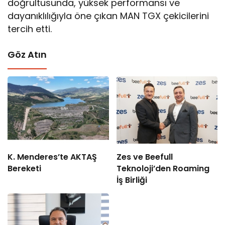
doğrultusunda, yüksek performansı ve
dayanıklılığıyla öne çıkan MAN TGX çekicilerini
tercih etti.
Göz Atın
K. Menderes’te AKTAŞ
Zes ve Beefull
Bereketi
Teknoloji’den Roaming
İş Birliği