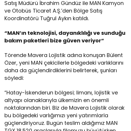
Satış Müdürü İbrahim Gündüz ile MAN Kamyon
ve Otobüs Ticaret A.Ş.’den Bölge Satış
Koordinatörü Tuğrul Aykın katıldı.
“MAN’ın teknolojisi, dayanıklılığı ve sunduğu
bakım paketleri bize güven veriyor”
Törende Mavera Lojistik adına konuşan Bülent
Özer, yeni MAN çekicilerle bölgedeki varlıklarını
daha da güçlendirdiklerini belirterek, şunları
söyledi:
“Hatay-İskenderun bölgesi; limanı, lojistik ve
altyapı olanaklarıyla ülkemizin en önemli
noktalarından biri. Biz de Mavera Lojistik olarak
bu bölgedeki varlığımızı yeni yatırımlarla
güçlendiriyoruz. Bugün teslim aldığımız MAN
TGX 18.520 araçlarıyla filomuzu büyütürken,