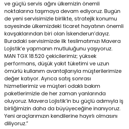
ve güçlü servis ağını ülkemizin önemli
noktalarına taşımaya devam ediyoruz. Bugün
de yeni servisimizle birlikte, stratejik konumu
sayesinde ülkemizdeki ticaret hayatının önemli
kavşaklarından biri olan İskenderun’dayız.
Buradaki servisimizde ilk teslimatımızı Mavera
Lojistik’e yapmanın mutluluğunu yaşıyoruz.
MAN TGX 18.520 çekicilerimiz; yüksek
performans, düşük yakıt tüketimi ve uzun
ömürlü kullanım avantajlarıyla müşterilerimize
değer katıyor. Ayrıca satış sonrası
hizmetlerimiz ve müşteri odaklı bakım
paketlerimizle de her zaman yanlarında
oluyoruz. Mavera Lojistik’in bu güçlü adımıyla iş
birliğimizin daha da büyüyeceğine inanıyoruz.
Yeni araçlarımızın kendilerine hayırlı olmasını
diliyoruz.”