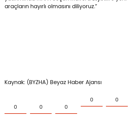
araçların hayırlı olmasını diliyoruz.”
Kaynak: (BYZHA) Beyaz Haber Ajansı
0
0
0
0
0