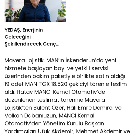
YEDAŞ, Enerjinin
Geleceğini
Şekillendirecek Genç
Yetenekleri Arıyor
Mavera Lojistik, MAN’ın İskenderun’da yeni
hizmete başlayan bayi ve yetkili servisi
üzerinden bakım paketiyle birlikte satın aldığı
19 adet MAN TGX 18.520 çekiciyi törenle teslim
aldı. Hatay MANCI Kemal Otomotiv’de
düzenlenen teslimat törenine Mavera
Lojistik’ten Bülent Özer, Hali Emre Demirci ve
Volkan Dabanıuzun, MANCI Kemal
Otomotiv’den Yönetim Kurulu Başkan
Yardımcıları Ufuk Akdemir, Mehmet Akdemir ve