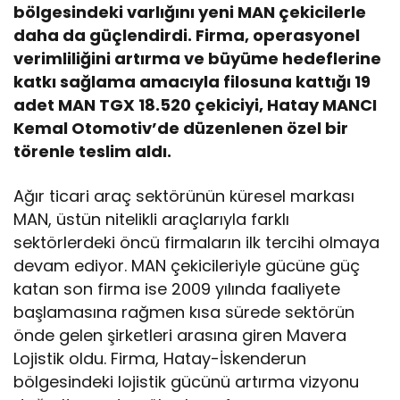
bölgesindeki varlığını yeni MAN çekicilerle
daha da güçlendirdi. Firma, operasyonel
verimliliğini artırma ve büyüme hedeflerine
katkı sağlama amacıyla filosuna kattığı 19
adet MAN TGX 18.520 çekiciyi, Hatay MANCI
Kemal Otomotiv’de düzenlenen özel bir
törenle teslim aldı.
Ağır ticari araç sektörünün küresel markası
MAN, üstün nitelikli araçlarıyla farklı
sektörlerdeki öncü firmaların ilk tercihi olmaya
devam ediyor. MAN çekicileriyle gücüne güç
katan son firma ise 2009 yılında faaliyete
başlamasına rağmen kısa sürede sektörün
önde gelen şirketleri arasına giren Mavera
Lojistik oldu. Firma, Hatay-İskenderun
bölgesindeki lojistik gücünü artırma vizyonu