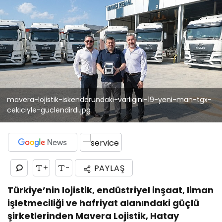
mavera-lojistik-iskenderundaki-varligini-19-yeni-man-tgx-
cekiciyle-guclendirdi.jpg
+
-
PAYLAŞ
Türkiye’nin lojistik, endüstriyel inşaat, liman
işletmeciliği ve hafriyat alanındaki güçlü
şirketlerinden Mavera Lojistik, Hatay