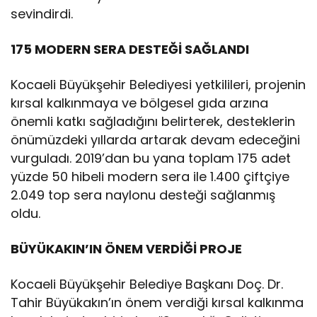
sevindirdi.
175 MODERN SERA DESTEĞİ SAĞLANDI
Kocaeli Büyükşehir Belediyesi yetkilileri, projenin
kırsal kalkınmaya ve bölgesel gıda arzına
önemli katkı sağladığını belirterek, desteklerin
önümüzdeki yıllarda artarak devam edeceğini
vurguladı. 2019’dan bu yana toplam 175 adet
yüzde 50 hibeli modern sera ile 1.400 çiftçiye
2.049 top sera naylonu desteği sağlanmış
oldu.
BÜYÜKAKIN’IN ÖNEM VERDİĞİ PROJE
Kocaeli Büyükşehir Belediye Başkanı Doç. Dr.
Tahir Büyükakın’ın önem verdiği kırsal kalkınma