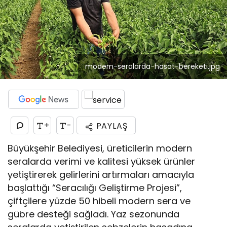
modern-seralarda-hasat-bereketi.jpg
+
-
PAYLAŞ
Büyükşehir Belediyesi, üreticilerin modern
seralarda verimi ve kalitesi yüksek ürünler
yetiştirerek gelirlerini artırmaları amacıyla
başlattığı “Seracılığı Geliştirme Projesi”,
çiftçilere yüzde 50 hibeli modern sera ve
gübre desteği sağladı. Yaz sezonunda