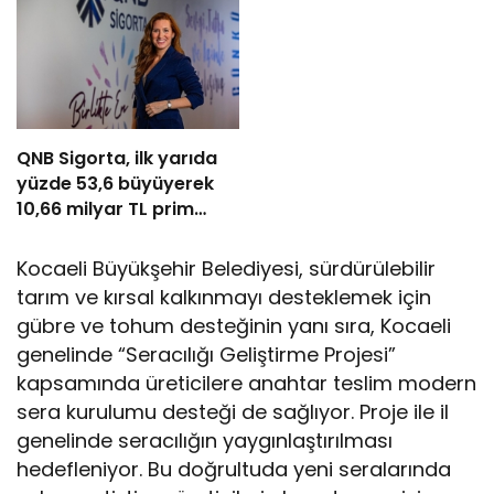
distribütörü oldu
QNB Sigorta, ilk yarıda
yüzde 53,6 büyüyerek
10,66 milyar TL prim
üretimine ulaştı
Kocaeli Büyükşehir Belediyesi, sürdürülebilir
tarım ve kırsal kalkınmayı desteklemek için
gübre ve tohum desteğinin yanı sıra, Kocaeli
genelinde “Seracılığı Geliştirme Projesi”
kapsamında üreticilere anahtar teslim modern
sera kurulumu desteği de sağlıyor. Proje ile il
genelinde seracılığın yaygınlaştırılması
hedefleniyor. Bu doğrultuda yeni seralarında