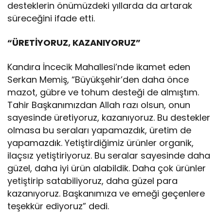
desteklerin önümüzdeki yıllarda da artarak
süreceğini ifade etti.
“ÜRETİYORUZ, KAZANIYORUZ”
Kandıra İncecik Mahallesi’nde ikamet eden
Serkan Memiş, “Büyükşehir’den daha önce
mazot, gübre ve tohum desteği de almıştım.
Tahir Başkanımızdan Allah razı olsun, onun
sayesinde üretiyoruz, kazanıyoruz. Bu destekler
olmasa bu seraları yapamazdık, üretim de
yapamazdık. Yetiştirdiğimiz ürünler organik,
ilaçsız yetiştiriyoruz. Bu seralar sayesinde daha
güzel, daha iyi ürün alabildik. Daha çok ürünler
yetiştirip satabiliyoruz, daha güzel para
kazanıyoruz. Başkanımıza ve emeği geçenlere
teşekkür ediyoruz” dedi.