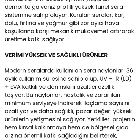
demonte galvaniz profilli yüksek tünel sera
sistemine sahip oluyor. Kurulan seralar; kar,
dolu, fırtına ve yağmur gibi zorlayıcı hava
koşullarına karşı mekanik mukavemet artırarak
üretime katkı sağlıyor.
VERİMİ YÜKSEK VE SAĞLIKLI ÜRÜNLER
Modern seralarda kullanılan sera naylonları 36
aylık kullanım süresine sahip olup, UV + IR (LD)
+ EVA katkılı ve don riskini azaltıcı özellik
taşıyor. Bu naylonlar, hastalık ve zararlıları
minimum seviyeye indirerek ilaçlama sayısını
azaltıyor ve daha sağlıklı, pazar değeri yüksek
ürünlerin yetişmesini sağlıyor. Yetkililer, projenin
hem kırsal kalkınmaya hem de bölgesel gıda
arzına önemli katkı sağladığını belirterek,