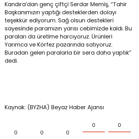
Kandıra’dan genç çiftçi Serdar Memiş, “Tahir
Başkanımızın yaptığı desteklerden dolayı
teşekkür ediyorum. Sağ olsun destekleri
sayesinde paramızın yarısı cebimizde kaldı. Bu
paraları da üretime harcıyoruz. Ürünleri
Yarımca ve Körfez pazarında satıyoruz.
Buradan gelen paralarla bir sera daha yaptık”
dedi.
Kaynak: (BYZHA) Beyaz Haber Ajansı
0
0
0
0
0