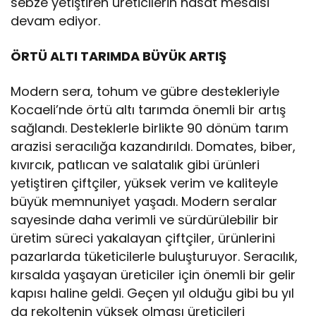
sebze yetiştiren üreticilerin hasat mesaisi
devam ediyor.
ÖRTÜ ALTI TARIMDA BÜYÜK ARTIŞ
Modern sera, tohum ve gübre destekleriyle
Kocaeli’nde örtü altı tarımda önemli bir artış
sağlandı. Desteklerle birlikte 90 dönüm tarım
arazisi seracılığa kazandırıldı. Domates, biber,
kıvırcık, patlıcan ve salatalık gibi ürünleri
yetiştiren çiftçiler, yüksek verim ve kaliteyle
büyük memnuniyet yaşadı. Modern seralar
sayesinde daha verimli ve sürdürülebilir bir
üretim süreci yakalayan çiftçiler, ürünlerini
pazarlarda tüketicilerle buluşturuyor. Seracılık,
kırsalda yaşayan üreticiler için önemli bir gelir
kapısı haline geldi. Geçen yıl olduğu gibi bu yıl
da rekoltenin yüksek olması üreticileri