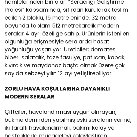
hamlelerinden biri olan “Seracılığı Geliştirme
Projesi” kapsamında, sıfırdan kurularak teslim
edilen 2 bloklu, 16 metre eninde, 32 metre
boyunda toplam 512 metrekarelik modern
seralar 4 ayrı özelliğe sahip. Ürünlerin istenilen
olgunluğa erişmesiyle seralarda hasat
yoğunluğu yaşanıyor. Üreticiler; domates,
biber, salatalık, taze fasulye, patlıcan, kabak,
kıvırcık ve maydanoz başta olmak üzere çok
sayıda sebzeyi yılın 12 ayı yetiştirebiliyor.
ZORLU HAVA KOŞULLARINA DAYANIKLI
MODERN SERALAR
Çiftçiler, havalandırması uygun olmayan,
bükme demirden yapılmış eski seraların yerine,
iki taraflı havalandırmalı, bakımı kolay ve
hastalıklarla mücadeleyi kolaylaştıran