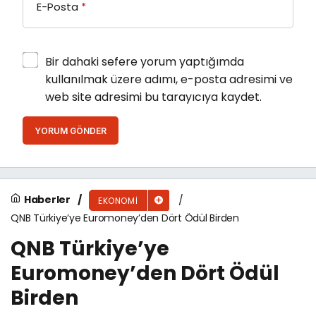
E-Posta
*
Bir dahaki sefere yorum yaptığımda
kullanılmak üzere adımı, e-posta adresimi ve
web site adresimi bu tarayıcıya kaydet.
YORUM GÖNDER
Haberler
EKONOMI
QNB Türkiye’ye Euromoney’den Dört Ödül Birden
QNB Türkiye’ye
Euromoney’den Dört Ödül
Birden