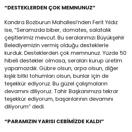
“DESTEKLERDEN ÇOK MEMNUNUZ”
Kandıra Bozburun Mahallesi’nden Ferit Yıldız
ise, “Seramızda biber, domates, salatalık
çeşitlerimiz mevcut. Bu seralarımızı Büyükşehir
Belediyemizin vermiş olduğu desteklerle
kurduk. Desteklerden çok memnunuz. Yüzde 50
hibeli destekler olmasa, seraları kurup üretim
yapamazdık. Gübre olsun, arpa olsun, diğer
kışlık bitki tohumları olsun, bunlar için de
teşekkür ediyoruz. Bu güzel çalışmaların
devamını diliyoruz. Tahir Başkanımıza tekrar
teşekkür ediyorum, başarılarının devamını
diliyorum” dedi.
“PARAMIZIN YARISI CEBİMİZDE KALDI”