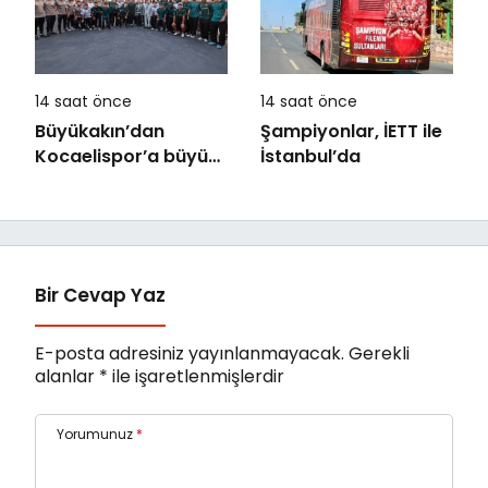
14 saat önce
14 saat önce
Büyükakın’dan
Şampiyonlar, İETT ile
Kocaelispor’a büyük
İstanbul’da
moral
Bir Cevap Yaz
E-posta adresiniz yayınlanmayacak.
Gerekli
alanlar
*
ile işaretlenmişlerdir
Yorumunuz
*