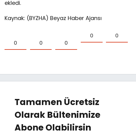
ekledi.
Kaynak: (BYZHA) Beyaz Haber Ajansı
0
0
0
0
0
Tamamen Ücretsiz
Olarak Bültenimize
Abone Olabilirsin