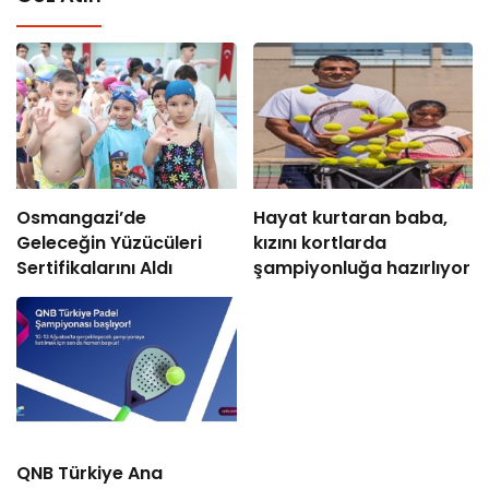
Osmangazi’de
Hayat kurtaran baba,
Geleceğin Yüzücüleri
kızını kortlarda
Sertifikalarını Aldı
şampiyonluğa hazırlıyor
QNB Türkiye Ana