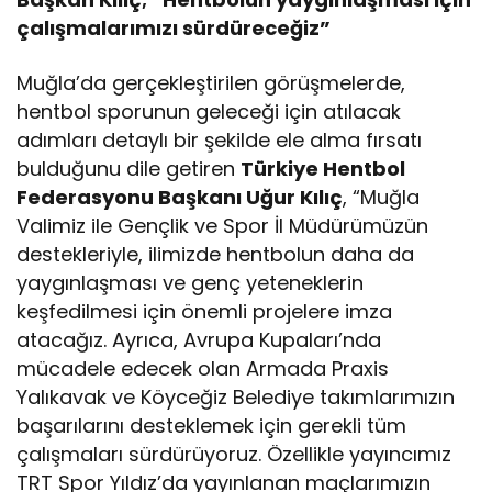
çalışmalarımızı sürdüreceğiz”
Muğla’da gerçekleştirilen görüşmelerde,
hentbol sporunun geleceği için atılacak
adımları detaylı bir şekilde ele alma fırsatı
bulduğunu dile getiren
Türkiye Hentbol
Federasyonu Başkanı Uğur Kılıç
, “Muğla
Valimiz ile Gençlik ve Spor İl Müdürümüzün
destekleriyle, ilimizde hentbolun daha da
yaygınlaşması ve genç yeteneklerin
keşfedilmesi için önemli projelere imza
atacağız. Ayrıca, Avrupa Kupaları’nda
mücadele edecek olan Armada Praxis
Yalıkavak ve Köyceğiz Belediye takımlarımızın
başarılarını desteklemek için gerekli tüm
çalışmaları sürdürüyoruz. Özellikle yayıncımız
TRT Spor Yıldız’da yayınlanan maçlarımızın