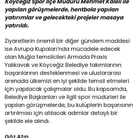
Köyceğiz Spor İlçe Müdürü Mehmet Kaleli ile
yapılan görüşmelerde, hentbola yapılan
yatırımlar ve gelecekteki projeler masaya
yatırıldı.
Ziyaretlerin önemli bir diğer gündem maddesi
ise Avrupa Kupaları’nda mücadele edecek
olan Muğla temsilcileri Armada Praxis
Yalıkavak ve Köyceğiz Belediye takımlarının
başarılarının desteklenmesi ve uluslararası
arenada ülkemizi en iyi şekilde temsil etmeleri
için yapılacak çalışmalar oldu. Bu kapsamda,
Belediye Başkanları ve ilgili spor müdürleri ile
yapılan görüşmelerde, bu kulüplerin başarısının
artırılması için atılacak adımlar detaylı bir
şekilde ele alındı.
Göz Atın