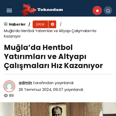
EÜ Spor Kulübü, yüzme sporuna genç
yetenekler kazandırıyor
Haberler
SPOR
Muğla’da Hentbol Yatırımları ve Altyapı Çalışmaları Hız
Kazanıyor
Muğla’da Hentbol
Yatırımları ve Altyapı
Çalışmaları Hız Kazanıyor
admin
tarafından yayınlandı
26 Temmuz 2024, 09:37
yayınlandı
89