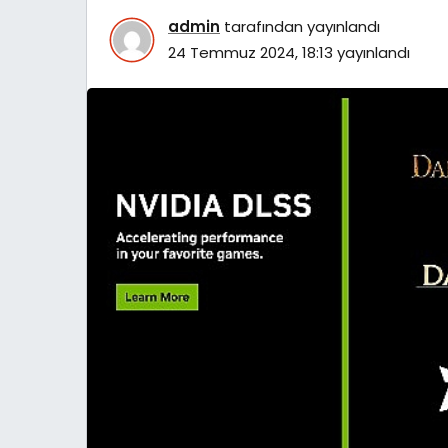
admin
tarafından yayınlandı
24 Temmuz 2024, 18:13
yayınlandı