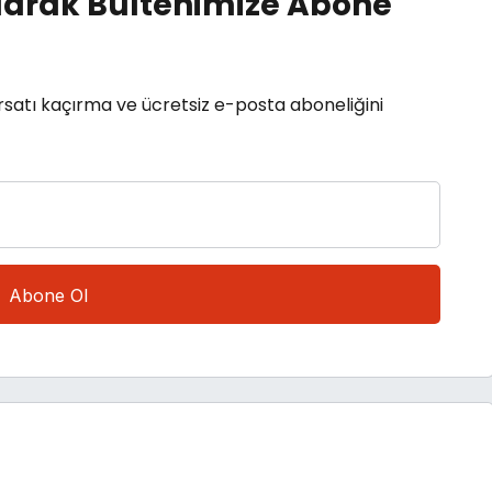
arak Bültenimize Abone
rsatı kaçırma ve ücretsiz e-posta aboneliğini