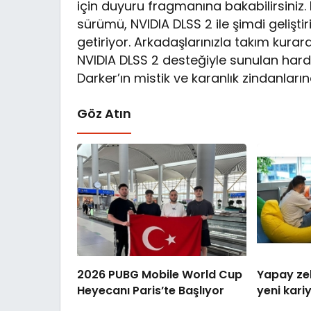
için duyuru fragmanına bakabilirsiniz. 
sürümü, NVIDIA DLSS 2 ile şimdi geliştir
getiriyor. Arkadaşlarınızla takım kura
NVIDIA DLSS 2 desteğiyle sunulan har
Darker’ın mistik ve karanlık zindanların
Göz Atın
2026 PUBG Mobile World Cup
Yapay zek
Heyecanı Paris’te Başlıyor
yeni kariy