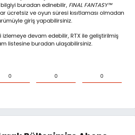
ilgiyi buradan edinebilir,
FINAL FANTASY™
r ücretsiz ve oyun süresi kısıtlaması olmadan
müyle giriş yapabilirsiniz.
 izlemeye devam edebilir, RTX ile geliştirilmiş
 listesine buradan ulaşabilirsiniz.
0
0
0