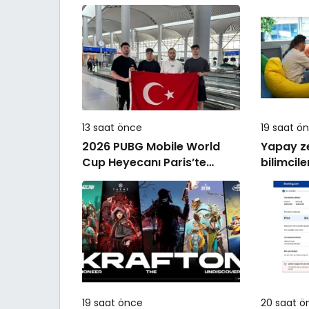
13 saat önce
19 saat ö
2026 PUBG Mobile World
Yapay z
Cup Heyecanı Paris’te
bilimcile
Başlıyor
kapıları 
19 saat önce
20 saat ö