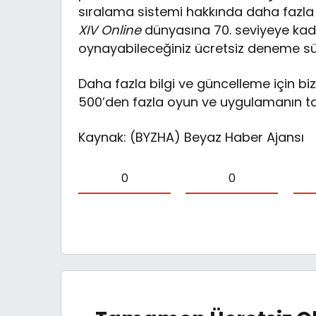
sıralama sistemi hakkında daha fazla b
XIV
Online
dünyasına 70. seviyeye kada
oynayabileceğiniz ücretsiz deneme sürü
Daha fazla bilgi ve güncelleme için bizi
500’den fazla oyun ve uygulamanın tam
Kaynak: (BYZHA) Beyaz Haber Ajansı
0
0