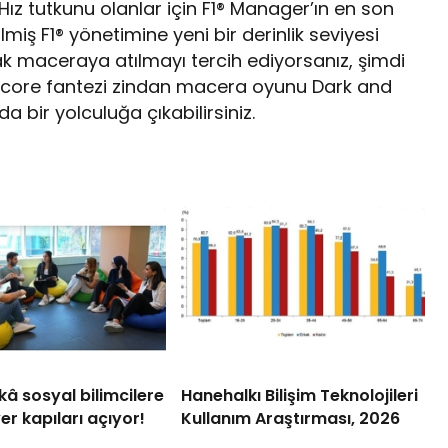
Hız tutkunu olanlar için F1® Manager’ın en son
ilmiş F1® yönetimine yeni bir derinlik seviyesi
rak maceraya atılmayı tercih ediyorsanız, şimdi
dcore fantezi zindan macera oyunu Dark and
da bir yolculuğa çıkabilirsiniz.
â sosyal bilimcilere
Hanehalkı Bilişim Teknolojileri
er kapıları açıyor!
Kullanım Araştırması, 2026