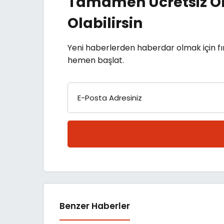
Tamamen Ücretsiz Ol
Olabilirsin
Yeni haberlerden haberdar olmak için fı
hemen başlat.
E-Posta Adresiniz
Benzer Haberler