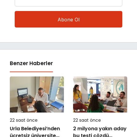
Benzer Haberler
22 saat önce
22 saat önce
Urla Belediyesi’nden
2 milyona yakın aday
ücretsiz üniversite
bu testi çözdü…