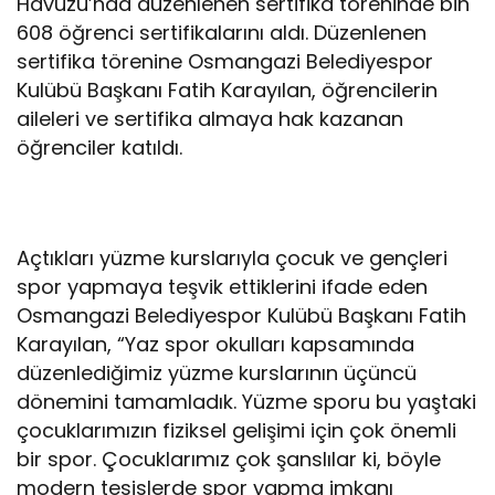
Havuzu’nda düzenlenen sertifika töreninde bin
608 öğrenci sertifikalarını aldı. Düzenlenen
sertifika törenine Osmangazi Belediyespor
Kulübü Başkanı Fatih Karayılan, öğrencilerin
aileleri ve sertifika almaya hak kazanan
öğrenciler katıldı.
Açtıkları yüzme kurslarıyla çocuk ve gençleri
spor yapmaya teşvik ettiklerini ifade eden
Osmangazi Belediyespor Kulübü Başkanı Fatih
Karayılan, “Yaz spor okulları kapsamında
düzenlediğimiz yüzme kurslarının üçüncü
dönemini tamamladık. Yüzme sporu bu yaştaki
çocuklarımızın fiziksel gelişimi için çok önemli
bir spor. Çocuklarımız çok şanslılar ki, böyle
modern tesislerde spor yapma imkanı