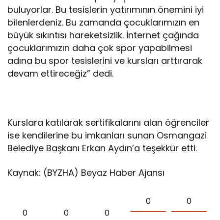
buluyorlar. Bu tesislerin yatırımının önemini iyi
bilenlerdeniz. Bu zamanda çocuklarımızın en
büyük sıkıntısı hareketsizlik. İnternet çağında
çocuklarımızın daha çok spor yapabilmesi
adına bu spor tesislerini ve kursları arttırarak
devam ettireceğiz” dedi.
Kurslara katılarak sertifikalarını alan öğrenciler
ise kendilerine bu imkanları sunan Osmangazi
Belediye Başkanı Erkan Aydın’a teşekkür etti.
Kaynak: (BYZHA) Beyaz Haber Ajansı
0
0
0
0
0