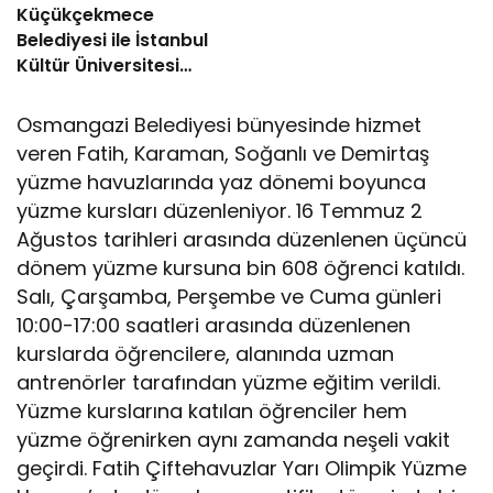
Küçükçekmece
Belediyesi ile İstanbul
Kültür Üniversitesi
Arasında Sinema
Alanında İş Birliği
Osmangazi Belediyesi bünyesinde hizmet
veren Fatih, Karaman, Soğanlı ve Demirtaş
yüzme havuzlarında yaz dönemi boyunca
yüzme kursları düzenleniyor. 16 Temmuz 2
Ağustos tarihleri arasında düzenlenen üçüncü
dönem yüzme kursuna bin 608 öğrenci katıldı.
Salı, Çarşamba, Perşembe ve Cuma günleri
10:00-17:00 saatleri arasında düzenlenen
kurslarda öğrencilere, alanında uzman
antrenörler tarafından yüzme eğitim verildi.
Yüzme kurslarına katılan öğrenciler hem
yüzme öğrenirken aynı zamanda neşeli vakit
geçirdi. Fatih Çiftehavuzlar Yarı Olimpik Yüzme