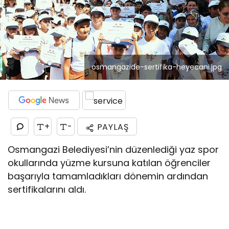
osmangazide-sertifika-heyecani.jpg
+
-
PAYLAŞ
Osmangazi Belediyesi’nin düzenlediği yaz spor
okullarında yüzme kursuna katılan öğrenciler
başarıyla tamamladıkları dönemin ardından
sertifikalarını aldı.