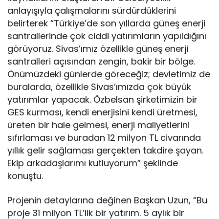
anlayışıyla çalışmalarını sürdürdüklerini
belirterek “Türkiye’de son yıllarda güneş enerji
santrallerinde çok ciddi yatırımların yapıldığını
görüyoruz. Sivas’ımız özellikle güneş enerji
santralleri açısından zengin, bakir bir bölge.
Önümüzdeki günlerde göreceğiz; devletimiz de
buralarda, özellikle Sivas’ımızda çok büyük
yatırımlar yapacak. Özbelsan şirketimizin bir
GES kurması, kendi enerjisini kendi üretmesi,
üreten bir hale gelmesi, enerji maliyetlerini
sıfırlaması ve buradan 12 milyon TL civarında
yıllık gelir sağlaması gerçekten takdire şayan.
Ekip arkadaşlarımı kutluyorum” şeklinde
konuştu.
Projenin detaylarına değinen Başkan Uzun, “Bu
proje 31 milyon TL’lik bir yatırım. 5 aylık bir