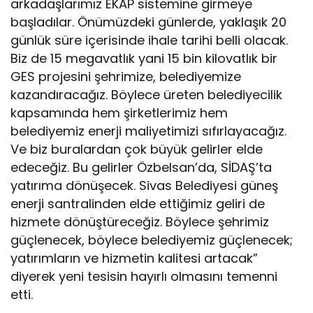
arkadaşlarımız EKAP sistemine girmeye
başladılar. Önümüzdeki günlerde, yaklaşık 20
günlük süre içerisinde ihale tarihi belli olacak.
Biz de 15 megavatlık yani 15 bin kilovatlık bir
GES projesini şehrimize, belediyemize
kazandıracağız. Böylece üreten belediyecilik
kapsamında hem şirketlerimiz hem
belediyemiz enerji maliyetimizi sıfırlayacağız.
Ve biz buralardan çok büyük gelirler elde
edeceğiz. Bu gelirler Özbelsan’da, SİDAŞ’ta
yatırıma dönüşecek. Sivas Belediyesi güneş
enerji santralinden elde ettiğimiz geliri de
hizmete dönüştüreceğiz. Böylece şehrimiz
güçlenecek, böylece belediyemiz güçlenecek;
yatırımların ve hizmetin kalitesi artacak”
diyerek yeni tesisin hayırlı olmasını temenni
etti.