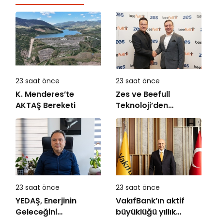
23 saat önce
23 saat önce
K. Menderes’te
Zes ve Beefull
AKTAŞ Bereketi
Teknoloji’den
Roaming İş Birliği
23 saat önce
23 saat önce
YEDAŞ, Enerjinin
VakıfBank’ın aktif
Geleceğini
büyüklüğü yıllık