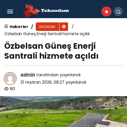
Vahide Kurttaş Uzak Doğu lezzetlerini
Türkiye’de yeniden yorumluyor
Haberler
EKONOMI
Özbelsan Güneş Enerji Santrali hizmete açıldı
Özbelsan Güneş Enerji
Santrali hizmete açıldı
admin
tarafından yayınlandı
21 Haziran 2026, 08:27
yayınlandı
80