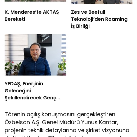
K. Menderes’te AKTAŞ
Zes ve Beefull
Bereketi
Teknoloji’den Roaming
İş Birliği
YEDAŞ, Enerjinin
Geleceğini
Şekillendirecek Genç
Yetenekleri Arıyor
Törenin açılış konuşmasını gerçekleştiren
Özbelsan A.Ş. Genel Müdürü Yunus Kantar,
projenin teknik detaylarına ve şirket vizyonuna