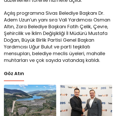
düzenlenen törenle hizmete açıldı.
Açılış programına Sivas Belediye Başkanı Dr.
Adem Uzun’un yanı sıra Vali Yardımcısı Osman
Altın, Zara Belediye Başkanı Fatih Çelik, Çevre,
Şehircilik ve İklim Değişikliği İl Müdürü Mustafa
Doğan, Büyük Birlik Partisi Genel Başkan
Yardımcısı Uğur Bulut ve parti teşkilatı
mensupları, belediye meclis üyeleri, mahalle
muhtarları ve çok sayıda vatandaş katıldı.
Göz Atın