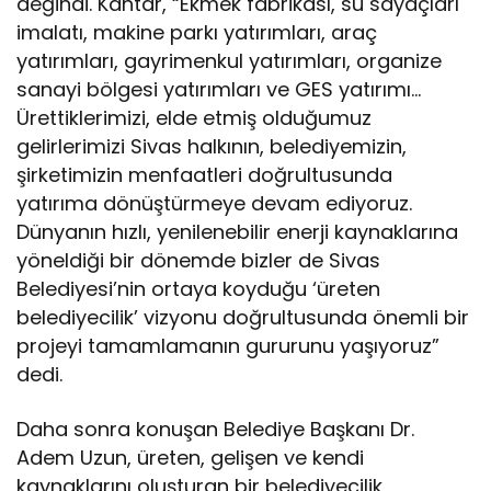
değindi. Kantar, “Ekmek fabrikası, su sayaçları
imalatı, makine parkı yatırımları, araç
yatırımları, gayrimenkul yatırımları, organize
sanayi bölgesi yatırımları ve GES yatırımı…
Ürettiklerimizi, elde etmiş olduğumuz
gelirlerimizi Sivas halkının, belediyemizin,
şirketimizin menfaatleri doğrultusunda
yatırıma dönüştürmeye devam ediyoruz.
Dünyanın hızlı, yenilenebilir enerji kaynaklarına
yöneldiği bir dönemde bizler de Sivas
Belediyesi’nin ortaya koyduğu ‘üreten
belediyecilik’ vizyonu doğrultusunda önemli bir
projeyi tamamlamanın gururunu yaşıyoruz”
dedi.
Daha sonra konuşan Belediye Başkanı Dr.
Adem Uzun, üreten, gelişen ve kendi
kaynaklarını oluşturan bir belediyecilik