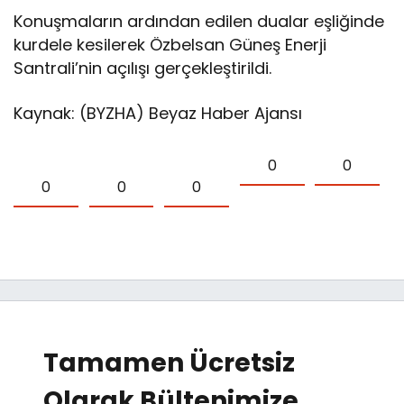
Konuşmaların ardından edilen dualar eşliğinde
kurdele kesilerek Özbelsan Güneş Enerji
Santrali’nin açılışı gerçekleştirildi.
Kaynak: (BYZHA) Beyaz Haber Ajansı
0
0
0
0
0
Tamamen Ücretsiz
Olarak Bültenimize