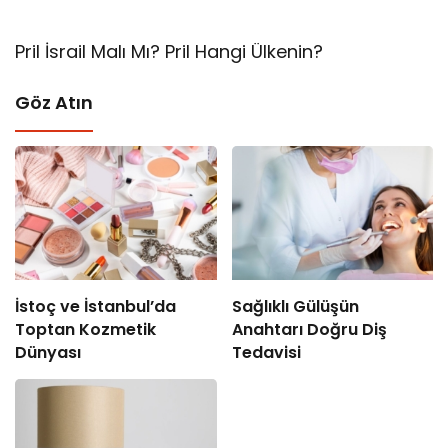
Pril İsrail Malı Mı? Pril Hangi Ülkenin?
Göz Atın
İstoç ve İstanbul’da
Sağlıklı Gülüşün
Toptan Kozmetik
Anahtarı Doğru Diş
Dünyası
Tedavisi