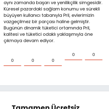
aynı zamanda başarı ve yenilikçilik simgesidir.
Küresel pazardaki sağlam konumu ve sürekli
büyüyen kullanıcı tabanıyla Pril, evlerimizin
vazgeçilmez bir parçası haline gelmiştir.
Bugünün dinamik tüketici ortamında Pril,
kalitesi ve tüketici odaklı yaklaşımıyla öne
çıkmaya devam ediyor.
0
0
0
0
0
Tamamen Ücretsiz