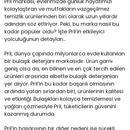
Pril markası, evlerimizde günlük hayatımızı
kolaylaştıran ve mutfakların vazgeçilmez
temizlik ürünlerinden biri olarak uzun yıllardır
adından söz ettiriyor. Peki, bu marka nasıl bu
kadar popüler oldu? İşte Pril’in etkileyici
yolculuğunun detayları…
Pril, dünya çapında milyonlarca evde kullanılan
bir bulaşık deterjanı markasıdır. Ürün gamı
geniş olsa da, en bilinen ve en çok tercih edilen
ürünleri arasında elbette bulaşık deterjanları
yer alıyor. Pril’in bu kadar başarılı olmasının
ardında yatan sırlardan biri, ürünlerinin kalitesi
ve etkinliği. Bulaşıkları kolayca temizlemesi ve
yağları çözmesiyle Pril, tüketicilerin güvenini
kazanmış durumda.
Pril’in başarısının bir diğer nedeni ise sürekli