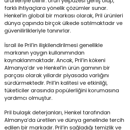
ürünleriyle bilinir. Ürün yelpazesi geniş olup,
farklı ihtiyaçlara yönelik çözümler sunar.
Henkel’in global bir markası olarak, Pril ürünleri
dünya çapında birçok ülkede satılmaktadır ve
güvenilirlikleriyle tanınırlar.
İsrail ile Pril’in ilişkilendirilmesi genellikle
markanın yaygın kullanımından
kaynaklanmaktadır. Ancak, Pril’in kökeni
Almanya’dır ve Henkel’in ürün gamının bir
parçası olarak yıllardır piyasada varlığını
sürdürmektedir. Pril’in kalitesi ve etkinliği,
tüketiciler arasında popülerliğini korumasına
yardımcı olmuştur.
Pril bulaşık deterjanları, Henkel tarafından
Almanya’da üretilen ve dünya genelinde tercih
edilen bir markadır. Pril’in sağladığı temizlik ve