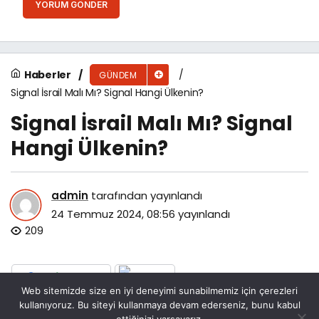
YORUM GÖNDER
Haberler
GÜNDEM
Signal İsrail Malı Mı? Signal Hangi Ülkenin?
Signal İsrail Malı Mı? Signal
Hangi Ülkenin?
admin
tarafından yayınlandı
24 Temmuz 2024, 08:56
yayınlandı
209
Web sitemizde size en iyi deneyimi sunabilmemiz için çerezleri
kullanıyoruz. Bu siteyi kullanmaya devam ederseniz, bunu kabul
PAYLAŞ