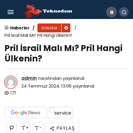
Signal İsrail Malı Mı? Signal Hangi Ülkenin?
Haberler
GÜNDEM
Pril İsrail Malı Mı? Pril Hangi Ülkenin?
Pril İsrail Malı Mı? Pril Hangi
Ülkenin?
admin
tarafından yayınlandı
24 Temmuz 2024, 13:06
yayınlandı
171
+
-
PAYLAŞ