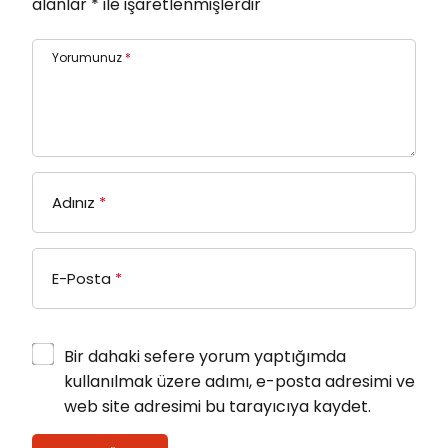
alanlar
*
ile işaretlenmişlerdir
Yorumunuz
*
Adınız
*
E-Posta
*
Bir dahaki sefere yorum yaptığımda
kullanılmak üzere adımı, e-posta adresimi ve
web site adresimi bu tarayıcıya kaydet.