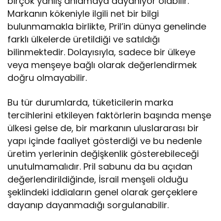
birçok yanlış anlamaya dayanıyor olabilir.
Markanın kökeniyle ilgili net bir bilgi
bulunmamakla birlikte, Pril’in dünya genelinde
farklı ülkelerde üretildiği ve satıldığı
bilinmektedir. Dolayısıyla, sadece bir ülkeye
veya menşeye bağlı olarak değerlendirmek
doğru olmayabilir.
Bu tür durumlarda, tüketicilerin marka
tercihlerini etkileyen faktörlerin başında menşe
ülkesi gelse de, bir markanın uluslararası bir
yapı içinde faaliyet gösterdiği ve bu nedenle
üretim yerlerinin değişkenlik gösterebileceği
unutulmamalıdır. Pril sabunu da bu açıdan
değerlendirildiğinde, İsrail menşeli olduğu
şeklindeki iddiaların genel olarak gerçeklere
dayanıp dayanmadığı sorgulanabilir.