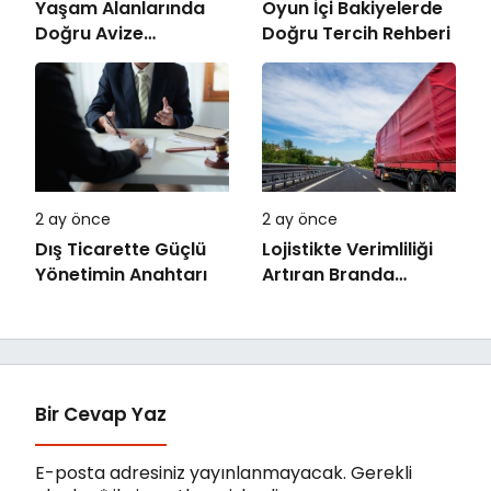
Yaşam Alanlarında
Oyun İçi Bakiyelerde
Doğru Avize
Doğru Tercih Rehberi
Seçiminin Önemi
2 ay önce
2 ay önce
Dış Ticarette Güçlü
Lojistikte Verimliliği
Yönetimin Anahtarı
Artıran Branda
Sistemleri
Bir Cevap Yaz
E-posta adresiniz yayınlanmayacak.
Gerekli