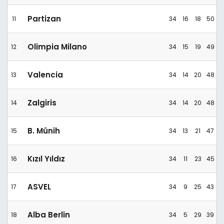
Partizan
11
34
16
18
50
Olimpia Milano
12
34
15
19
49
Valencia
13
34
14
20
48
Zalgiris
14
34
14
20
48
B. Münih
15
34
13
21
47
Kızıl Yıldız
16
34
11
23
45
ASVEL
17
34
9
25
43
Alba Berlin
18
34
5
29
39