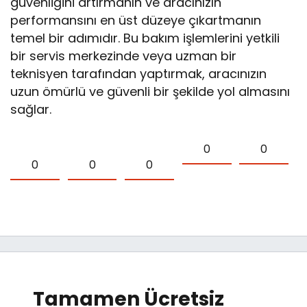
güvenliğini artırmanın ve aracınızın
performansını en üst düzeye çıkartmanın
temel bir adımıdır. Bu bakım işlemlerini yetkili
bir servis merkezinde veya uzman bir
teknisyen tarafından yaptırmak, aracınızın
uzun ömürlü ve güvenli bir şekilde yol almasını
sağlar.
0
0
0
0
0
Tamamen Ücretsiz