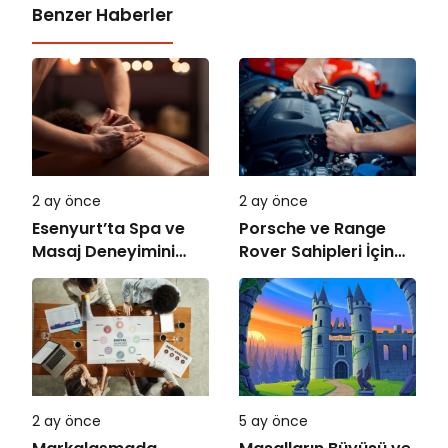
Benzer Haberler
2 ay önce
2 ay önce
Esenyurt’ta Spa ve
Porsche ve Range
Masaj Deneyimini
Rover Sahipleri İçin
Doğru Seçmek
Servis Rehberi
2 ay önce
5 ay önce