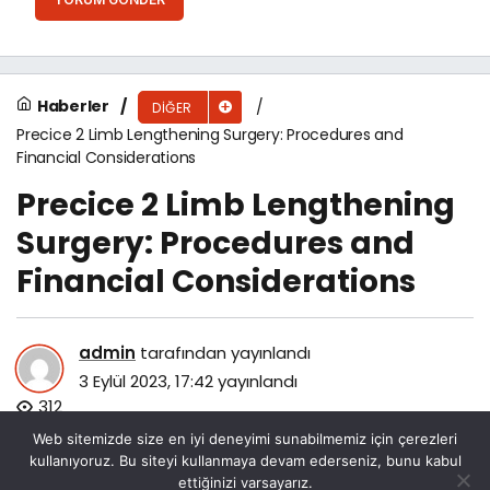
Haberler
DIĞER
Precice 2 Limb Lengthening Surgery: Procedures and
Financial Considerations
Precice 2 Limb Lengthening
Surgery: Procedures and
Financial Considerations
admin
tarafından yayınlandı
3 Eylül 2023, 17:42
yayınlandı
312
Web sitemizde size en iyi deneyimi sunabilmemiz için çerezleri
kullanıyoruz. Bu siteyi kullanmaya devam ederseniz, bunu kabul
ettiğinizi varsayarız.