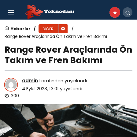
Precice 2 Limb Lengthening Surgery:
Procedures and Financial Considerations
Haberler
DIĞER
Range Rover Araçlarında Ön Takım ve Fren Bakımı
Range Rover Araçlarında Ön
Takım ve Fren Bakımı
admin
tarafından yayınlandı
4 Eylül 2023, 13:01
yayınlandı
300