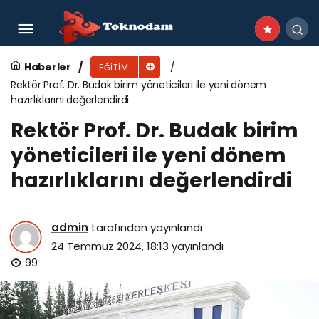
Ankara Üniversitesi Diş Hekimliği Fakültesine
‘Bebek Dostu’ ve ‘Beslenme Dostu’ Unvanı
Haberler
EĞITIM
Rektör Prof. Dr. Budak birim yöneticileri ile yeni dönem
hazırlıklarını değerlendirdi
Rektör Prof. Dr. Budak birim
yöneticileri ile yeni dönem
hazırlıklarını değerlendirdi
admin
tarafından yayınlandı
24 Temmuz 2024, 18:13
yayınlandı
99