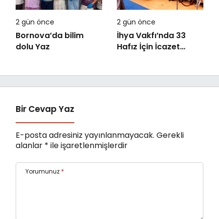
2 gün önce
2 gün önce
Bornova’da bilim
İhya Vakfı’nda 33
dolu Yaz
Hafız İçin İcazet
Merasimi Düzenlendi
Bir Cevap Yaz
E-posta adresiniz yayınlanmayacak.
Gerekli
alanlar
*
ile işaretlenmişlerdir
Yorumunuz
*