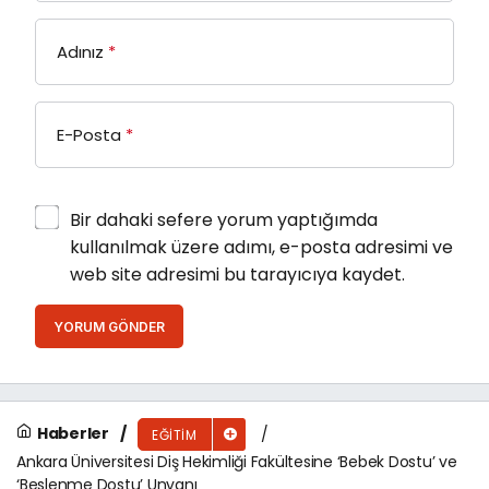
Adınız
*
E-Posta
*
Bir dahaki sefere yorum yaptığımda
kullanılmak üzere adımı, e-posta adresimi ve
web site adresimi bu tarayıcıya kaydet.
YORUM GÖNDER
Haberler
EĞITIM
Ankara Üniversitesi Diş Hekimliği Fakültesine ‘Bebek Dostu’ ve
‘Beslenme Dostu’ Unvanı