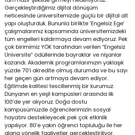
Gerçekleştirdiğimiz dijital dönüşüm
neticesinde üniversitemizde güçlü bir dijital alt
yapı oluşturduk. Bununla birlikte ‘Engelsiz Ege’
çalışmalarımız kapsamında üniversitemizdeki
tüm engelleri kaldırmaya devam ediyoruz. Pek
çok birimimiz YÖK tarafından verilen “Engelsiz
Üniversite” ödüllerinde bayraklar ve nişanlar
kazandı. Akademik programlarımızın yaklaşık
yüzde 70’i akredite olmuş durumda ve bu sayı
her geçen gün artmaya devam ediyor.
Eğitimde kalitesi tescillenmiş bir kurumuz.
Dünyanın en yeşil kampüsleri arasında ilk
100’de yer alıyoruz. Doğa dostu
kampüsümüzde öğrencilerimizin sosyal
hayatını destekleyecek pek çok etkinlik
yapılıyor. 80’e yakın öğrenci topluluğu ile her
alana yönelik faaliyetler gerçekleştiriliyor.