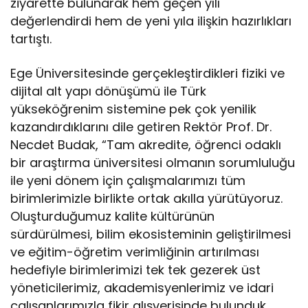
ziyarette bulunarak hem geçen yılı
değerlendirdi hem de yeni yıla ilişkin hazırlıkları
tartıştı.
Ege Üniversitesinde gerçekleştirdikleri fiziki ve
dijital alt yapı dönüşümü ile Türk
yükseköğrenim sistemine pek çok yenilik
kazandırdıklarını dile getiren Rektör Prof. Dr.
Necdet Budak, “Tam akredite, öğrenci odaklı
bir araştırma üniversitesi olmanın sorumluluğu
ile yeni dönem için çalışmalarımızı tüm
birimlerimizle birlikte ortak akılla yürütüyoruz.
Oluşturduğumuz kalite kültürünün
sürdürülmesi, bilim ekosisteminin geliştirilmesi
ve eğitim-öğretim verimliğinin artırılması
hedefiyle birimlerimizi tek tek gezerek üst
yöneticilerimiz, akademisyenlerimiz ve idari
çalışanlarımızla fikir alışverişinde bulunduk.