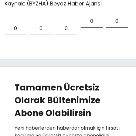
Kaynak: (BYZHA) Beyaz Haber Ajansı
0
0
0
0
0
Tamamen Ücretsiz
Olarak Bültenimize
Abone Olabilirsin
Yeni haberlerden haberdar olmak için fırsatı
kaçırma ve ücretsiz e-posta aboneliğini