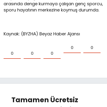
arasında denge kurmaya çalışan genç sporcu,
sporu hayatının merkezine koymuş durumda.
Kaynak: (BYZHA) Beyaz Haber Ajansı
0
0
0
0
0
Tamamen Ücretsiz