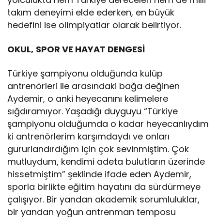
takım deneyimi elde ederken, en büyük
hedefini ise olimpiyatlar olarak belirtiyor.
OKUL,
SPOR VE HAYAT DENGESİ
Türkiye şampiyonu olduğunda kulüp
antrenörleri ile arasındaki bağa değinen
Aydemir, o anki heyecanını kelimelere
sığdıramıyor. Yaşadığı duyguyu “Türkiye
şampiyonu olduğumda o kadar heyecanlıydım
ki antrenörlerim karşımdaydı ve onları
gururlandırdığım için çok sevinmiştim. Çok
mutluydum, kendimi adeta bulutların üzerinde
hissetmiştim” şeklinde ifade eden Aydemir,
sporla birlikte eğitim hayatını da sürdürmeye
çalışıyor. Bir yandan akademik sorumluluklar,
bir yandan yoğun antrenman temposu