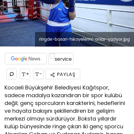
ringde-basari-hikayelerini-onlar-yaziyor.jpg
+
-
PAYLAŞ
Kocaeli Büyükşehir Belediyesi Kağıtspor,
sadece madalya kazandıran bir spor kulübü
değil; genç sporcuların karakterini, hedeflerini
ve hayata bakışını şekillendiren bir gelişim
merkezi olmayı sürdürüyor. Boksta yıllardır
kulüp bünyesinde ringe çıkan iki genç sporcu