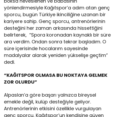
boksa heveslenen ve babasının
yönlendirmesiyle Kağıtspor’a adım atan genç
sporcu, bugün Türkiye ikinciliğine uzanan bir
kariyere sahip. Genç sporcu, antrenörlerinin
desteğini her zaman arkasında hissettiğini
belirterek, “Spora koronadan kaynaklı bir süre
ara verdim. Ondan sonra tekrar başladım. O
süre içerisinde hocalarım sayesinde
madalyalar alarak yeniden yükselişe geçtim”
dedi.
“KAĞITSPOR OLMASA BU NOKTAYA GELMEK
ZOR OLURDU”
Alpaslan’a göre başarı yalnızca bireysel
emekle değil, kulüp desteğiyle geliyor.
Antrenörlerinin etkisini özellikle vurgulayan
genç sporcu, Kağıtspor’un kendisine güven