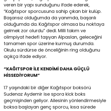
veren bir yapı sunduğunu ifade ederek,
“Kağıtspor sporcusuna sahip çıkan bir kulüp.
Başarısız olduğumda da yanımda, başarılı
olduğumda da. Kağıtspor olmasa bu noktaya
gelmek zor olurdu” dedi. Milli takım ve
olimpiyat hedefi taşıyan Alpaslan, geleceğini
tamamen spor üzerine kurmuş durumda.
Okulu sürdürse de önceliğinin ring olduğunu
açıkça ifade ediyor.
“KAĞITSPOR İLE KENDİMİ DAHA GÜÇLÜ
HİSSEDİYORUM”
17 yaşındaki bir diğer Kağıtspor boksörü
Sudenaz Aydemir ise spora kick boks
geçmişinden geliyor. Ailesinin yönlendirmesiyle
boksa başlayan genç sporcu, kısa sürede