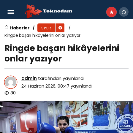
Ayvalıklı Özel Sporculardan Gururlandıran
Başarı
Haberler
SPOR
Ringde başarı hikâyelerini onlar yazıyor
Ringde başarı hikâyelerini
onlar yazıyor
admin
tarafından yayınlandı
24 Haziran 2026, 08:47
yayınlandı
80