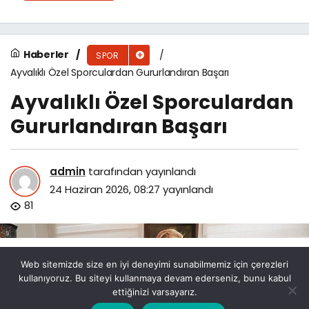
Haberler
SPOR
Ayvalıklı Özel Sporculardan Gururlandıran Başarı
Ayvalıklı Özel Sporculardan
Gururlandıran Başarı
admin
tarafından yayınlandı
24 Haziran 2026, 08:27
yayınlandı
81
Web sitemizde size en iyi deneyimi sunabilmemiz için çerezleri
kullanıyoruz. Bu siteyi kullanmaya devam ederseniz, bunu kabul
ettiğinizi varsayarız.