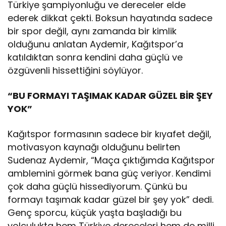
Türkiye şampiyonluğu ve dereceler elde
ederek dikkat çekti. Boksun hayatında sadece
bir spor değil, aynı zamanda bir kimlik
olduğunu anlatan Aydemir, Kağıtspor’a
katıldıktan sonra kendini daha güçlü ve
özgüvenli hissettiğini söylüyor.
“BU FORMAYI TAŞIMAK KADAR GÜZEL BİR ŞEY
YOK”
Kağıtspor formasının sadece bir kıyafet değil,
motivasyon kaynağı olduğunu belirten
Sudenaz Aydemir, “Maça çıktığımda Kağıtspor
amblemini görmek bana güç veriyor. Kendimi
çok daha güçlü hissediyorum. Çünkü bu
formayı taşımak kadar güzel bir şey yok” dedi.
Genç sporcu, küçük yaşta başladığı bu
yolculukta hem Türkiye dereceleri hem de milli