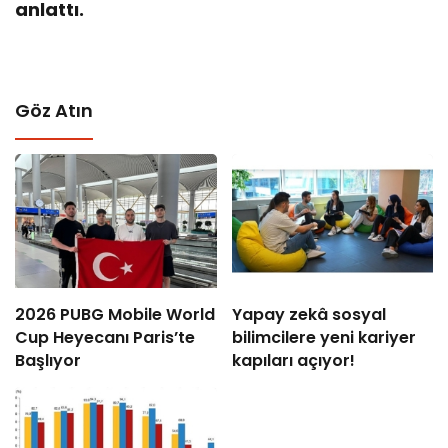
anlattı.
Göz Atın
2026 PUBG Mobile World
Yapay zekâ sosyal
Cup Heyecanı Paris’te
bilimcilere yeni kariyer
Başlıyor
kapıları açıyor!