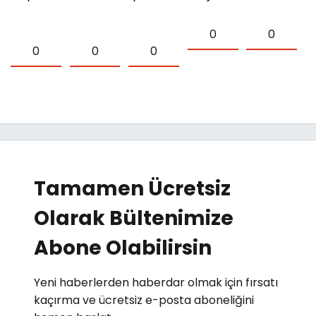
0
0
0
0
0
Tamamen Ücretsiz
Olarak Bültenimize
Abone Olabilirsin
Yeni haberlerden haberdar olmak için fırsatı
kaçırma ve ücretsiz e-posta aboneliğini