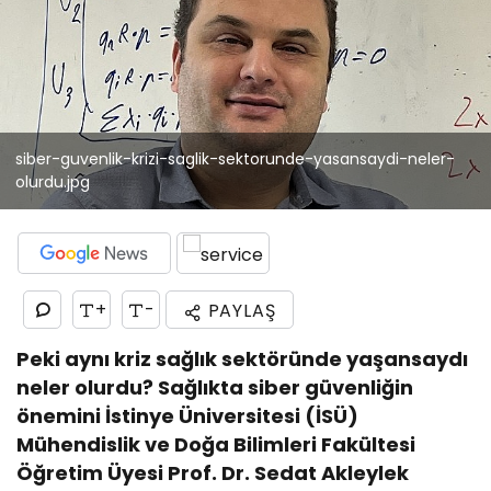
siber-guvenlik-krizi-saglik-sektorunde-yasansaydi-neler-
olurdu.jpg
+
-
PAYLAŞ
Peki aynı kriz sağlık sektöründe yaşansaydı
neler olurdu? Sağlıkta siber güvenliğin
önemini İstinye Üniversitesi (İSÜ)
Mühendislik ve Doğa Bilimleri Fakültesi
Öğretim Üyesi Prof. Dr. Sedat Akleylek