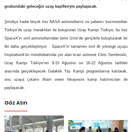
grubundaki geleceğin uzay kaşifleriyle paylaşacak.
Şimdiye kadar birçok kez NASA astronotlarını ve yabancı kozmonotları
Türkiye’de uzay meraklıları ile buluşturan Uzay Kampı Türkiye, bu kez
SpaceX’in sivil astronotlarından birini İzmir’de gençlerle buluşturarak bir
ilki daha gerçekleştiriyor. SpaceX’in tamamen sivil ilk yörünge uçuşu
Inspiration4’ün mürettebatında yer alan ticari astronot Chris Sembroski,
Uzay Kampı Türkiye’nin 9-15 Ağustos ve 16-22 Ağustos tarihleri
arasında gerçekleşecek Galaktik Yaz Kampı programlarına katılarak,
onu uzaya çıkarın ilham veren hikayesini kamp katılımcıları ile
paylaşacak.
Göz Atın