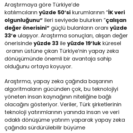
Araştırmaya göre Türkiye’de
katılımcıların
yüzde 50’si
kurumlarının “
İK veri
olgunluğunu”
ileri seviyede bulurken “
çalışan
değer önerisini”
güçlü bulanların oranı
yüzde
33
’e
ulaşıyor. Araştırma sonuçları, alışan değer
önerisinde
yüzde 33
ile
yüzde 19’luk
küresel
oranın üstüne çıkan Türkiye’nin yapay zeka
dönüşümünde önemli bir avantaja sahip
olduğunu ortaya koyuyor.
Araştırma, yapay zeka çağında başarının
algoritmaların gücünden çok, bu teknolojiyi
yöneten insan kaynağının niteliğine bağlı
olacağını gösteriyor. Veriler, Türk şirketlerinin
teknoloji yatırımlarının yanında insan ve veri
odaklı dönüşüme yatırım yaparak yapay zeka
çağında sürdürülebilir büyüme