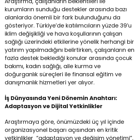
Araştırma, çalışanların beklentileri ile
kurumların sunduğu destekler arasında bazı
alanlarda önemli bir fark bulunduğunu da
gösteriyor. Türkiye’de katılımcıların yüzde 39’u
iklim değişikliği ve hava koşullarının çalışan
sağlığı üzerindeki etkilerine yönelik herhangi bir
yatırım yapılmadığını belirtirken, çalışanların en
fazla destek beklediği konular arasında çocuk
bakımı, kadın sağlığı, aile kurma ve
doğurganlık süreçleri ile finansal eğitim ve
danışmanlık hizmetleri yer alıyor.
İş Dünyasında Yeni Dönemin Anahtarı:
Adaptasyon ve Dijital Yetkinlikler
Araştırmaya göre, önümüzdeki üç yıl içinde
organizasyonel başarı açısından en kritik
yetkinlikler “adaptasyon ve değişim yönetimi”,