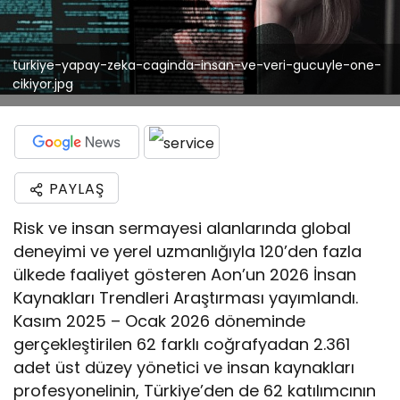
turkiye-yapay-zeka-caginda-insan-ve-veri-gucuyle-one-
cikiyor.jpg
PAYLAŞ
Risk ve insan sermayesi alanlarında global
deneyimi ve yerel uzmanlığıyla 120’den fazla
ülkede faaliyet gösteren Aon’un 2026 İnsan
Kaynakları Trendleri Araştırması yayımlandı.
Kasım 2025 – Ocak 2026 döneminde
gerçekleştirilen 62 farklı coğrafyadan 2.361
adet üst düzey yönetici ve insan kaynakları
profesyonelinin, Türkiye’den de 62 katılımcının