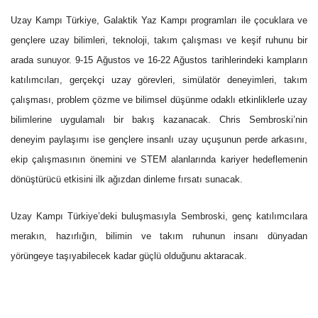
Uzay Kampı Türkiye, Galaktik Yaz Kampı programları ile çocuklara ve
gençlere uzay bilimleri, teknoloji, takım çalışması ve keşif ruhunu bir
arada sunuyor. 9-15 Ağustos ve 16-22 Ağustos tarihlerindeki kampların
katılımcıları, gerçekçi uzay görevleri, simülatör deneyimleri, takım
çalışması, problem çözme ve bilimsel düşünme odaklı etkinliklerle uzay
bilimlerine uygulamalı bir bakış kazanacak. Chris Sembroski’nin
deneyim paylaşımı ise gençlere insanlı uzay uçuşunun perde arkasını,
ekip çalışmasının önemini ve STEM alanlarında kariyer hedeflemenin
dönüştürücü etkisini ilk ağızdan dinleme fırsatı sunacak.
Uzay Kampı Türkiye’deki buluşmasıyla Sembroski, genç katılımcılara
merakın, hazırlığın, bilimin ve takım ruhunun insanı dünyadan
yörüngeye taşıyabilecek kadar güçlü olduğunu aktaracak.