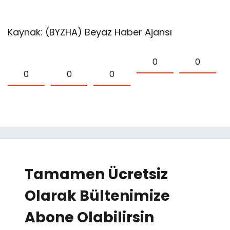
Kaynak: (BYZHA) Beyaz Haber Ajansı
0
0
0
0
0
Tamamen Ücretsiz
Olarak Bültenimize
Abone Olabilirsin