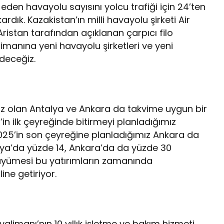
eden havayolu sayısını yolcu trafiği için 24’ten
rdık. Kazakistan’ın milli havayolu şirketi Air
ristan tarafından açıklanan çarpıcı filo
imanına yeni havayolu şirketleri ve yeni
deceğiz.
z olan Antalya ve Ankara da takvime uygun bir
in ilk çeyreğinde bitirmeyi planladığımız
025’in son çeyreğine planladığımız Ankara da
ya’da yüzde 14, Ankara’da da yüzde 30
üyümesi bu yatırımların zamanında
ne getiriyor.
alimanı’nın 10 yıllık işletme ve bakım hizmeti