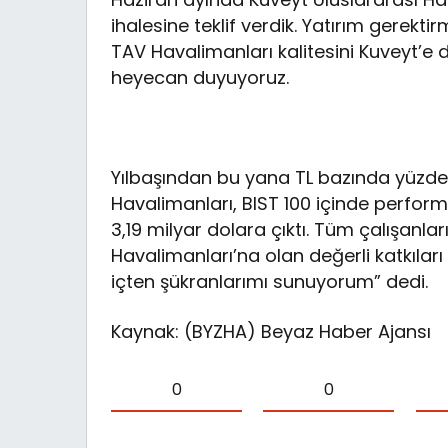
ihalesine teklif verdik. Yatırım gerek
TAV Havalimanları kalitesini Kuveyt’e
heyecan duyuyoruz.
Yılbaşından bu yana TL bazında yüzde 
Havalimanları, BIST 100 içinde perfor
3,19 milyar dolara çıktı. Tüm çalışanla
Havalimanları’na olan değerli katkıları
içten şükranlarımı sunuyorum” dedi.
Kaynak: (BYZHA) Beyaz Haber Ajansı
0
0