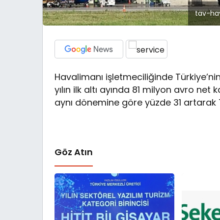
tav-ha
Havalimanı işletmeciliğinde Türkiye’n
yılın ilk altı ayında 81 milyon avro net 
aynı dönemine göre yüzde 31 artarak 
Göz Atın