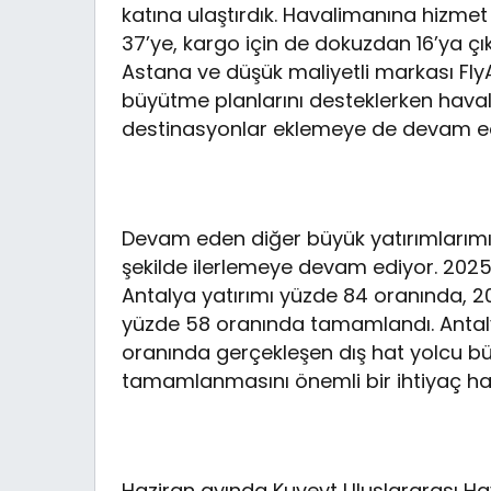
katına ulaştırdık. Havalimanına hizmet 
37’ye, kargo için de dokuzdan 16’ya çıka
Astana ve düşük maliyetli markası FlyA
büyütme planlarını desteklerken haval
destinasyonlar eklemeye de devam e
Devam eden diğer büyük yatırımlarımı
şekilde ilerlemeye devam ediyor. 2025’
Antalya yatırımı yüzde 84 oranında, 2
yüzde 58 oranında tamamlandı. Antal
oranında gerçekleşen dış hat yolcu b
tamamlanmasını önemli bir ihtiyaç hali
Haziran ayında Kuveyt Uluslararası Hav