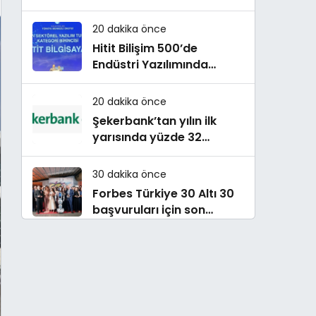
Dönüşüm!
20 dakika önce
Hitit Bilişim 500’de
Endüstri Yazılımında
Birinci Sırada
20 dakika önce
Şekerbank’tan yılın ilk
yarısında yüzde 32
büyüme
30 dakika önce
Forbes Türkiye 30 Altı 30
başvuruları için son
dönemece girildi!