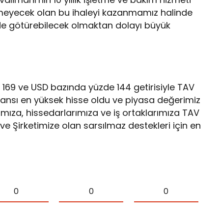
tirmeyecek olan bu ihaleyi kazanmamız halinde
 de götürebilecek olmaktan dolayı büyük
169 ve USD bazında yüzde 144 getirisiyle TAV
mansı en yüksek hisse oldu ve piyasa değerimiz
rımıza, hissedarlarımıza ve iş ortaklarımıza TAV
 ve Şirketimize olan sarsılmaz destekleri için en
0
0
0