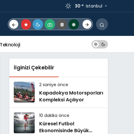
30 °
Istanbul
Teknoloji
İlginizi Çekebilir
2 saniye önce
Kapadokya Motorsporları
Kompleksi Açılıyor
10 dakika önce
Küresel Futbol
Ekonomisinde Büyük