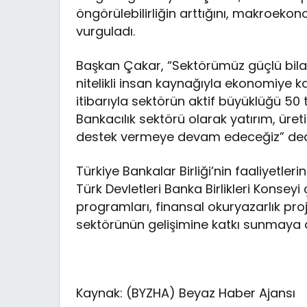
öngörülebilirliğin arttığını, makroek
vurguladı.
Başkan Çakar, “Sektörümüz güçlü bilanç
nitelikli insan kaynağıyla ekonomiye k
itibarıyla sektörün aktif büyüklüğü 50 tr
Bankacılık sektörü olarak yatırım, üret
destek vermeye devam edeceğiz” ded
Türkiye Bankalar Birliği’nin faaliyetle
Türk Devletleri Banka Birlikleri Konseyi ç
programları, finansal okuryazarlık proj
sektörünün gelişimine katkı sunmaya d
Kaynak: (BYZHA) Beyaz Haber Ajansı