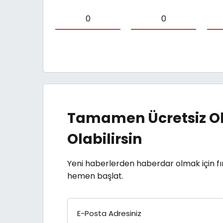
0
0
Tamamen Ücretsiz Ol
Olabilirsin
Yeni haberlerden haberdar olmak için fı
hemen başlat.
E-Posta Adresiniz