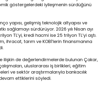
onomik göstergelerdeki iyileşmenin sürdüğünü
o yapısı, gelişmiş teknolojik altyapısı ve
atkı sağlamayı sürdürüyor. 2026 yılı Nisan ayı
ilyon TL’yi, kredi hacmi ise 25 trilyon TL’yi aştı.
im, ihracat, tarım ve KOBİ’lerin finansmanına
i.
rine ilişkin de değerlendirmelerde bulunan Çakar,
alışmaları, uluslararası iş birlikleri, eğitim
eleri ve sektör araştırmalarıyla bankacılık
evam ettiklerini söyledi.