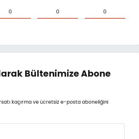
0
0
0
arak Bültenimize Abone
rsatı kaçırma ve ücretsiz e-posta aboneliğini