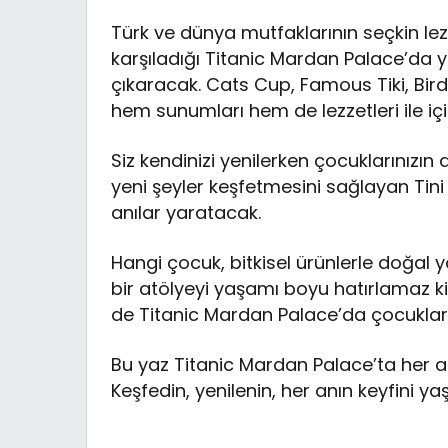
Türk ve dünya mutfaklarının seçkin lezze
karşıladığı Titanic Mardan Palace’da ya
çıkaracak. Cats Cup, Famous Tiki, Bir
hem sunumları hem de lezzetleri ile için
Siz kendinizi yenilerken çocuklarınızın d
yeni şeyler keşfetmesini sağlayan Tini
anılar yaratacak.
Hangi çocuk, bitkisel ürünlerle doğal y
bir atölyeyi yaşamı boyu hatırlamaz ki
de Titanic Mardan Palace’da çocukları
Bu yaz Titanic Mardan Palace’ta her a
Keşfedin, yenilenin, her anın keyfini ya