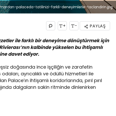
-mardan-palaceda-tatilinizi-farkli-deneyimlerle-taclandirin.jpg
+
-
PAYLAŞ
 lezzetler ile farklı bir deneyime dönüştürmek için
Rivierası’nın kalbinde yükselen bu ihtişamlı
mine davet ediyor.
şsiz doğasında ince işçiliğin ve zarafetin
aları, ayrıcalıklı ve ödüllü hizmetleri ile
 Palace’ın ihtişamlı koridorlarında, pırıl pırıl
ında dalgaların sakin ritminde dinlenirken