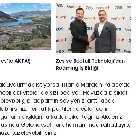
res’te AKTAŞ
Zes ve Beefull Teknoloji’den
Roaming İş Birliği
yak uydurmak istiyorsa Titanic Mardan Palace’da
i aktiviteler de sizi bekliyor. Havuzda bisiklet,
oleybol gibi dopamin seviyenizi arttıracak
labilirsiniz. Tematik partiler ile eğlencenin
 günün ilk ışıklarına kadar çıkartağınız Akdeniz
Sonrasında Geleneksel Türk hamamında rahatlayıp,
zu tazeleyebilirsiniz.