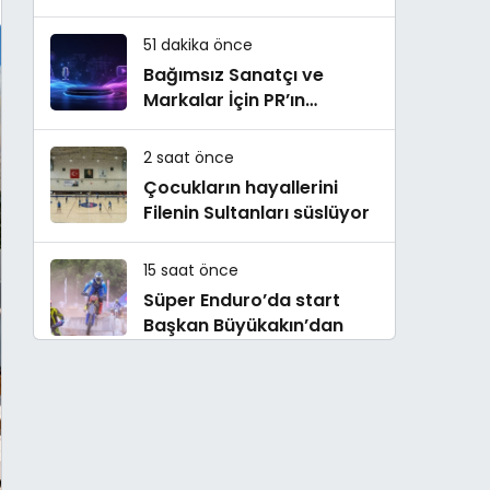
51 dakika önce
Bağımsız Sanatçı ve
Markalar İçin PR’ın
Kuralları Değişiyor
2 saat önce
Çocukların hayallerini
Filenin Sultanları süslüyor
15 saat önce
Süper Enduro’da start
Başkan Büyükakın’dan