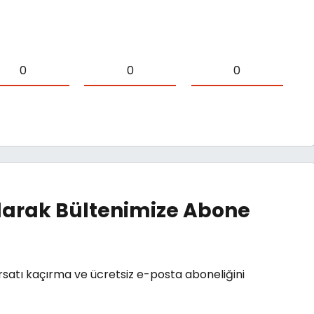
0
0
0
arak Bültenimize Abone
rsatı kaçırma ve ücretsiz e-posta aboneliğini