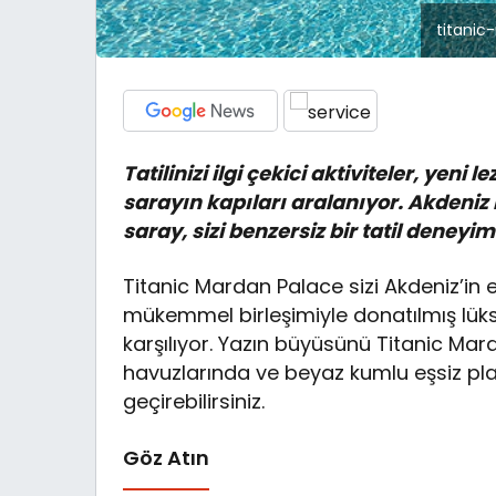
titanic
Tatilinizi ilgi çekici aktiviteler, yeni
sarayın kapıları aralanıyor. Akdeniz 
saray, sizi benzersiz bir tatil deneyi
Titanic Mardan Palace sizi Akdeniz’in e
mükemmel birleşimiyle donatılmış lüks od
karşılıyor. Yazın büyüsünü Titanic Mardan
havuzlarında ve beyaz kumlu eşsiz plaj
geçirebilirsiniz.
Göz Atın