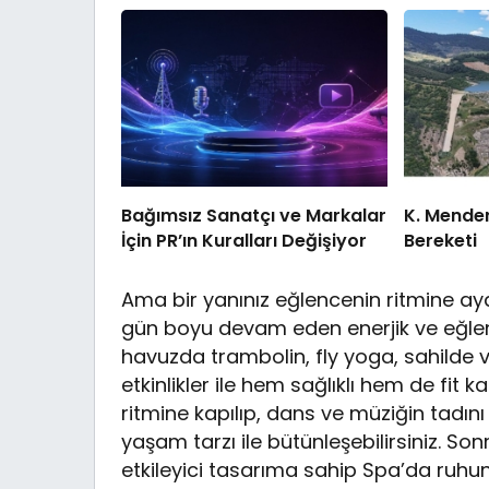
Bağımsız Sanatçı ve Markalar
K. Mende
İçin PR’ın Kuralları Değişiyor
Bereketi
Ama bir yanınız eğlencenin ritmine a
gün boyu devam eden enerjik ve eğlencel
havuzda trambolin, fly yoga, sahilde v
etkinlikler ile hem sağlıklı hem de fit ka
ritmine kapılıp, dans ve müziğin tadını
yaşam tarzı ile bütünleşebilirsiniz. 
etkileyici tasarıma sahip Spa’da ruhunu