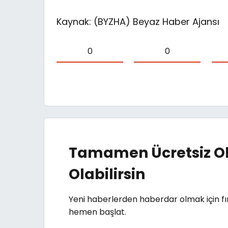
Kaynak: (BYZHA) Beyaz Haber Ajansı
0
0
Tamamen Ücretsiz Ol
Olabilirsin
Yeni haberlerden haberdar olmak için fı
hemen başlat.