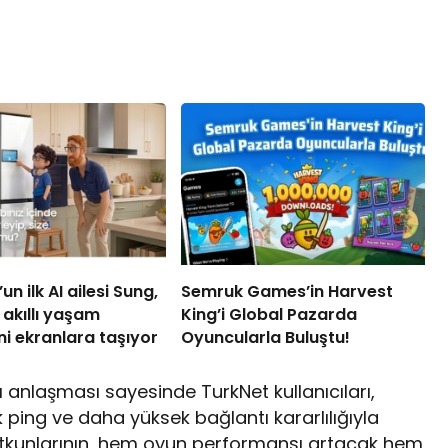
n ilk AI ailesi Sung,
Semruk Games’in Harvest
akıllı yaşam
King’i Global Pazarda
i ekranlara taşıyor
Oyuncularla Buluştu!
 anlaşması sayesinde TurkNet kullanıcıları,
ping ve daha yüksek bağlantı kararlılığıyla
tutkunlarının, hem oyun performansı artacak hem