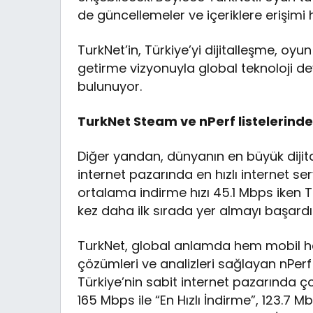
de güncellemeler ve içeriklere erişimi 
TurkNet’in, Türkiye’yi dijitalleşme, oy
getirme vizyonuyla global teknoloji d
bulunuyor.
TurkNet Steam ve nPerf listelerinde
Diğer yandan, dünyanın en büyük dijit
internet pazarında en hızlı internet ser
ortalama indirme hızı 45.1 Mbps iken 
kez daha ilk sırada yer almayı başardı
TurkNet, global anlamda hem mobil he
çözümleri ve analizleri sağlayan nPer
Türkiye’nin sabit internet pazarında ç
165 Mbps ile “En Hızlı İndirme”, 123.7 Mb