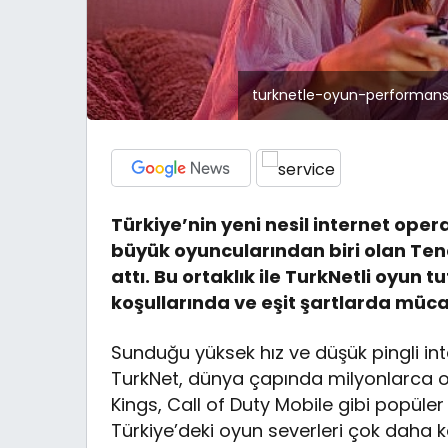
turknetle-oyun-performansin
Türkiye’nin yeni nesil internet ope
büyük oyuncularından biri olan Ten
attı. Bu ortaklık ile TurkNetli oyun t
koşullarında ve eşit şartlarda müc
Sunduğu yüksek hız ve düşük pingli int
TurkNet, dünya çapında milyonlarca 
Kings, Call of Duty Mobile gibi popüler
Türkiye’deki oyun severleri çok daha k