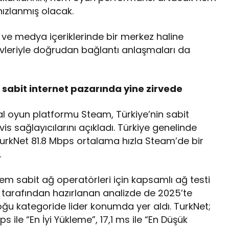
hızlanmış olacak.
un ve medya içeriklerinde bir merkez haline
evleriyle doğrudan bağlantı anlaşmaları da
 sabit internet pazarında yine zirvede
al oyun platformu Steam, Türkiye’nin sabit
vis sağlayıcılarını açıkladı. Türkiye genelinde
TurkNet 81.8 Mbps ortalama hızla Steam’de bir
.
m sabit ağ operatörleri için kapsamlı ağ testi
f tarafından hazırlanan analizde de 2025’te
oğu kategoride lider konumda yer aldı. TurkNet;
ps ile “En İyi Yükleme”, 17,1 ms ile “En Düşük